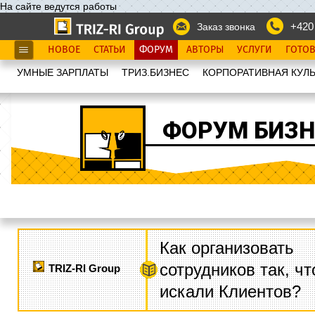
На сайте ведутся работы
+420
Заказ звонка
НОВОЕ
СТАТЬИ
ФОРУМ
АВТОРЫ
УСЛУГИ
ГОТО
УМНЫЕ ЗАРПЛАТЫ
ТРИЗ.БИЗНЕС
КОРПОРАТИВНАЯ КУЛЬ
ФОРУМ БИЗН
Как организовать
сотрудников так, ч
TRIZ-RI Group
искали Клиентов?