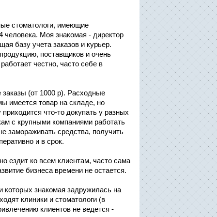
ные стоматологи, имеющие
 человека. Моя знакомая - директор
ая базу учета заказов и курьер.
 продукцию, поставщиков и очень
работает честно, часто себе в
заказы (от 1000 р). Расходные
ы имеется товар на складе, но
 приходится что-то докупать у разных
кам с крупными компаниями работать
не замораживать средства, получить
перативно и в срок.
о ездит ко всем клиентам, часто сама
азвитие бизнеса времени не остается.
и которых знакомая задружилась на
одят клиники и стоматологи (в
ивлечению клиентов не ведется -