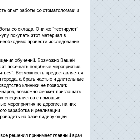
сть опыт работы со стоматологами и
боты со склада. Они же "тестируют"
упу покупать этот материал в
д необходимо провести исследование
сещения обучений. Возможно Вашей
бят посещать подобные мероприятия.
читься". Возможность предоставляется
 города, а брать частые и длительные
оводтство клиники не позволит.
инаров, возможно сможет приглашать
ых специалистов с помощью
ые мероприятия не дорогие, на них
ого заработка и реализации
проводить на базе лидирующей
о все решения принимает главный врач