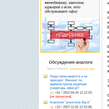
менеджеров), завхозов,
курьеров и всех, кто
обслуживает офис
ПОДРОБНЕЕ
Обсуждения-аналоги
Скрыть / Показать
Сортировать по дате
Люди записываются и не
приходят. Виноват ли
администратор рецепции
(секретарь офиса)?
+61
/
2022-04-28 12:22:03,
[
не прочитана
]
Аналогия "алкоголик Вася"
+20
/
2007-11-05 12:53:08,