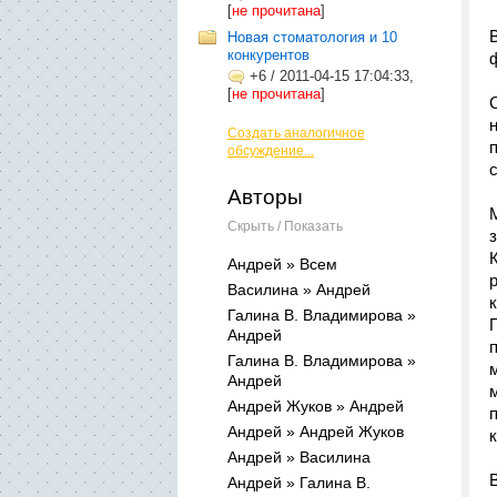
[
не прочитана
]
Новая стоматология и 10
конкурентов
+6
/
2011-04-15 17:04:33,
[
не прочитана
]
Создать аналогичное
обсуждение...
Авторы
Скрыть / Показать
Андрей » Всем
Василина » Андрей
Галина В. Владимирова »
Андрей
Галина В. Владимирова »
Андрей
Андрей Жуков » Андрей
Андрей » Андрей Жуков
Андрей » Василина
Андрей » Галина В.