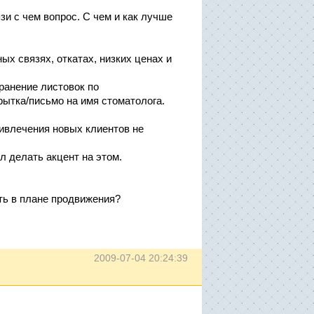
и с чем вопрос. С чем и как лучше
ых связях, откатах, низких ценах и
ранение листовок по
рытка/письмо на имя стоматолога.
ривлечения новых клиентов не
л делать акцент на этом.
ть в плане продвижения?
2009-07-04 20:24:39