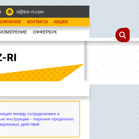
i
ri@triz-ri.com
КОМПАНИИ
КОНТАКТЫ
АКЦИИ
 ИЗМЕРЕНИЕ
OФФЕРБУК
-RI
нкции между сотрудниками и
ые инструкции - перечни предельно
оверяемых действий