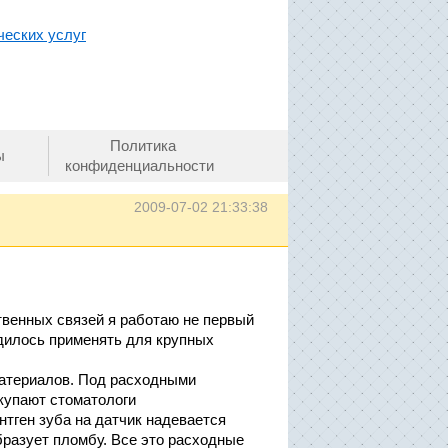
ческих услуг
Политика
ы
конфиденциальности
2009-07-02 21:33:38
твенных связей я работаю не первый
дилось применять для крупных
атериалов. Под расходными
купают стоматологи
нтген зуба на датчик надевается
бразует пломбу. Все это расходные