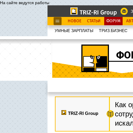
На сайте ведутся работы
З
НОВОЕ
СТАТЬИ
ФОРУМ
АВ
УМНЫЕ ЗАРПЛАТЫ
ТРИЗ.БИЗНЕС
ФО
Как о
сотру
TRIZ-RI Group
иска