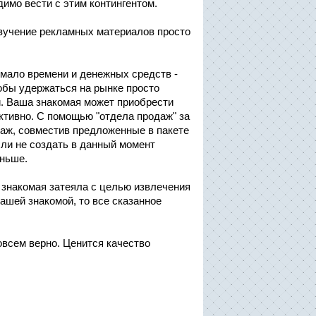
имо вести с этим контингентом.
изучение рекламных материалов просто
 мало времени и денежных средств -
тобы удержаться на рынке просто
. Ваша знакомая может приобрести
фективно. С помощью "отдела продаж" за
аж, совместив предложенные в пакете
сли не создать в данный момент
еньше.
 знакомая затеяла с целью извлечения
шей знакомой, то все сказанное
овсем верно. Ценится качество