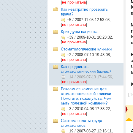
[
не прочитана
]
Как незатратно проверить
врача?
+5
/
2007-11-05 12:53:08,
[
не прочитана
]
Крик души пациента
+39
/
2009-10-01 10:23:32,
[
не прочитана
]
Стоматологические клиники
+2
/
2008-07-10 19:43:08,
[
не прочитана
]
Как продвигать
стоматологический бизнес?
+14
/
2009-07-13 17:44:56,
[
не прочитана
]
Рекламная кампания для
стоматологической клиники.
[П
Помогите, пожалуйста. Чем
быть полезной компании?
+3
/
2010-04-08 17:38:22,
[
не прочитана
]
Система оплаты труда
стоматологов
+19
/
2007-03-27 12:16:11,