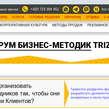
+420 723 394 451
triz-r
аказ звонка
ТОРЫ
УСЛУГИ
ГОТОВЫЕ РЕШЕНИЯ
ОБУЧЕНИЕ
ОТЗЫВЫ
О 
КОРПОРАТИВНАЯ КУЛЬТУРА
МЕТОДЫ ПРОДАЖ
РЕКЛАМНОЕ
РУМ БИЗНЕС-МЕТОДИК TRIZ
рганизовать
Грамотно разделить фу
дников так, чтобы они
разработать должностн
конкретных и легко пр
ли Клиентов?