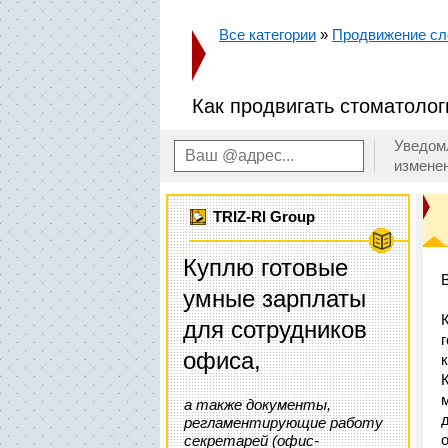
Все категории
»
Продвижение сл
Как продвигать стоматолог
Уведом
измене
TRIZ-RI Group
Куплю готовые
умные зарплаты
для сотрудников
офиса,
а также документы,
регламентирующие работу
секретарей (офис-