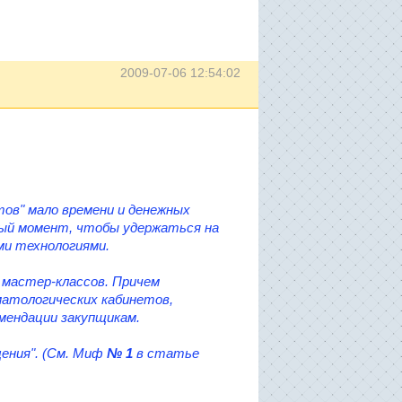
2009-07-06 12:54:02
тов" мало времени и денежных
ный момент, чтобы удержаться на
ми технологиями.
и мастер-классов. Причем
матологических кабинетов,
омендации закупщикам.
щения". (См. Миф
№ 1
в статье