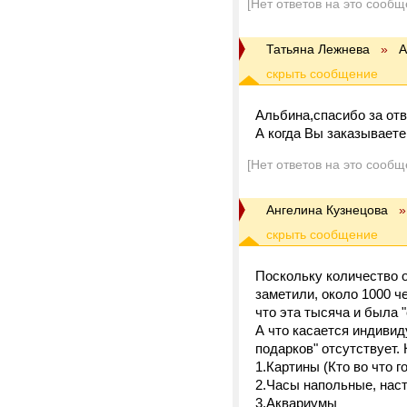
[Нет ответов на это сообщ
Татьяна Лежнева
»
А
Альбина,спасибо за отв
А когда Вы заказывает
[Нет ответов на это сообщ
Ангелина Кузнецова
»
Поскольку количество 
заметили, около 1000 че
что эта тысяча и была
А что касается индивид
подарков" отсутствует.
1.Картины (Кто во что г
2.Часы напольные, нас
3.Аквариумы