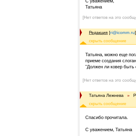
С уважением,
Татьяна
[Нет ответов на это сообщ
Редакция
[
ri@icomm.ru
]
Татьяна, можно еще по
приеме создания слога
"Должен ли ковер быть
[Нет ответов на это сообщ
Татьяна Лежнева
»
Р
Спасибо прочитала.
С уважением, Татьяна