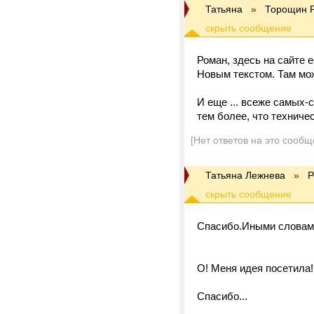
Татьяна
»
Торощин 
Роман, здесь на сайте 
Новым текстом. Там мож
И еще ... всеже самых
тем более, что техниче
[Нет ответов на это сообщ
Татьяна Лежнева
»
Р
Спасибо.Иными словами
О! Меня идея посетила!!
Спасибо...