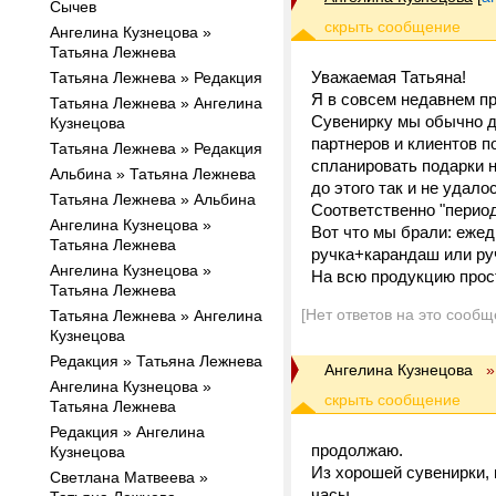
Сычев
Ангелина Кузнецова »
Татьяна Лежнева
Уважаемая Татьяна!
Татьяна Лежнева » Редакция
Я в совсем недавнем пр
Татьяна Лежнева » Ангелина
Сувенирку мы обычно да
Кузнецова
партнеров и клиентов 
Татьяна Лежнева » Редакция
спланировать подарки на
Альбина » Татьяна Лежнева
до этого так и не удалос
Татьяна Лежнева » Альбина
Соответственно "период
Ангелина Кузнецова »
Вот что мы брали: ежед
Татьяна Лежнева
ручка+карандаш или ру
Ангелина Кузнецова »
На всю продукцию прос
Татьяна Лежнева
[Нет ответов на это сообщ
Татьяна Лежнева » Ангелина
Кузнецова
Редакция » Татьяна Лежнева
Ангелина Кузнецова
»
Ангелина Кузнецова »
Татьяна Лежнева
Редакция » Ангелина
продолжаю.
Кузнецова
Из хорошей сувенирки,
Светлана Матвеева »
часы.