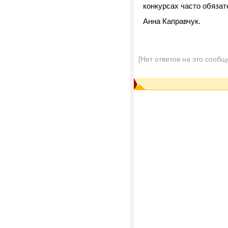
конкурсах часто обяза
Анна Каправчук.
[Нет ответов на это сообщ