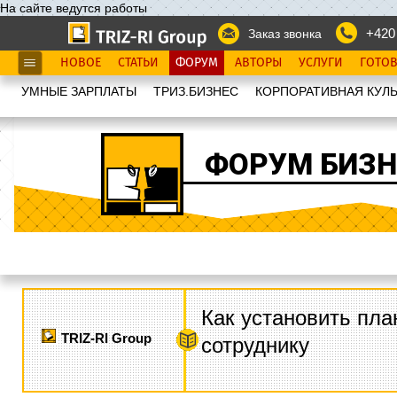
На сайте ведутся работы
+420
Заказ звонка
НОВОЕ
СТАТЬИ
ФОРУМ
АВТОРЫ
УСЛУГИ
ГОТО
УМНЫЕ ЗАРПЛАТЫ
ТРИЗ.БИЗНЕС
КОРПОРАТИВНАЯ КУЛЬ
ФОРУМ БИЗН
Как установить пла
TRIZ-RI Group
сотруднику