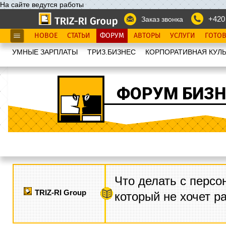
На сайте ведутся работы
+420
Заказ звонка
НОВОЕ
СТАТЬИ
ФОРУМ
АВТОРЫ
УСЛУГИ
ГОТО
УМНЫЕ ЗАРПЛАТЫ
ТРИЗ.БИЗНЕС
КОРПОРАТИВНАЯ КУЛЬ
ФОРУМ БИЗН
Что делать с персо
TRIZ-RI Group
который не хочет р