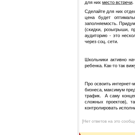
для них
место встречи
.
Сделайте для них отдел
цена будет оптималь
заполняемость. Придум
(скидки, розыгрыши, п
аудиторию - это неско
через соц. сети.
Школьники активно на
ребенка. Как-то так ви
Про освоить интернет-м
бизнеса, максимум пред
трафик. А саму концеп
сложных проектов), т
контролировать исполн
[Нет ответов на это сообщ