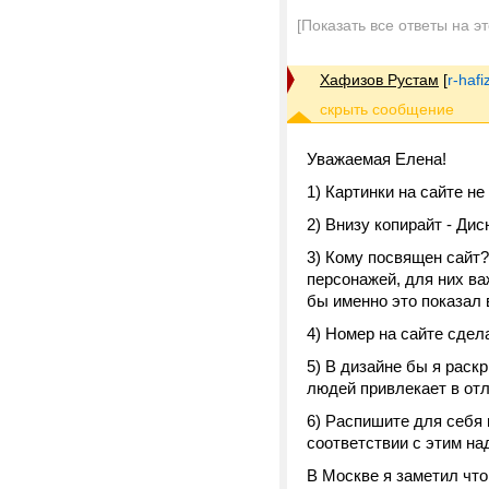
[Показать все ответы на э
Хафизов Рустам
[
r-haf
Уважаемая Елена!
1) Картинки на сайте н
2) Внизу копирайт - Ди
3) Кому посвящен сайт?
персонажей, для них в
бы именно это показал 
4) Номер на сайте сдел
5) В дизайне бы я раск
людей привлекает в отл
6) Распишите для себя 
соответствии с этим на
В Москве я заметил что