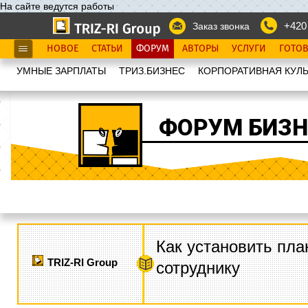
На сайте ведутся работы
+420
Заказ звонка
НОВОЕ
СТАТЬИ
ФОРУМ
АВТОРЫ
УСЛУГИ
ГОТО
УМНЫЕ ЗАРПЛАТЫ
ТРИЗ.БИЗНЕС
КОРПОРАТИВНАЯ КУЛЬ
ФОРУМ БИЗН
Как установить пла
TRIZ-RI Group
сотруднику