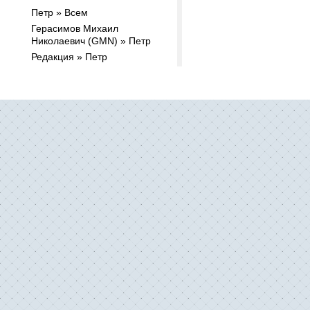
Петр » Всем
Герасимов Михаил
Николаевич (GMN) » Петр
Редакция » Петр