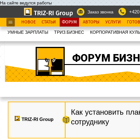
На сайте ведутся работы
+420
Заказ звонка
НОВОЕ
СТАТЬИ
ФОРУМ
АВТОРЫ
УСЛУГИ
ГОТО
УМНЫЕ ЗАРПЛАТЫ
ТРИЗ.БИЗНЕС
КОРПОРАТИВНАЯ КУЛЬ
ФОРУМ БИЗН
Как установить пла
TRIZ-RI Group
сотруднику