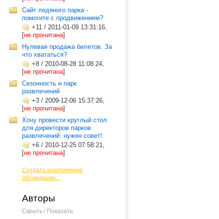
Сайт ледяного парка -
помогите с продвижением?
+11
/
2011-01-09 13:31:16,
[
не прочитана
]
Нулевая продажа билетов. За
что хвататься?
+8
/
2010-08-28 11:08:24,
[
не прочитана
]
Сезонность и парк
развлечений
+3
/
2009-12-06 15:37:26,
[
не прочитана
]
Хочу провести круглый стол
для директоров парков
развлечений: нужен совет!
+6
/
2010-12-25 07:58:21,
[
не прочитана
]
Создать аналогичное
обсуждение...
Авторы
Скрыть / Показать