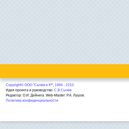
Copyright© ООО "Сычёв и Кº", 1994 - 2153.
Идея проекта и руководство:
С.В.Сычёв
Редактор: О.И. Дейнега. Web-Master:
Р.А. Лушов.
Политика конфиденциальности