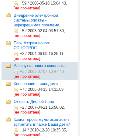
+59
/
2006-05-18 15:04:43,
[
не прочитана
]
Внедрение электронной
системы оплаты -
неразрешимая проблема...
+5
/
2003-02-04 03:51:50,
[
не прочитана
]
Парк Аттракционов:
СОЦОПРОС
+2
/
2004-06-09 16:28:11,
[
не прочитана
]
Раскрутка нового аквапарка
+3
/
2005-07-07 10:47:40,
[
не прочитана
]
Кооперация с соседями
+7
/
2005-04-13 14:11:09,
[
не прочитана
]
Открыть Дисней Лэнд
+2
/
2007-04-21 15:56:02,
[
не прочитана
]
Каких героев мультиков хотят
встретить в парке Ваши дети?
+14
/
2010-12-20 10:35:35,
[
не прочитана
]