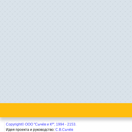
Copyright© ООО "Сычёв и Кº", 1994 - 2153.
Идея проекта и руководство:
С.В.Сычёв