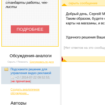
стандарты работы, чек-
листы
Добрый день, Сергей! 
Таким образом, будете
карты на магазины, и вс
ПОДРОБНЕЕ
Удачного решения Ваш
[Нет ответов на это сообщ
Обсуждения-аналоги
Скрыть / Показать
Сортировать по дате
Подскажите решение для
управления видео рекламой
+2
/
2014-07-22 09:52:53,
[
не прочитана
]
Создать аналогичное
обсуждение...
Авторы