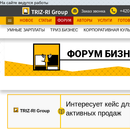
На сайте ведутся работы
+420
Заказ звонка
НОВОЕ
СТАТЬИ
ФОРУМ
АВТОРЫ
УСЛУГИ
ГОТО
УМНЫЕ ЗАРПЛАТЫ
ТРИЗ.БИЗНЕС
КОРПОРАТИВНАЯ КУЛЬ
ФОРУМ БИЗН
Интересует кейс дл
TRIZ-RI Group
активных продаж