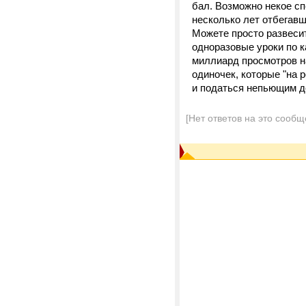
бал. Возможно некое сп
несколько лет отбегавш
Можете просто развеси
одноразовые уроки по к
миллиард просмотров на
одиночек, которые "на 
и податься непьющим д
[Нет ответов на это сообщ