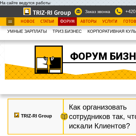
На сайте ведутся работы
+420
Заказ звонка
НОВОЕ
СТАТЬИ
ФОРУМ
АВТОРЫ
УСЛУГИ
ГОТО
УМНЫЕ ЗАРПЛАТЫ
ТРИЗ.БИЗНЕС
КОРПОРАТИВНАЯ КУЛЬ
ФОРУМ БИЗН
Как организовать
сотрудников так, ч
TRIZ-RI Group
искали Клиентов?