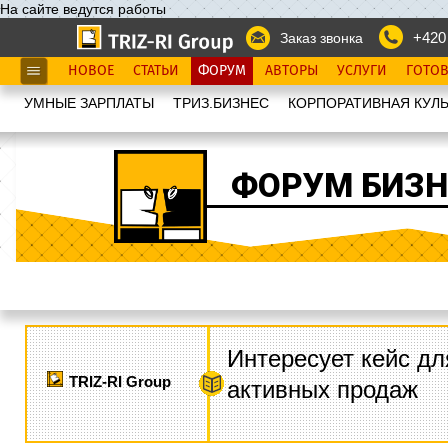
На сайте ведутся работы
+420
Заказ звонка
НОВОЕ
СТАТЬИ
ФОРУМ
АВТОРЫ
УСЛУГИ
ГОТО
УМНЫЕ ЗАРПЛАТЫ
ТРИЗ.БИЗНЕС
КОРПОРАТИВНАЯ КУЛЬ
ФОРУМ БИЗН
Интересует кейс дл
TRIZ-RI Group
активных продаж