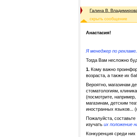
Галина В. Владимиров
Анастасия!
Я менеджер по рекламе.
Тогда Вам несложно бу
1.
Кому важно проинформ
возраста, а также их ба
Вероятно, магазинам дет
стоматологиям, клиника
(посмотрите, например,
магазинам, детским те
иностранных языков... 
Пожалуйста, составьте 
изучать
их положение н
Конкуренция среди них 