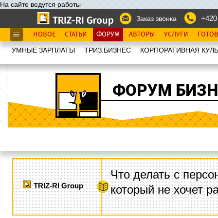
На сайте ведутся работы
+420
Заказ звонка
НОВОЕ
СТАТЬИ
ФОРУМ
АВТОРЫ
УСЛУГИ
ГОТО
УМНЫЕ ЗАРПЛАТЫ
ТРИЗ.БИЗНЕС
КОРПОРАТИВНАЯ КУЛЬ
ФОРУМ БИЗН
Что делать с персо
TRIZ-RI Group
который не хочет р