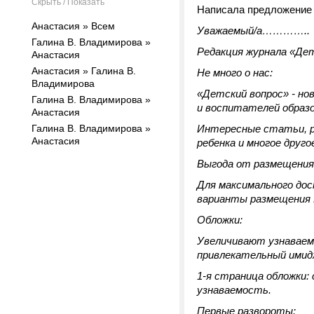
Скрыть / Показать
Написала предложение 
Анастасия » Всем
Уважаемый/а…………..
Галина В. Владимирова »
Редакция журнала «Дет
Анастасия
Анастасия » Галина В.
Не много о нас:
Владимирова
«Детский вопрос» - но
Галина В. Владимирова »
и воспитателей образ
Анастасия
Галина В. Владимирова »
Интересные статьи, р
Анастасия
ребенка и многое друго
Выгода от размещения 
Для максимального дос
варианты размещения 
Обложки:
Увеличивают узнаваем
привлекательный имид
1-я страница обложки
узнаваемость.
Первые развороты: