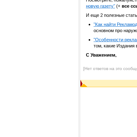
новую газету"
(+
все сс
И еще 2 полезные стат
"Как найти Рекламо
основном про наруж
"Особенности рекла
том, какие Издания
С Уважением,
[Нет ответов на это сообщ