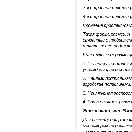
3-я страница обложки 
4-я страница обложки 
Вложение проспектов/
Такая форма размещен
связанные с продвижен
товарных сертификато
Еще плюсы от размеще
Целевая аудитория 
учреждений, но и дети
Нашими подписчиками
городские поликлиники
Наш журнал распрос
Ваша реклама, разм
Это значит, что Ваш
Для размещения рекла
менеджером по рекламе
ознакомления с журнал