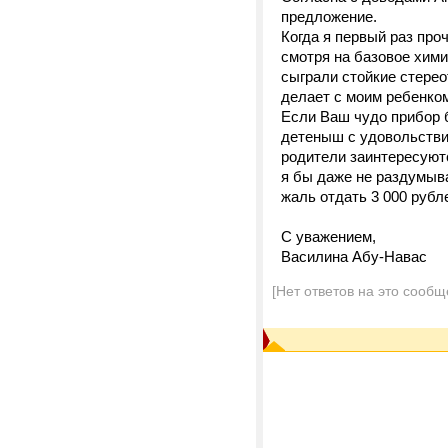
предложение.
Когда я первый раз про
смотря на базовое хими
сыграли стойкие стереот
делает с моим ребенком,
Если Ваш чудо прибор б
детеныш с удовольствие
родители заинтересуют
я бы даже не раздумыва
жаль отдать 3 000 рубл
С уважением,
Василина Абу-Навас
[Нет ответов на это сообщ