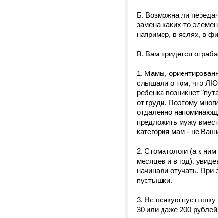
Б. Возможна ли передач
замена каких-то элемен
например, в яслях, в ф
В. Вам придется отраба
1. Мамы, ориентированн
слышали о том, что ЛЮБ
ребенка возникнет "пут
от груди. Поэтому мно
отдаленно напоминающи
предложить мужу вмест
категория мам - не Ваш
2. Стоматологи (а к ни
месяцев и в год), увид
начинали отучать. При 
пустышки.
3. Не всякую пустышку 
30 или даже 200 рублей