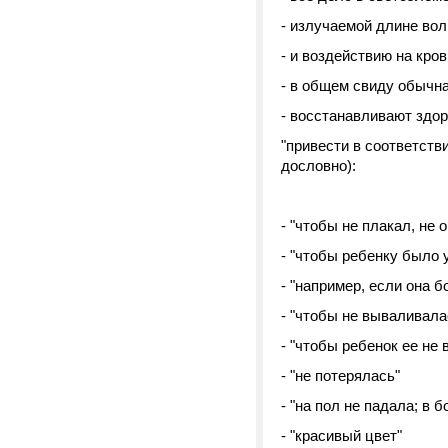
- излучаемой длине во
- и воздействию на кро
- в общем свиду обычна
- восстанавливают здо
"привести в соответств
дословно):
- "чтобы не плакал, не о
- "чтобы ребенку было 
- "например, если она 
- "чтобы не вываливала
- "чтобы ребенок ее не
- "не потерялась"
- "на пол не падала; в 
- "красивый цвет"