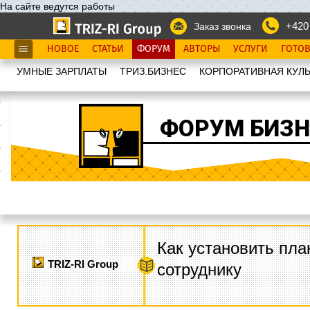
На сайте ведутся работы
+420
Заказ звонка
НОВОЕ
СТАТЬИ
ФОРУМ
АВТОРЫ
УСЛУГИ
ГОТО
УМНЫЕ ЗАРПЛАТЫ
ТРИЗ.БИЗНЕС
КОРПОРАТИВНАЯ КУЛЬ
ФОРУМ БИЗН
Как установить пла
TRIZ-RI Group
сотруднику