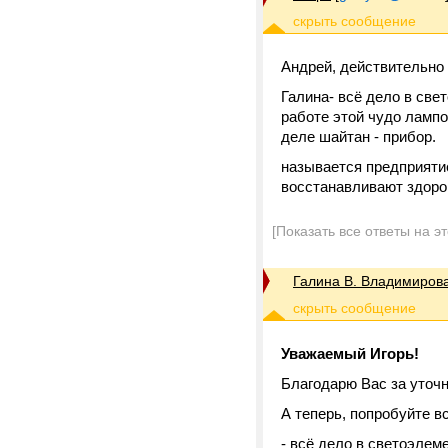
Андрей, действительно
Галина- всё дело в све
работе этой чудо лампо
деле шайтан - прибор.
называется предприяти
восстанавливают здоро
[Показать все ответы на э
Галина В. Владимиров
Уважаемый Игорь!
Благодарю Вас за уточн
А теперь, попробуйте в
- всё дело в светоэлеме