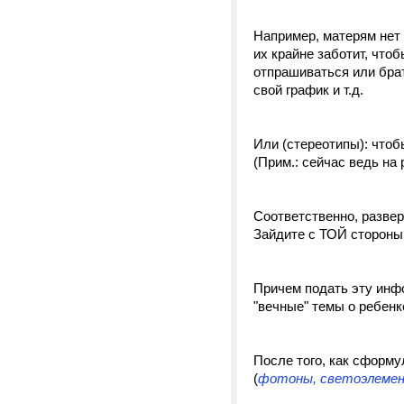
Например, матерям нет
их крайне заботит, что
отпрашиваться или брат
свой график и т.д.
Или (стереотипы): чтоб
(Прим.: сейчас ведь на
Соответственно, развер
Зайдите с ТОЙ стороны,
Причем подать эту ин
"вечные" темы о ребенк
После того, как сформу
(
фотоны, светоэлем