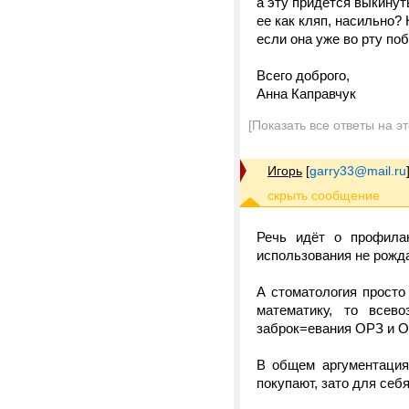
а эту придется выкинут
ее как кляп, насильно?
если она уже во рту по
Всего доброго,
Анна Каправчук
[Показать все ответы на э
Игорь
[
garry33@mail.ru
Речь идёт о профила
использования не рожда
А стоматология просто
математику, то всев
заброк=евания ОРЗ и ОР
В общем аргументация 
покупают, зато для се