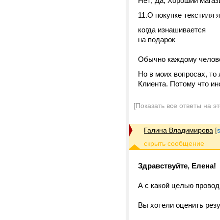
Нет; Да; Хороший магаз
11.О покупке текстиля я
когда изнашивается
на подарок
Обычно каждому челове
Но в моих вопросах, то 
Клиента. Потому что и
[Показать все ответы на э
Галина Владимирова
[
Здравствуйте, Елена!
А с какой целью прово
Вы хотели оценить рез