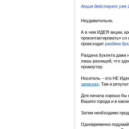
Акция действует уже 1
Неудивительно.
А в чем ИДЕЯ акции, кр
проконтактировать» со 
происходит
раздача бу
Раздача буклета даже н
лишь разницей, что зд
промоутер.
Носитель – это НЕ Идея
записка»
. Там и резул
Для начала хорошо бы п
Вашего города и в какое
Затем необходимо прод
Одновременно подумайт