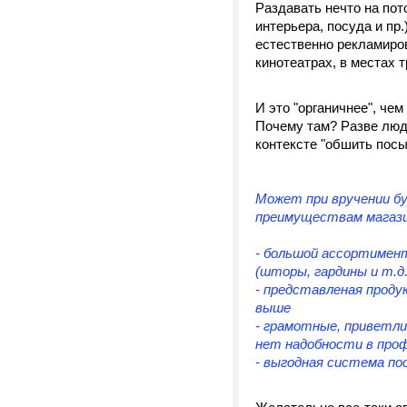
Раздавать нечто на пот
интерьера, посуда и пр.
естественно рекламиров
кинотеатрах, в местах 
И это "органичнее", че
Почему там? Разве люди
контексте "обшить посы
Может при вручении бу
преимуществам магаз
- большой ассортимен
(шторы, гардины и т.д
- представленая проду
выше
- грамотные, приветли
нет надобности в проф
- выгодная система по