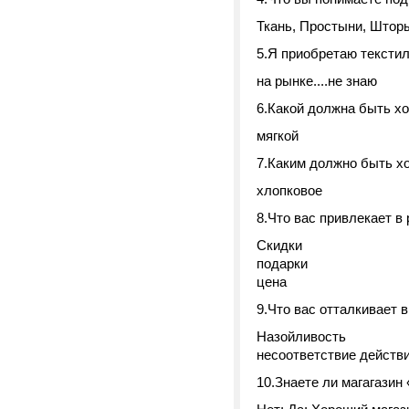
Ткань, Простыни, Штор
5.Я приобретаю текстиль 
на рынке....не знаю
6.Какой должна быть х
мягкой
7.Каким должно быть х
хлопковое
8.Что вас привлекает в
Скидки
подарки
цена
9.Что вас отталкивает 
Назойливость
несоответствие действ
10.Знаете ли магагазин