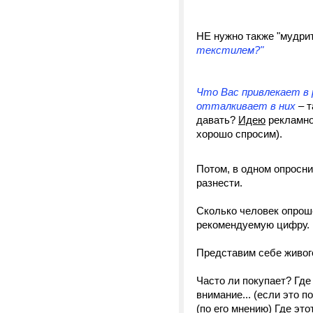
НЕ нужно также "мудри
текстилем?"
Что Вас привлекает в
отталкивает в них
– 
давать?
Идею
рекламно
хорошо спросим).
Потом, в одном опросник
разнести.
Сколько человек опроше
рекомендуемую цифру.
Представим себе живого
Часто ли покупает? Где
внимание... (если это 
(по его мнению) Где эт