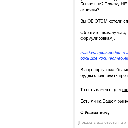
Бывает ли? Почему НЕ з
акциями?
Вы ОБ ЭТОМ хотели спр
Обратите, пожалуйста,
формулировкам).
Раздача происходит в 
большое количество л
В аэропорту тоже больш
будем опрашивать про 
То есть важен еще и
ко
Есть ли на Вашем рынке
С Уважением,
[Показать все ответы на э