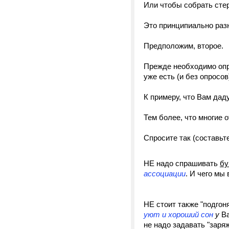
Или чтобы собрать сте
Это принципиально раз
Предположим, второе.
Прежде необходимо оп
уже есть (и без опросо
К примеру, что Вам даду
Тем более, что многие 
Спросите так (составь
НЕ надо спрашивать
бу
ассоциации
. И чего мы
НЕ стоит также "подгон
уют и хороший
сон
у
Ва
не надо задавать "заря