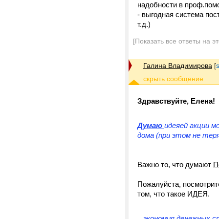
надобности в проф.помо
- выгодная система пос
т.д.)
[Показать все ответы на э
Галина Владимирова
[
Здравствуйте, Елена!
Думаю
идеяей акции м
дома (при этом не тер
Важно то, что думают
П
Пожалуйста, посмотрит
том, что такое ИДЕЯ.
...экономия денежных 