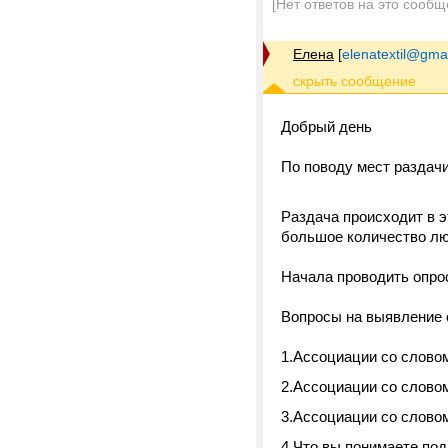
[Нет ответов на это сообщ
Елена
[
elenatextil@gma
Добрый день
По поводу мест раздачи
Раздача происходит в эт
большое количество лю
Начала проводить опро
Вопросы на выявление 
1.Ассоциации со словом
2.Ассоциации со слово
3.Ассоциации со слово
4.Что вы понимаете по