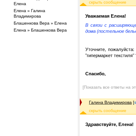
Елена
Елена » Галина
Уважаемая Елена!
Владимирова
Блашенкова Вера » Елена
В связи с расширяюще
Елена » Блашенкова Вера
дома (постельное белье,
Уточните, пожалуйста:
"гипермаркет текстиля" 
Спасибо,
[Показать все ответы на э
Галина Владимирова
[
Здравствуйте, Елена!