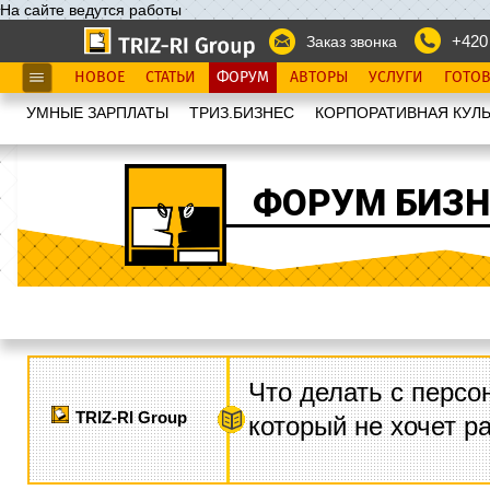
На сайте ведутся работы
+420
Заказ звонка
НОВОЕ
СТАТЬИ
ФОРУМ
АВТОРЫ
УСЛУГИ
ГОТО
УМНЫЕ ЗАРПЛАТЫ
ТРИЗ.БИЗНЕС
КОРПОРАТИВНАЯ КУЛЬ
ФОРУМ БИЗН
Что делать с персо
TRIZ-RI Group
который не хочет р