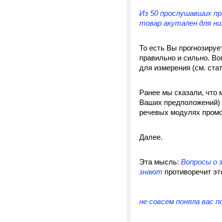
Из 50 прослушавших пр
товар акутален для ни
То есть Вы прогнозируе
правильно и сильно. Во
для измерения (см. стат
Ранее мы сказали, что
Ваших предположений) –
речевых модулях промоу
Далее.
Эта мысль:
Вопросы о 
знают
противоречит э
не совсем поняла вас п