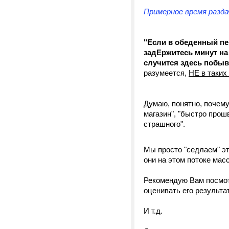
Примерное время раздачи
"Если в обеденный пе
задЕржитесь минут на 
случится здесь побыв
разумеется,
НЕ в таких
Думаю, понятно, почем
магазин", "быстро прош
страшного".
Мы просто "седлаем" эт
они на этом потоке мас
Рекомендую Вам посмот
оценивать его результа
И т.д.