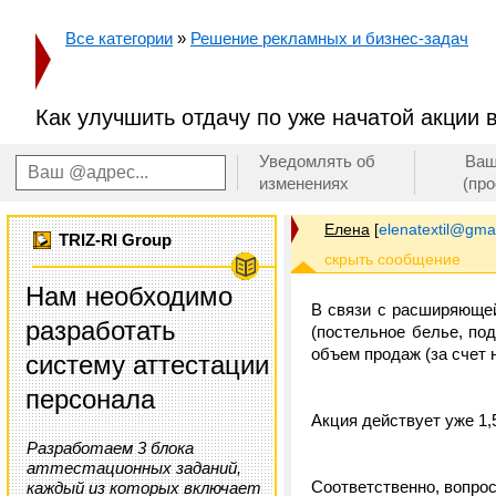
Все категории
»
Решение рекламных и бизнес-задач
Как улучшить отдачу по уже начатой акции 
Уведомлять об
Ваш
изменениях
(пр
Елена
[
elenatextil@gma
TRIZ-RI Group
Нам необходимо
В связи с расширяющей
разработать
(постельное белье, по
объем продаж (за счет 
систему аттестации
персонала
Акция действует уже 1,
Разработаем 3 блока
аттестационных заданий,
Соответственно, вопро
каждый из которых включает