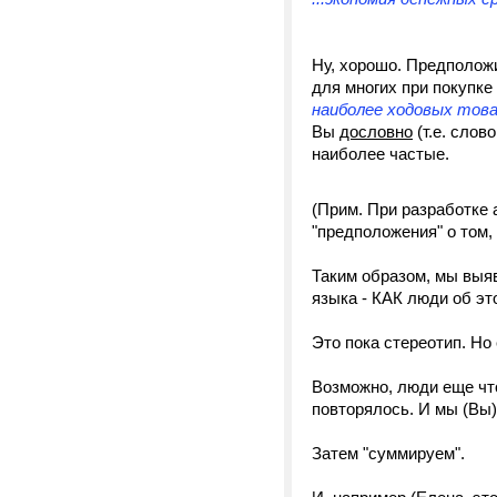
Ну, хорошо. Предположи
для многих при покупке
наиболее ходовых тов
Вы
дословно
(т.е. слов
наиболее частые.
(Прим. При разработке 
"предположения" о том,
Таким образом, мы выяв
языка - КАК люди об эт
Это пока стереотип. Но
Возможно, люди еще что
повторялось. И мы (Вы
Затем "суммируем".