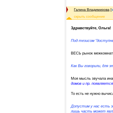
Галина Владимирова
[
Здравствуйте, Ольга!
Под тезисом "доступны
ВЕСЬ рынок межкомнат
Как Вы говорили, для 
Моя мысль звучала ин
домов и пр. появляется
То есть не нужно вычи
Допустим у нас есть э
лишь часть может яв