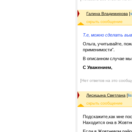
Галина Владимирова
[
Т.е, можно сделать вы
Ольга, учитывайте, пож
применимости".
В описанном случае мы 
С Уважением,
[Нет ответов на это сообщ
Лисицына Светлана
[
li
Подскажите,как мне пос
Находится она в Жовтн
Если в Жовтневом район