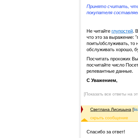
Принято считать, что
покупателя составляе
Не читайте
глупостей
. 
что это за выражение: 
поить/обслуживать, то 
обслуживать хорошо, б
Посчитать прохожих Вы,
посчитайте число Посет
релевантные данные.
С Уважением,
[Показать все ответы на э
Светлана Лисицына
[
li
Спасибо за ответ!