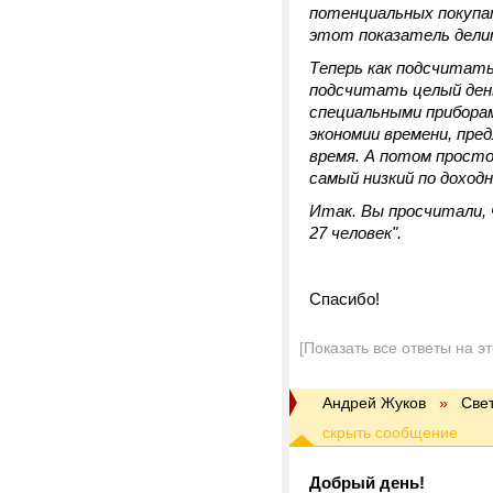
потенциальных покупат
этот показатель делит
Теперь как подсчитать
подсчитать целый день
специальными приборам
экономии времени, пре
время. А потом просто
самый низкий по доходн
Итак. Вы просчитали, 
27 человек".
Спасибо!
[Показать все ответы на э
Андрей Жуков
»
Све
Добрый день!