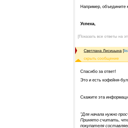
Например, объедините ко
Успеха,
[Показать все ответы на э
Светлана Лисицына
[
li
Спасибо за ответ!
Это и есть кофейня-бул
Скажите эта информаци
"Для начала нужно про
Принято считать, что
покупателя составляет