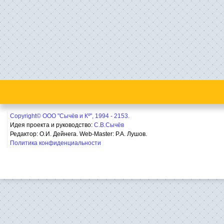
Copyright© ООО "Сычёв и Кº", 1994 - 2153.
Идея проекта и руководство:
С.В.Сычёв
Редактор: О.И. Дейнега. Web-Master:
Р.А. Лушов.
Политика конфиденциальности