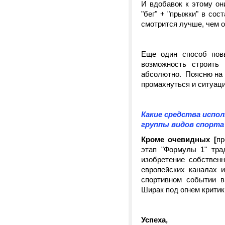
И вдобавок к этому он
"бег" + "прыжки" в сос
смотрится лучше, чем отд
Еще один способ повы
возможность строить 
абсолютно. Поясню на 
промахнуться и ситуаци
Какие средства испо
группы видов спорта
Кроме очевидных [
пр
этап "Формулы 1" тра
изобретение собственно
европейских каналах 
спортивном событии в
Ширак под огнем критик
Успеха,