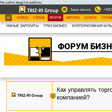
На сайте ведутся работы
+420
Заказ звонка
НОВОЕ
СТАТЬИ
ФОРУМ
АВТОРЫ
УСЛУГИ
ГОТО
УМНЫЕ ЗАРПЛАТЫ
ТРИЗ.БИЗНЕС
КОРПОРАТИВНАЯ КУЛЬ
ФОРУМ БИЗН
Как управлять торг
TRIZ-RI Group
компанией?