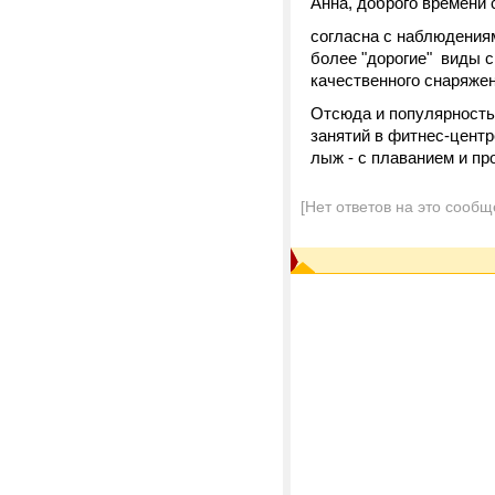
Анна, доброго времени 
согласна с наблюдениям
более "дорогие" виды с
качественного снаряжен
Отсюда и популярность 
занятий в фитнес-центр
лыж - с плаванием и пр
[Нет ответов на это сообщ