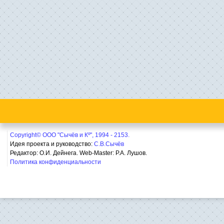
Copyright© ООО "Сычёв и Кº", 1994 - 2153.
Идея проекта и руководство:
С.В.Сычёв
Редактор: О.И. Дейнега. Web-Master:
Р.А. Лушов.
Политика конфиденциальности