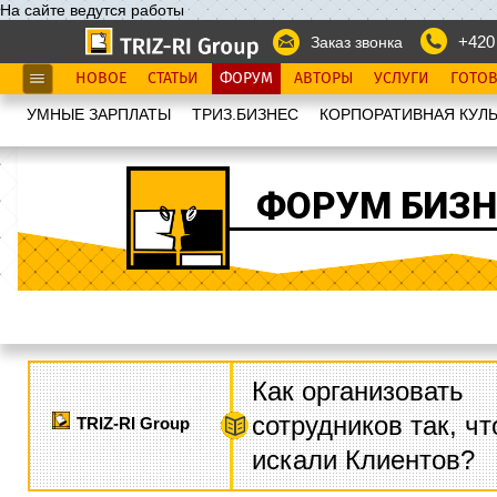
На сайте ведутся работы
+420
Заказ звонка
НОВОЕ
СТАТЬИ
ФОРУМ
АВТОРЫ
УСЛУГИ
ГОТО
УМНЫЕ ЗАРПЛАТЫ
ТРИЗ.БИЗНЕС
КОРПОРАТИВНАЯ КУЛЬ
ФОРУМ БИЗН
Как организовать
сотрудников так, ч
TRIZ-RI Group
искали Клиентов?