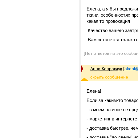
Елена, а я бы предложи
ткани, особенностях пр
какая то провокация
Качество вашего завтра
Вам останется только 
[Нет ответов на это сообщ
Анна Каправчук
[
akapl@
Елена!
Если за каким-то товаро
- в моем регионе не про
- маркетинг в интернет
- доставка быстрее, че
- доставка "до двери" 