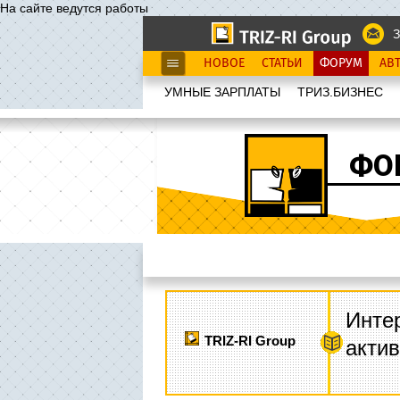
На сайте ведутся работы
З
НОВОЕ
СТАТЬИ
ФОРУМ
АВ
УМНЫЕ ЗАРПЛАТЫ
ТРИЗ.БИЗНЕС
ФО
Интер
TRIZ-RI Group
акти