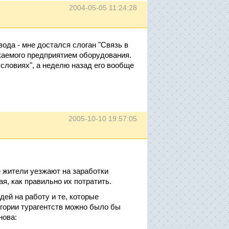
2004-05-05 11:24:28
ода - мне достался слоган "Связь в
аемого предприятием оборудования.
словиях", а неделю назад его вообще
2005-10-10 19:57:05
 жители уезжают на заработки
я, как правильно их потратить.
ей на работу и те, которые
егории турагентств можно было бы
нова: