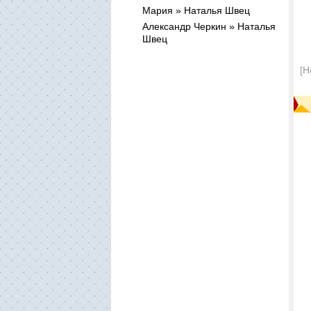
Мария » Наталья Швец
Александр Черкин » Наталья
Швец
[Н