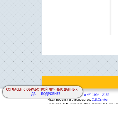
СОГЛАСЕН С ОБРАБОТКОЙ ЛИЧНЫХ ДАННЫХ
ДА
ПОДРОБНЕЕ
Copyright© ООО "Сычёв и Кº", 1994 - 2153.
Идея проекта и руководство:
С.В.Сычёв
Редактор: О.И. Дейнега. Web-Master:
Р.А. Лушо
Политика конфиденциальности