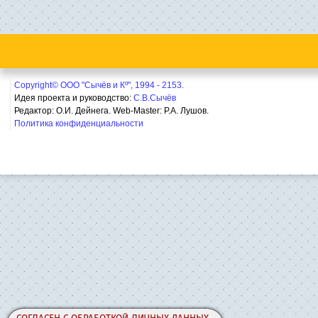
Copyright© ООО "Сычёв и Кº", 1994 - 2153.
Идея проекта и руководство:
С.В.Сычёв
Редактор: О.И. Дейнега. Web-Master:
Р.А. Лушов.
Политика конфиденциальности