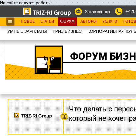
На сайте ведутся работы
+420
Заказ звонка
НОВОЕ
СТАТЬИ
ФОРУМ
АВТОРЫ
УСЛУГИ
ГОТО
УМНЫЕ ЗАРПЛАТЫ
ТРИЗ.БИЗНЕС
КОРПОРАТИВНАЯ КУЛЬ
ФОРУМ БИЗН
Что делать с персо
TRIZ-RI Group
который не хочет р