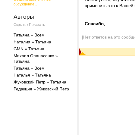
обсуждение...
применить это к Вашей 
Авторы
Спасибо,
Скрыть / Показать
Татьяна » Всем
[Нет ответов на это сообщ
Наталия » Татьяна
GMN » Татьяна
Михаил Опанасенко »
Татьяна
Татьяна » Всем
Наталья » Татьяна
Жуковский Петр » Татьяна
Редакция » Жуковский Петр