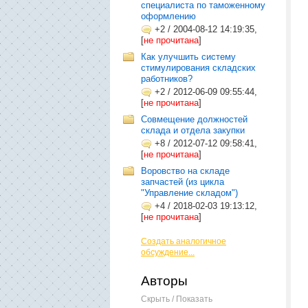
специалиста по таможенному
оформлению
+2
/
2004-08-12 14:19:35,
[
не прочитана
]
Как улучшить систему
стимулирования складских
работников?
+2
/
2012-06-09 09:55:44,
[
не прочитана
]
Совмещение должностей
склада и отдела закупки
+8
/
2012-07-12 09:58:41,
[
не прочитана
]
Воровство на складе
запчастей (из цикла
"Управление складом")
+4
/
2018-02-03 19:13:12,
[
не прочитана
]
Создать аналогичное
обсуждение...
Авторы
Скрыть / Показать