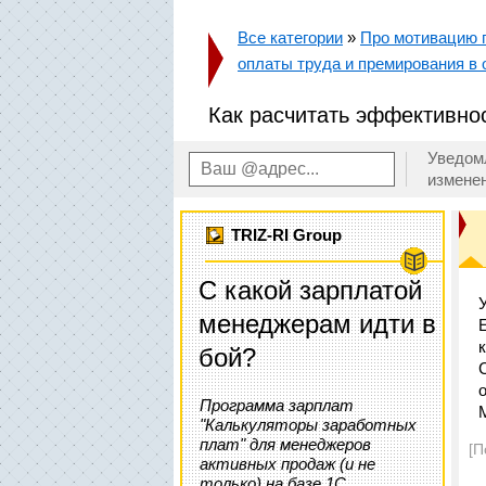
Все категории
»
Про мотивацию п
оплаты труда и премирования в 
Как расчитать эффективно
Уведом
измене
TRIZ-RI Group
С какой зарплатой
менеджерам идти в
бой?
Программа зарплат
"Калькуляторы заработных
плат" для менеджеров
[П
активных продаж (и не
только) на базе 1С