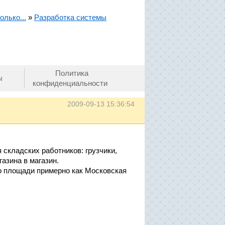
олько...
»
Разработка системы
Политика
ы
конфиденциальности
2009-09-13 15:36:54
 складских работников: грузчики,
азина в магазин.
по площади примерно как Московская