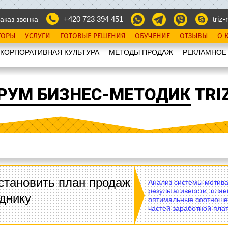
+420 723 394 451
triz-r
аказ звонка
ТОРЫ
УСЛУГИ
ГОТОВЫЕ РЕШЕНИЯ
ОБУЧЕНИЕ
ОТЗЫВЫ
О 
КОРПОРАТИВНАЯ КУЛЬТУРА
МЕТОДЫ ПРОДАЖ
РЕКЛАМНОЕ
РУМ БИЗНЕС-МЕТОДИК TRIZ
становить план продаж
Анализ системы мотива
результативности, план
днику
оптимальные соотноше
частей заработной плат