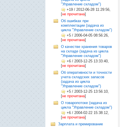
"Управление складом")
+19
/
2012-06-28 11:29:56,
[
не прочитана
]
Об ошибках при
комплектации (задача из
цикла "Управление складом")
+5
/
2006-04-05 08:56:26,
[
не прочитана
]
О качестве хранения товаров
на складе (задача из цикла
"Управление складом")
+6
/
2003-12-25 13:33:40,
[
не прочитана
]
Об оперативности и точности
учета складских запасов
(задача из цикла
"Управление складом")
+5
/
2003-12-25 13:56:10,
[
не прочитана
]
О товаропотоке (задача из
цикла "Управление складом")
+6
/
2004-02-22 15:38:12,
[
не прочитана
]
Зарплата и премирование