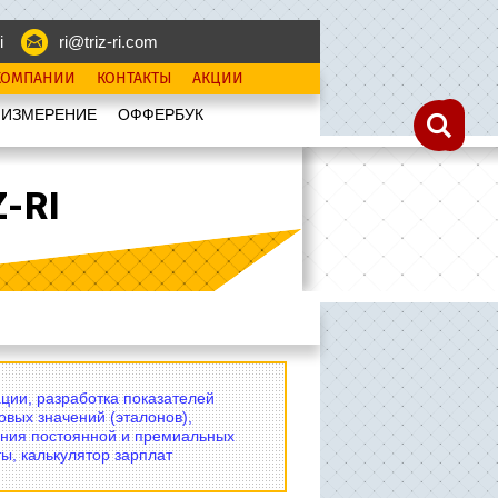
i
ri@triz-ri.com
КОМПАНИИ
КОНТАКТЫ
АКЦИИ
 ИЗМЕРЕНИЕ
OФФЕРБУК
-RI
ции, разработка показателей
овых значений (эталонов),
ния постоянной и премиальных
ы, калькулятор зарплат