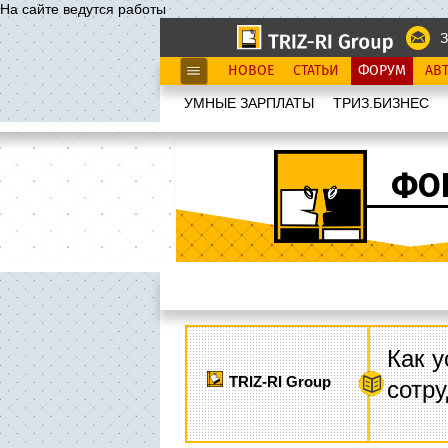
На сайте ведутся работы
З
НОВОЕ
СТАТЬИ
ФОРУМ
АВ
УМНЫЕ ЗАРПЛАТЫ
ТРИЗ.БИЗНЕС
ФО
Как у
TRIZ-RI Group
сотру