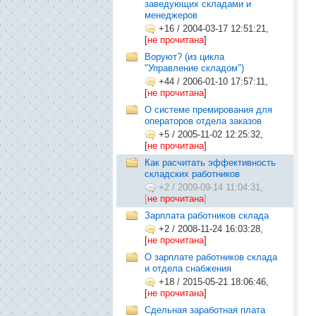
заведующих складами и
менеджеров
+16
/
2004-03-17 12:51:21,
[
не прочитана
]
Воруют? (из цикла
"Управление складом")
+44
/
2006-01-10 17:57:11,
[
не прочитана
]
О системе премирования для
операторов отдела заказов
+5
/
2005-11-02 12:25:32,
[
не прочитана
]
Как расчитать эффективность
складских работников
+2
/
2009-09-14 11:04:31,
[
не прочитана
]
Зарплата работников склада
+2
/
2008-11-24 16:03:28,
[
не прочитана
]
О зарплате работников склада
и отдела снабжения
+18
/
2015-05-21 18:06:46,
[
не прочитана
]
Сдельная заработная плата