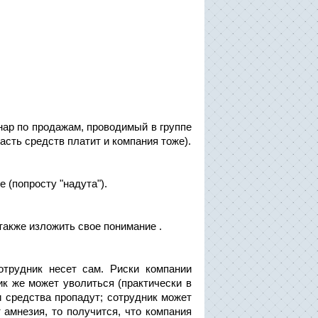
ар по продажам, проводимый в группе
часть средств платит и компания тоже).
 (попросту "надута").
также изложить свое понимание .
отрудник несет сам. Риски компании
ик же может уволиться (практически в
и средства пропадут; сотрудник может
т амнезия, то получится, что компания