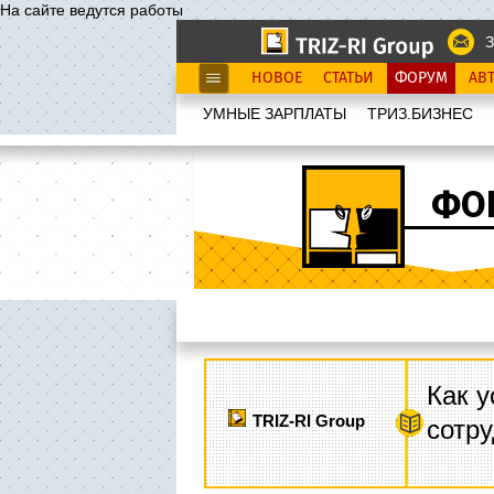
На сайте ведутся работы
З
НОВОЕ
СТАТЬИ
ФОРУМ
АВ
УМНЫЕ ЗАРПЛАТЫ
ТРИЗ.БИЗНЕС
ФО
Как у
TRIZ-RI Group
сотру