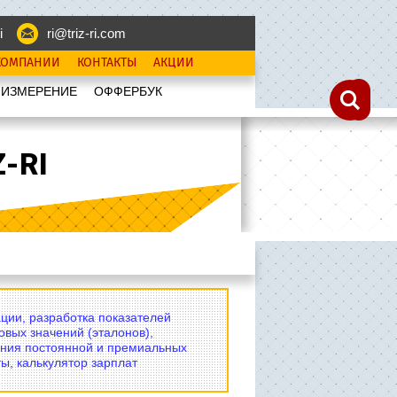
i
ri@triz-ri.com
КОМПАНИИ
КОНТАКТЫ
АКЦИИ
 ИЗМЕРЕНИЕ
OФФЕРБУК
-RI
ции, разработка показателей
овых значений (эталонов),
ния постоянной и премиальных
ы, калькулятор зарплат