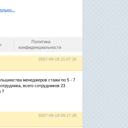
олько...
Политика
ы
конфиденциальности
2007-09-18 21:07:25
ольшинства менеджеров стажи по 5 - 7
сотрудника, всего сотрудников 23
 ?
2007-09-19 09:17:38