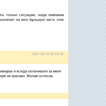
ть только ситуацию, когда компания
озлагает на него б
льшую часть этих
о
2007-09-19 09:19:33
минарах и всегда оплачивали за меня
мере не красиво. Желаю успехов.