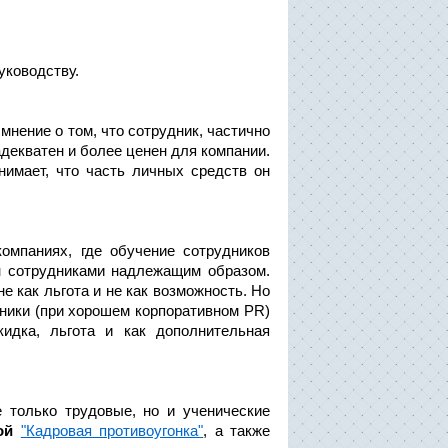
уководству.
мнение о том, что сотрудник, частично
декватен и более ценен для компании.
нимает, что часть личных средств он
омпаниях, где обучение сотрудников
н сотрудниками надлежащим образом.
е как льгота и не как возможность. Но
дники (при хорошем корпоративном PR)
идка, льгота и как дополнительная
 только трудовые, но и ученические
ой
"Кадровая противоугонка"
, а также