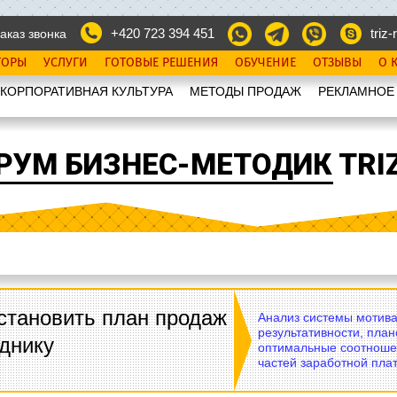
+420 723 394 451
triz-r
аказ звонка
ТОРЫ
УСЛУГИ
ГОТОВЫЕ РЕШЕНИЯ
ОБУЧЕНИЕ
ОТЗЫВЫ
О 
КОРПОРАТИВНАЯ КУЛЬТУРА
МЕТОДЫ ПРОДАЖ
РЕКЛАМНОЕ
РУМ БИЗНЕС-МЕТОДИК TRIZ
становить план продаж
Анализ системы мотива
результативности, план
днику
оптимальные соотноше
частей заработной плат