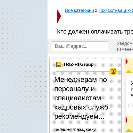
Все категории
»
Про мотивацию п
Кто должен оплачивать тр
Уведом
измене
TRIZ-RI Group
Менеджерам по
персоналу и
специалистам
[П
кадровых служб
рекомендуем...
онлайн-стажировку