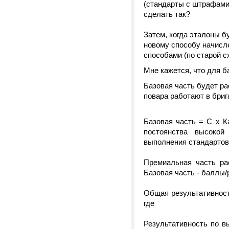
(стандарты с штрафами 
сделать так?
Затем, когда эталоны б
новому способу начисле
способами (по старой с
Мне кажется, что для б
Базовая часть будет ра
повара работают в бриг
Базовая часть = С х Ка
постоянства высокой
выполнения стандартов
Премиальная часть ра
Базовая часть - баллы/
Общая результативност
где
Результативность по в