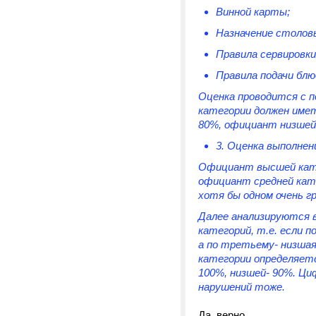
Винной карты;
Назначение столовы
Правила сервировки
Правила подачи блю
Оценка проводится с 
категории должен име
80%, официант низшей
3. Оценка выполнен
Официант высшей кате
официант средней кате
хотя бы одном очень г
Далее анализируются 
категорий, т.е. если 
а по третьему- низшая
категории определяет
100%, низшей- 90%. Ци
нарушений тоже.
Да, верно.