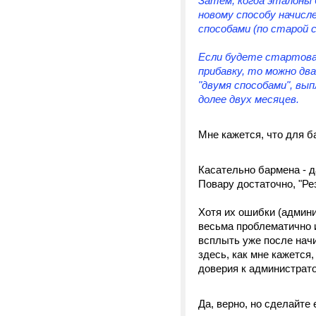
Затем, когда эталоны
новому способу начисл
способами (по старой 
Если будете стартова
прибавку, то можно дв
"двумя способами", вып
долее двух месяцев.
Мне кажется, что для б
Касательно бармена - да
Повару достаточно, "Ре
Хотя их ошибки (админ
весьма проблематично и
всплыть уже после начи
здесь, как мне кажется
доверия к администратор
Да, верно, но сделайте