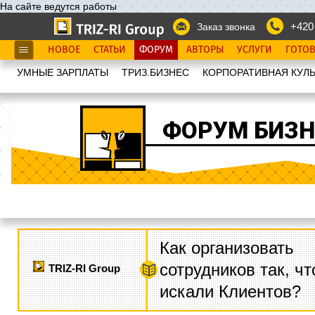
На сайте ведутся работы
+420
Заказ звонка
НОВОЕ
СТАТЬИ
ФОРУМ
АВТОРЫ
УСЛУГИ
ГОТО
УМНЫЕ ЗАРПЛАТЫ
ТРИЗ.БИЗНЕС
КОРПОРАТИВНАЯ КУЛЬ
ФОРУМ БИЗН
Как организовать
сотрудников так, ч
TRIZ-RI Group
искали Клиентов?