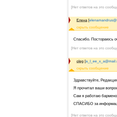
[Нет ответов на это сообщ
Елена
[
elenamandrus@m
Спасибо. Постораюсь 
[Нет ответов на это сообщ
oleg
[
a_l_ee_x_a@mail.
Здравствуйте, Редакция
Я прочитал ваши вопрос
Сам я работаю бармено
СПАСИБО за информац
[Нет ответов на это сообщ