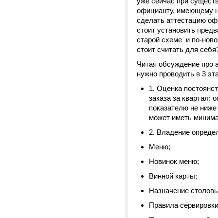
уже сейчас при сущест
официанту, имеющему н
сделать аттестацию оф
стоит установить пред
старой схеме и по-ново
стоит считать для себя
Читая обсуждение про 
нужно проводить в 3 эт
1. Оценка постоянст
заказа за квартал:
показателю не ниже
может иметь минима
2. Владение опреде
Меню;
Новинок меню;
Винной карты;
Назначение столовы
Правила сервировки