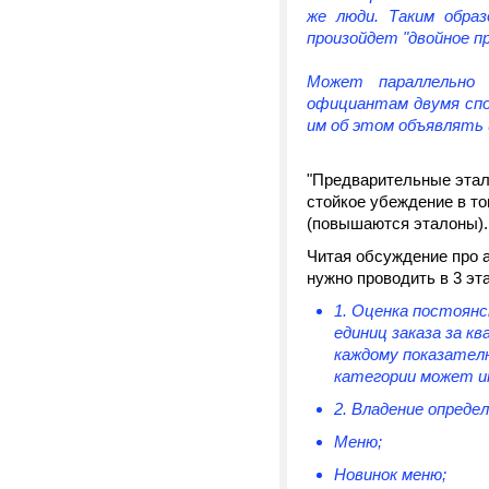
же люди. Таким обра
произойдет "двойное п
Может параллельно
официантам двумя спос
им об этом объявлять
"Предварительные этало
стойкое убеждение в то
(повышаются эталоны).
Читая обсуждение про 
нужно проводить в 3 эт
1. Оценка постоян
единиц заказа за 
каждому показател
категории может и
2. Владение опреде
Меню;
Новинок меню;