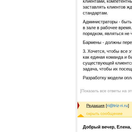
клиентами, компетентны
заставлять клиентов жд
стандартам.
Администраторы - быть
в зале в рабочее время
порядком, являться н
Бармены - должны пере
3. Хочется, чтобы все 
как единая команда и 
существующей клиентско
задача, чтобы их посе
Разработку модели опл
[Показать все ответы на э
Редакция
[
ri@triz-ri.ru
]
Добрый вечер, Елена,