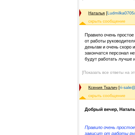
Наталья
[
Ludmilka0705
Правило очень простое 
от работы руководителя
деньгам и очень скоро 
закончатся персонал не
будут работать лучше и
[Показать все ответы на э
Ксения Ткалич
[
ri-sale@t
Добрый вечер, Наталь
Правило очень простое
зависит от работы рук