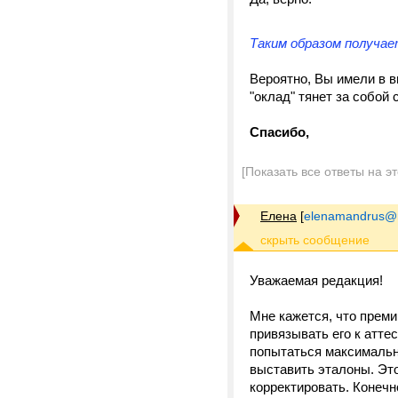
Таким образом получае
Вероятно, Вы имели в ви
"оклад" тянет за собой
Спасибо,
[Показать все ответы на э
Елена
[
elenamandrus@m
Уважаемая редакция!
Мне кажется, что прем
привязывать его к атте
попытаться максимально
выставить эталоны. Эт
корректировать. Конеч