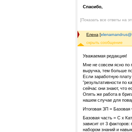
Спасибо,
[Показать все ответы на э
Елена
[
elenamandrus@m
Уважаемая редакция!
Мне не совсем ясно по 
выручка, тем больше по
Если заработную плату 
"результативности по к
сейчас они знают, что 
Опять же работа в бриг
нашем случае для пова
Итоговая ЗП = Базовая 
Базовая часть = С х Кат
зависит от 3 факторов:
набором знаний и навы