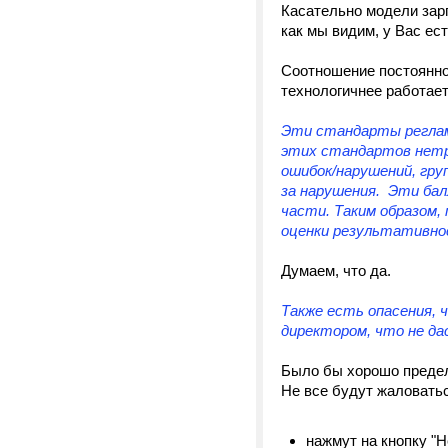
Касательно модели зар
как мы видим, у Вас ест
Соотношение постоянной
технологичнее работает
Эти стандарты реглам
этих стандартов нетр
ошибок/нарушений, гру
за нарушения. Эти бал
части. Таким образом,
оценки результативно
Думаем, что да.
Также есть опасения, 
директором, что не д
Было бы хорошо предел
Не все будут жаловатьс
нажмут на кнопку "Н