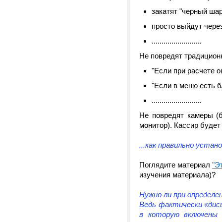
закатят "черный шар
просто выйдут через
.........................
Не повредят традицион
"Если при расчете о
"Если в меню есть б
.........................
Не повредят камеры (б
монитор). Кассир будет
...как правильно устан
Поглядите материал
"Э
изучения материала)?
Нужно ли при определ
Ведь фактически «дис
в которую включены 