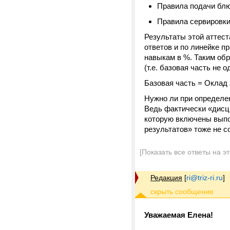
Правила подачи блю
Правила сервировки 
Результаты этой аттест
ответов и по линейке 
навыкам в %. Таким об
(т.е. базовая часть не
Базовая часть = Оклад
Нужно ли при определе
Ведь фактически «дисци
которую включены выпо
результатов» тоже не с
[Показать все ответы на э
Редакция
[
ri@triz-ri.ru
]
Уважаемая Елена!