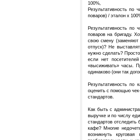
100%,
Результативность по ч
поваров) / эталон х 100
Результативность по 
поваров на бригаду. Х
свою смену (заменяют 
отпуск)? Не выставля
нужно сделать? Просто
если нет посетителей
«высиживать» часы. П
одинаково (они так дого
Результативность по 
оценить с помощью чек
стандартов.
Как быть с администра
выручке и по числу ед
стандартов отследить 
кафе? Многие недочет
возникнуть круговая