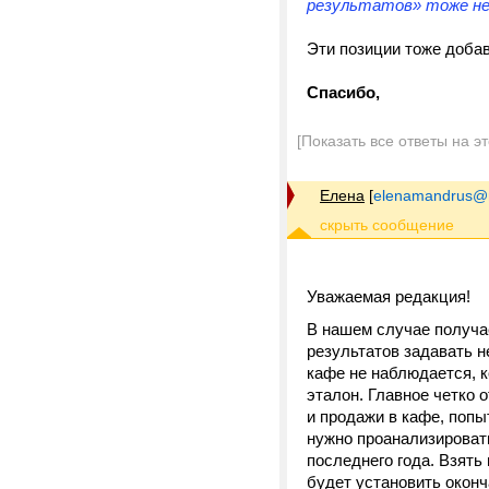
результатов» тоже не
Эти позиции тоже добав
Спасибо,
[Показать все ответы на э
Елена
[
elenamandrus@m
Уважаемая редакция!
В нашем случае получае
результатов задавать 
кафе не наблюдается, к
эталон. Главное четко
и продажи в кафе, попы
нужно проанализировать
последнего года. Взять
будет установить окон