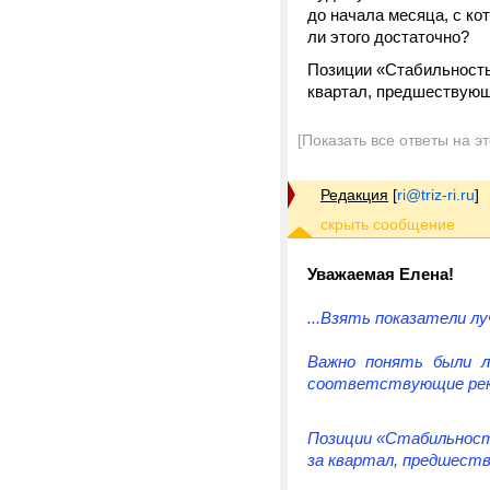
до начала месяца, с ко
ли этого достаточно?
Позиции «Стабильность
квартал, предшествующ
[Показать все ответы на э
Редакция
[
ri@triz-ri.ru
]
Уважаемая Елена!
...Взять показатели л
Важно понять были л
соответствующие рек
Позиции «Стабильност
за квартал, предшес