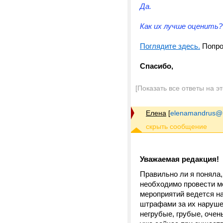
Да.
Как их лучше оценить?
Поглядите здесь.
Попроб
Спасибо,
[Показать все ответы на э
Елена
[
elenamandrus@m
Уважаемая редакция!
Правильно ли я поняла,
необходимо провести м
мероприятий ведется на
штрафами за их нарушен
негрубые, грубые, очен