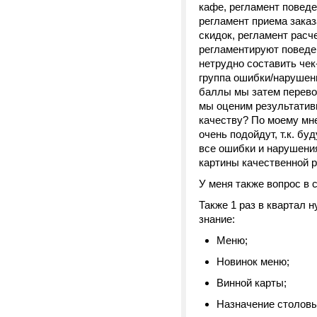
кафе, регламент поведе
регламент приема заказ
скидок, регламент расч
регламентируют поведе
нетрудно составить чек
группа ошибки/нарушен
баллы мы затем перевод
мы оценим результативн
качеству? По моему мн
очень подойдут, т.к. бу
все ошибки и нарушени
картины качественной 
У меня также вопрос в 
Также 1 раз в квартал 
знание:
Меню;
Новинок меню;
Винной карты;
Назначение столовы