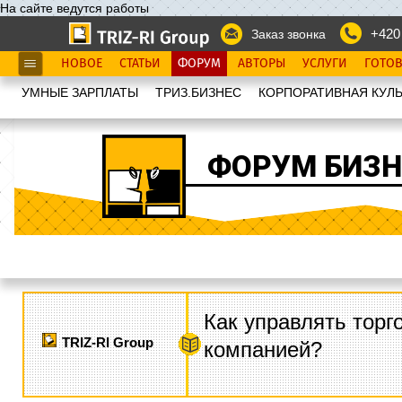
На сайте ведутся работы
+420
Заказ звонка
НОВОЕ
СТАТЬИ
ФОРУМ
АВТОРЫ
УСЛУГИ
ГОТО
УМНЫЕ ЗАРПЛАТЫ
ТРИЗ.БИЗНЕС
КОРПОРАТИВНАЯ КУЛЬ
ФОРУМ БИЗН
Как управлять торг
TRIZ-RI Group
компанией?