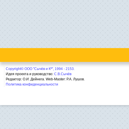
Copyright© ООО "Сычёв и Кº", 1994 - 2153.
Идея проекта и руководство:
С.В.Сычёв
Редактор: О.И. Дейнега. Web-Master:
Р.А. Лушов.
Политика конфиденциальности