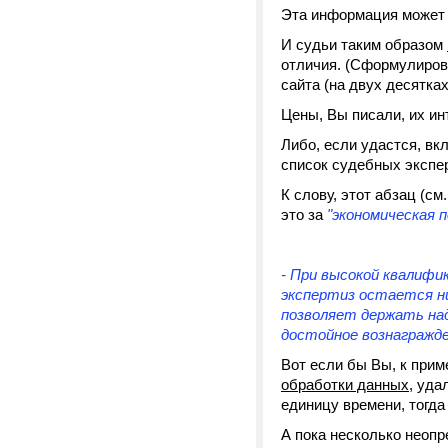
Эта информация может 
И судьи таким образом
отличия. (Сформулиров
сайта (на двух десятках 
Цены, Вы писали, их и
Либо, если удастся, в
список судебных экспе
К слову, этот абзац (см
это за
"экономическая 
- При высокой квалиф
экспертиз остается н
позволяет держать на
достойное вознагражде
Вот если бы Вы, к прим
обработки данных
, уда
единицу времени, тогда
А пока несколько неопр