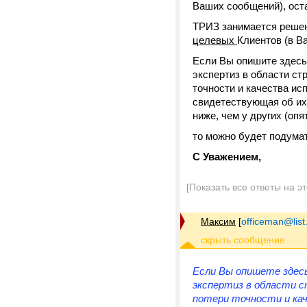
Ваших сообщений), оста
ТРИЗ занимается реш
целевых
Клиентов (в В
Если Вы опишите здесь 
экспертиз в области ст
точности и качества ис
свидетествующая об их 
ниже, чем у других (опя
то можно будет подума
С Уважением,
[Показать все ответы на э
Максим
[
officeman@list
Если Вы опишете здесь
экспертиз в области с
потери точности и кач