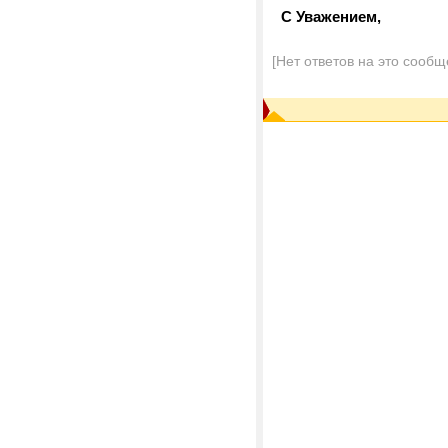
С Уважением,
[Нет ответов на это сообщ