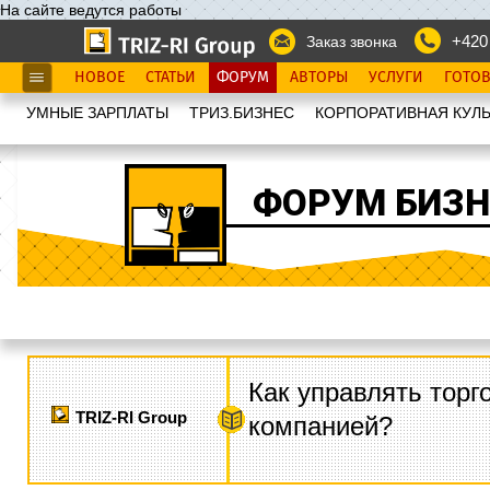
На сайте ведутся работы
+420
Заказ звонка
НОВОЕ
СТАТЬИ
ФОРУМ
АВТОРЫ
УСЛУГИ
ГОТО
УМНЫЕ ЗАРПЛАТЫ
ТРИЗ.БИЗНЕС
КОРПОРАТИВНАЯ КУЛЬ
ФОРУМ БИЗН
Как управлять торг
TRIZ-RI Group
компанией?