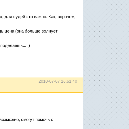
, для судей это важно. Как, впрочем,
дь цена (она больше волнует
поделаешь... :)
2010-07-07 16:51:40
возможно, смогут помочь с