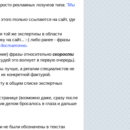
 просто рекламных лозунгов типа:
"Мы
 этого
только
ссылаются на сайт, где
ия той же экспертизы в области
 на сайт... :-) либо ранее - фразы
й достаточно
.
ание) фразы относительно
скорости
судей это волнует в первую очередь).
ы лучше, а регалии специалистов не
 их конкретной фактурой.
кту в общем списке экспертных
странице (возможно даже, сразу после
вым делом бросалось в глаза и дальше
ни не были обозначены в текстах