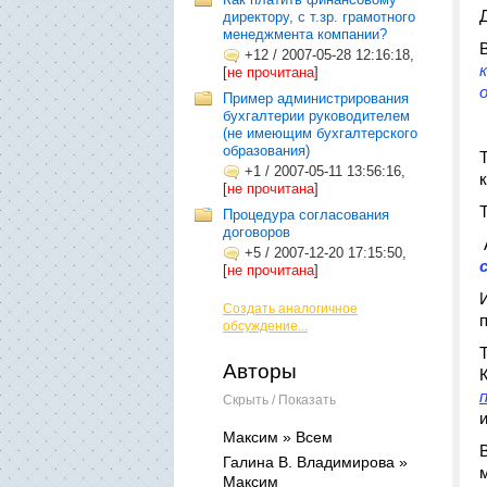
директору, с т.зр. грамотного
менеджмента компании?
+12
/
2007-05-28 12:16:18,
[
не прочитана
]
Пример администрирования
бухгалтерии руководителем
(не имеющим бухгалтерского
образования)
+1
/
2007-05-11 13:56:16,
[
не прочитана
]
Процедура согласования
договоров
+5
/
2007-12-20 17:15:50,
[
не прочитана
]
Создать аналогичное
обсуждение...
Авторы
Скрыть / Показать
Максим » Всем
Галина В. Владимирова »
Максим