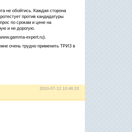
рта не обойтись. Каждая сторона
протестует против кандидатуры
прос по срокам и цене на
ую и не дорогую.
www.gamma-expert.ru).
 мне очень трудно применить ТРИЗ в
2010-07-12 10:48:33