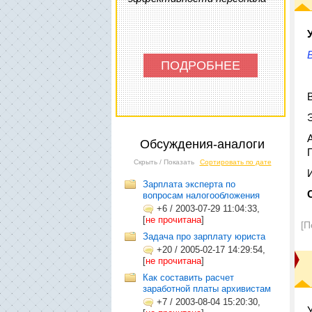
ПОДРОБНЕЕ
Обсуждения-аналоги
Скрыть / Показать
Сортировать по дате
Зарплата эксперта по
вопросам налогообложения
+6
/
2003-07-29 11:04:33,
[
не прочитана
]
[П
Задача про зарплату юриста
+20
/
2005-02-17 14:29:54,
[
не прочитана
]
Как составить расчет
заработной платы архивистам
+7
/
2003-08-04 15:20:30,