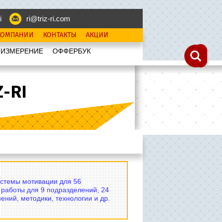
i
ri@triz-ri.com
КОМПАНИИ
КОНТАКТЫ
АКЦИИ
 ИЗМЕРЕНИЕ
OФФЕРБУК
-RI
истемы мотивации для 56
 работы для 9 подразделений, 24
ений, методики, технологии и др.