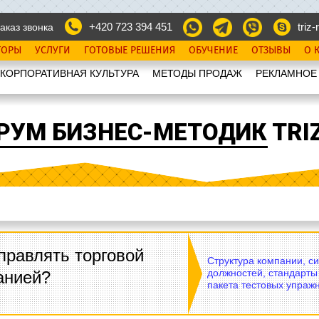
+420 723 394 451
triz-r
аказ звонка
ТОРЫ
УСЛУГИ
ГОТОВЫЕ РЕШЕНИЯ
ОБУЧЕНИЕ
ОТЗЫВЫ
О 
КОРПОРАТИВНАЯ КУЛЬТУРА
МЕТОДЫ ПРОДАЖ
РЕКЛАМНОЕ
РУМ БИЗНЕС-МЕТОДИК TRIZ
правлять торговой
Структура компании, с
должностей, стандарты
анией?
пакета тестовых упражн