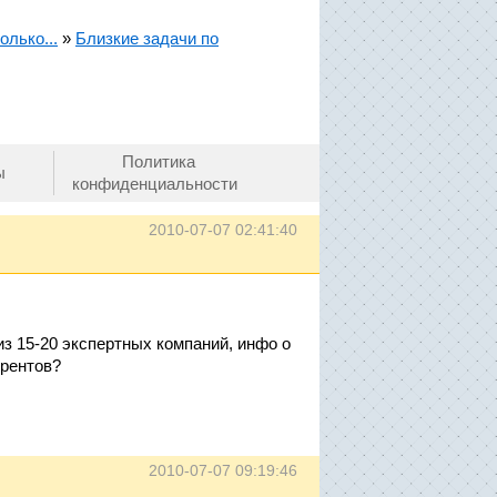
олько...
»
Близкие задачи по
Политика
ы
конфиденциальности
2010-07-07 02:41:40
из 15-20 экспертных компаний, инфо о
урентов?
2010-07-07 09:19:46