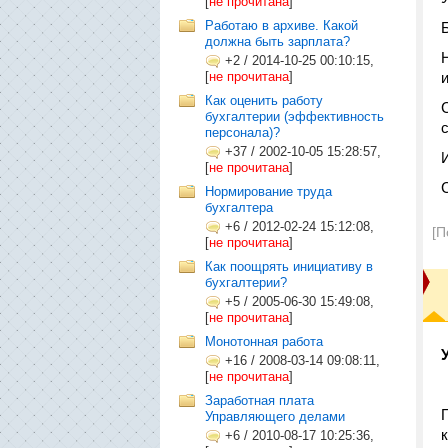
[
не прочитана
]
Работаю в архиве. Какой
должна быть зарплата?
+2
/
2014-10-25 00:10:15,
[
не прочитана
]
Как оценить работу
бухгалтерии (эффективность
персонала)?
+37
/
2002-10-05 15:28:57,
[
не прочитана
]
Нормирование труда
бухгалтера
+6
/
2012-02-24 15:12:08,
[П
[
не прочитана
]
Как поощрять инициативу в
бухгалтерии?
+5
/
2005-06-30 15:49:08,
[
не прочитана
]
Монотонная работа
+16
/
2008-03-14 09:08:11,
[
не прочитана
]
Заработная плата
Управляющего делами
+6
/
2010-08-17 10:25:36,