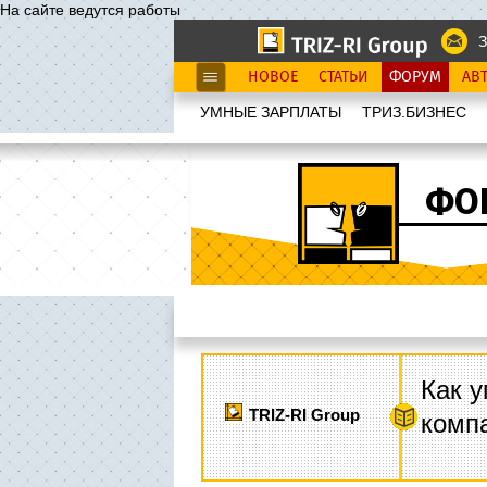
На сайте ведутся работы
З
НОВОЕ
СТАТЬИ
ФОРУМ
АВ
УМНЫЕ ЗАРПЛАТЫ
ТРИЗ.БИЗНЕС
ФО
Как у
TRIZ-RI Group
комп