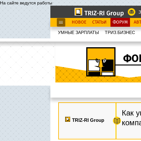
На сайте ведутся работы
З
НОВОЕ
СТАТЬИ
ФОРУМ
АВ
УМНЫЕ ЗАРПЛАТЫ
ТРИЗ.БИЗНЕС
ФО
Как у
TRIZ-RI Group
комп