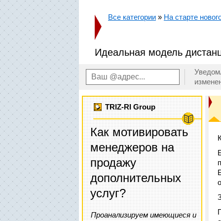
Все категории
»
На старте новог
Идеальная модель дистанц
Уведом
измене
TRIZ-RI Group
Как мотивировать
менеджеров на
продажу
дополнительных
услуг?
Проанализируем имеющиеся и