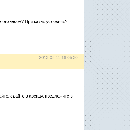
е бизнесом? При каких условиях?
2013-08-11 16:05:30
айте, сдайте в аренду, предложите в