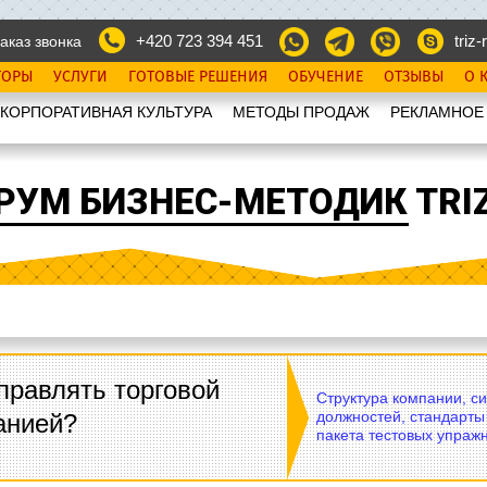
+420 723 394 451
triz-r
аказ звонка
ТОРЫ
УСЛУГИ
ГОТОВЫЕ РЕШЕНИЯ
ОБУЧЕНИЕ
ОТЗЫВЫ
О 
КОРПОРАТИВНАЯ КУЛЬТУРА
МЕТОДЫ ПРОДАЖ
РЕКЛАМНОЕ
РУМ БИЗНЕС-МЕТОДИК TRIZ
правлять торговой
Структура компании, с
должностей, стандарты
анией?
пакета тестовых упражн