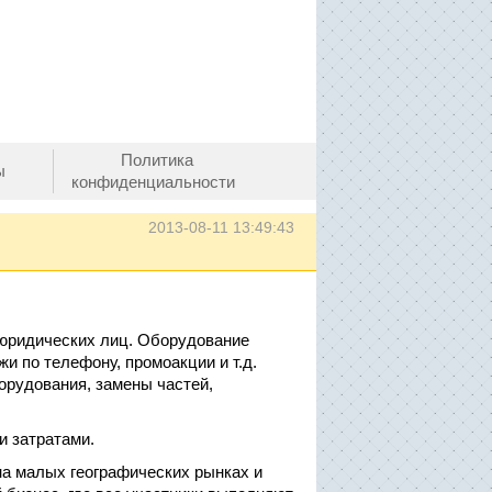
Политика
ы
конфиденциальности
2013-08-11 13:49:43
 юридических лиц. Оборудование
и по телефону, промоакции и т.д.
орудования, замены частей,
и затратами.
а малых географических рынках и