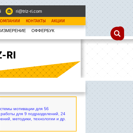
i
ri@triz-ri.com
КОМПАНИИ
КОНТАКТЫ
АКЦИИ
 ИЗМЕРЕНИЕ
OФФЕРБУК
-RI
истемы мотивации для 56
 работы для 9 подразделений, 24
ений, методики, технологии и др.