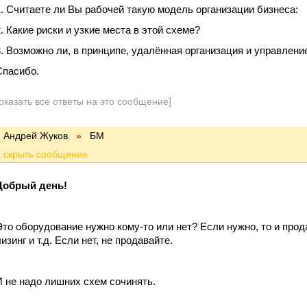
Считаете ли Вы рабочей такую модель организации бизнеса:
Какие риски и узкие места в этой схеме?
Возможно ли, в принципе, удалённая организация и управлени
Спасибо.
оказать все ответы на это сообщение]
Андрей Жуков
»
БМ
Добрый день!
Это оборудование нужно кому-то или нет? Если нужно, то и прод
изинг и т.д. Если нет, не продавайте.
И не надо лишних схем сочинять.