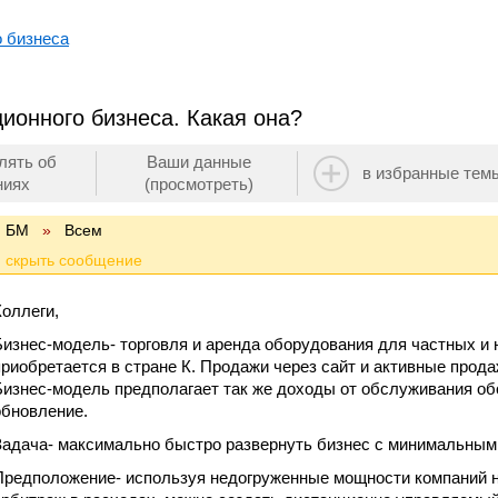
о бизнеса
ионного бизнеса. Какая она?
лять об
Ваши данные
в избранные тем
ниях
(просмотреть)
БМ
»
Всем
Коллеги,
Бизнес-модель- торговля и аренда оборудования для частных и
приобретается в стране К. Продажи через сайт и активные продаж
Бизнес-модель предполагает так же доходы от обслуживания об
обновление.
Задача- максимально быстро развернуть бизнес с минимальным
Предположение- используя недогруженные мощности компаний н