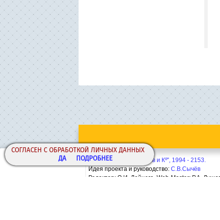
СОГЛАСЕН С ОБРАБОТКОЙ ЛИЧНЫХ ДАННЫХ
ДА
ПОДРОБНЕЕ
Copyright© ООО "Сычёв и Кº", 1994 - 2153.
Идея проекта и руководство:
С.В.Сычёв
Редактор: О.И. Дейнега. Web-Master:
Р.А. Лушо
Политика конфиденциальности