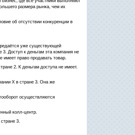
 бизнес, где все участники выполняют
большего размера рынка, чем их
ловие об отсутствии конкуренции в
 передаётся уже существующей
 3. Доступ к деньгам эта компания не
не имеет право продавать товар.
ране 2. К деньгам доступа не имеет.
ании Х в стране 3. Она же
нтооборот осуществляются
ённый колл-центр.
стране 3.