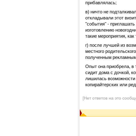
прибавлялась;
в) ничто не подталкивал
откладывали этот визит
"события" - приглашать 
изготовлению новогодни
такие мероприятия, как 
г) после лучшей из воз
местного родительского
полученным рекламным
Опыт она приобрела, в 
сидит дома с дочкой, ко
лишилась возможности 
копирайтерских или ред
[Нет ответов на это сообщ