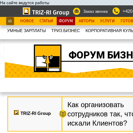
На сайте ведутся работы
+420
Заказ звонка
НОВОЕ
СТАТЬИ
ФОРУМ
АВТОРЫ
УСЛУГИ
ГОТО
УМНЫЕ ЗАРПЛАТЫ
ТРИЗ.БИЗНЕС
КОРПОРАТИВНАЯ КУЛЬ
ФОРУМ БИЗН
Как организовать
сотрудников так, ч
TRIZ-RI Group
искали Клиентов?