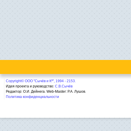
Copyright© ООО "Сычёв и Кº", 1994 - 2153.
Идея проекта и руководство:
С.В.Сычёв
Редактор: О.И. Дейнега. Web-Master:
Р.А. Лушов.
Политика конфиденциальности