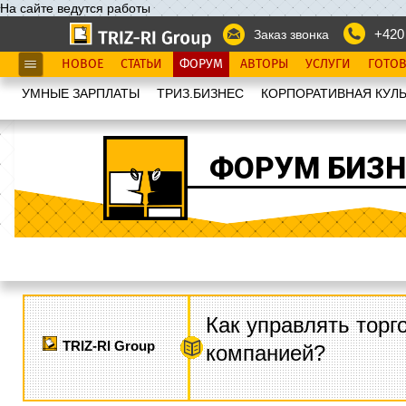
На сайте ведутся работы
+420
Заказ звонка
НОВОЕ
СТАТЬИ
ФОРУМ
АВТОРЫ
УСЛУГИ
ГОТО
УМНЫЕ ЗАРПЛАТЫ
ТРИЗ.БИЗНЕС
КОРПОРАТИВНАЯ КУЛЬ
ФОРУМ БИЗН
Как управлять торг
TRIZ-RI Group
компанией?