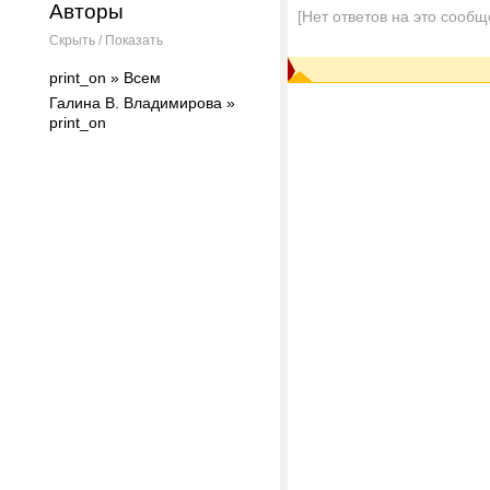
Авторы
[Нет ответов на это сообщ
Скрыть / Показать
print_on » Всем
Галина В. Владимирова »
print_on