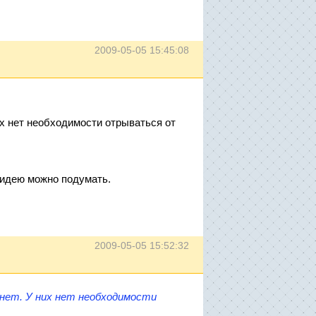
2009-05-05 15:45:08
них нет необходимости отрываться от
у идею можно подумать.
2009-05-05 15:52:32
рнет. У них нет необходимости