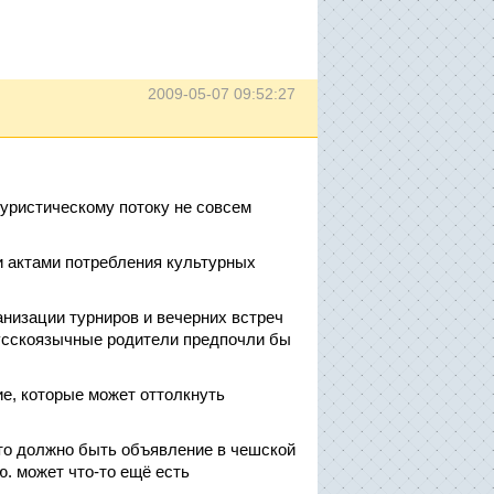
2009-05-07 09:52:27
туристическому потоку не совсем
 актами потребления культурных
анизации турниров и вечерних встреч
 русскоязычные родители предпочли бы
ие, которые может оттолкнуть
что должно быть объявление в чешской
ю. может что-то ещё есть