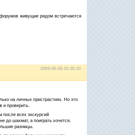
eb-форумов живущие рядом встречаются
2009-05-05 20:30:10
лько на личных пристрастиях. Но это
в и проверить.
ам после всех экскурсий
е до шахмат, а поиграть хочется.
большие разницы.