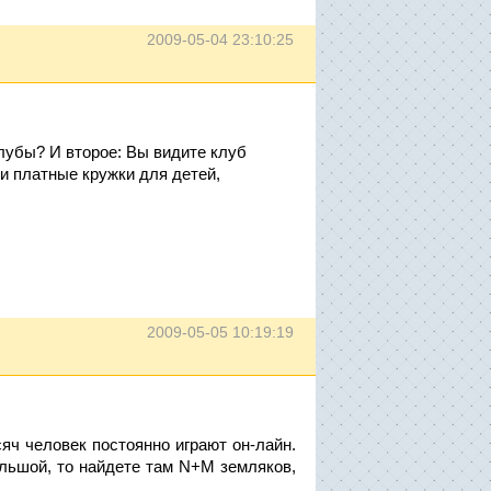
2009-05-04 23:10:25
лубы? И второе: Вы видите клуб
и платные кружки для детей,
2009-05-05 10:19:19
сяч человек постоянно играют он-лайн.
ольшой, то найдете там N+M земляков,