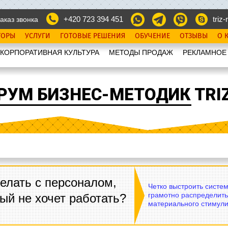
+420 723 394 451
triz-r
аказ звонка
ТОРЫ
УСЛУГИ
ГОТОВЫЕ РЕШЕНИЯ
ОБУЧЕНИЕ
ОТЗЫВЫ
О 
КОРПОРАТИВНАЯ КУЛЬТУРА
МЕТОДЫ ПРОДАЖ
РЕКЛАМНОЕ
РУМ БИЗНЕС-МЕТОДИК TRIZ
елать с персоналом,
Четко выстроить систе
грамотно распределить
ый не хочет работать?
материального стимули