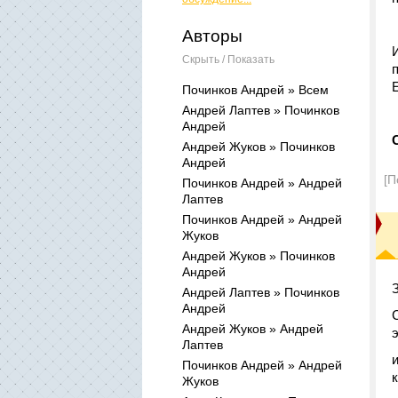
Авторы
Скрыть / Показать
Починков Андрей » Всем
Андрей Лаптев » Починков
Андрей
Андрей Жуков » Починков
Андрей
[П
Починков Андрей » Андрей
Лаптев
Починков Андрей » Андрей
Жуков
Андрей Жуков » Починков
Андрей
Андрей Лаптев » Починков
Андрей
Андрей Жуков » Андрей
Лаптев
Починков Андрей » Андрей
Жуков