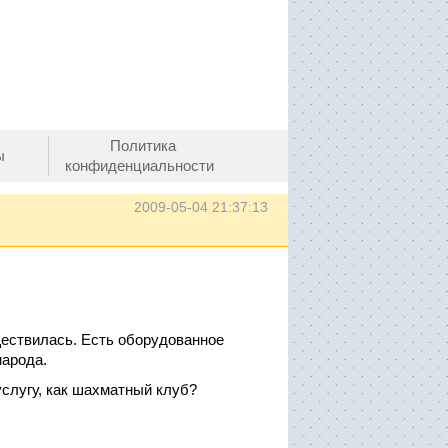
Политика
ы
конфиденциальности
2009-05-04 21:37:13
ществилась. Есть оборудованное
народа.
слугу, как шахматный клуб?