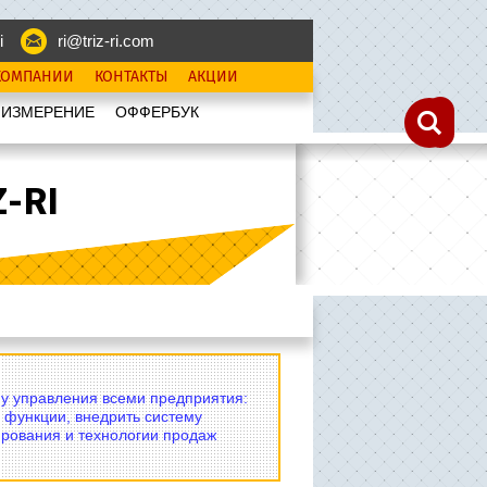
i
ri@triz-ri.com
КОМПАНИИ
КОНТАКТЫ
АКЦИИ
 ИЗМЕРЕНИЕ
OФФЕРБУК
-RI
му управления всеми предприятия:
 функции, внедрить систему
рования и технологии продаж