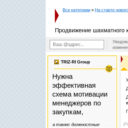
Все категории
»
На старте новог
Продвижение шахматного 
Уведом
измене
TRIZ-RI Group
Нужна
эффективная
схема мотивации
менеджеров по
закупкам,
[П
а также: должностные