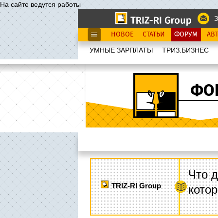
На сайте ведутся работы
З
НОВОЕ
СТАТЬИ
ФОРУМ
АВ
УМНЫЕ ЗАРПЛАТЫ
ТРИЗ.БИЗНЕС
ФО
Что д
TRIZ-RI Group
котор