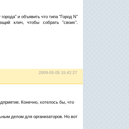
города" и объявить что типа "Город N"
ующий клич, чтобы собрать "своих".
2009-05-05 15:42:27
дприятие. Конечно, хотелось бы, что
ным делом для организаторов. Но вот