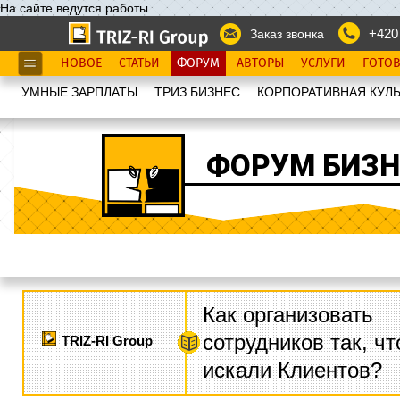
На сайте ведутся работы
+420
Заказ звонка
НОВОЕ
СТАТЬИ
ФОРУМ
АВТОРЫ
УСЛУГИ
ГОТО
УМНЫЕ ЗАРПЛАТЫ
ТРИЗ.БИЗНЕС
КОРПОРАТИВНАЯ КУЛЬ
ФОРУМ БИЗН
Как организовать
сотрудников так, ч
TRIZ-RI Group
искали Клиентов?