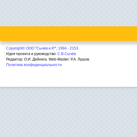
Copyright© ООО "Сычёв и Кº", 1994 - 2153.
Идея проекта и руководство:
С.В.Сычёв
Редактор: О.И. Дейнега. Web-Master:
Р.А. Лушов.
Политика конфиденциальности