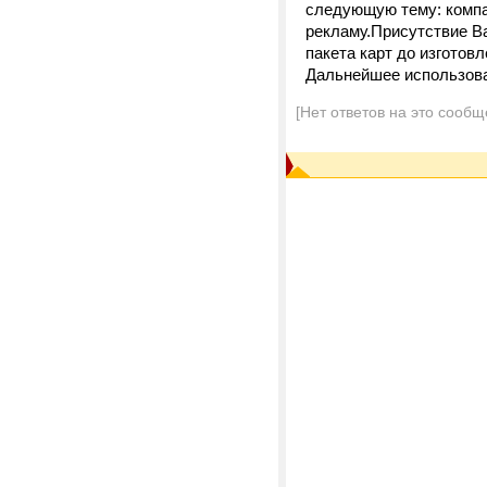
следующую тему: компан
рекламу.Присутствие Ва
пакета карт до изготовл
Дальнейшее использован
[Нет ответов на это сообщ