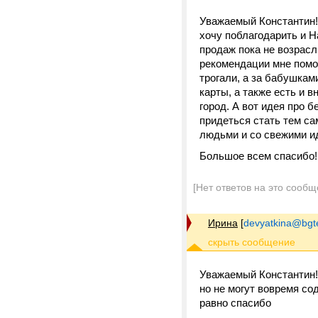
Уважаемый Константин! 
хочу поблагодарить и Н
продаж пока не возрасл
рекомендации мне помо
трогали, а за бабушкам
карты, а также есть и 
город. А вот идея про 
придеться стать тем са
людьми и со свежими и
Большое всем спасибо!!!!
[Нет ответов на это сообщ
Ирина
[
devyatkina@bgt
Уважаемый Константин!
но не могут вовремя сод
равно спасибо