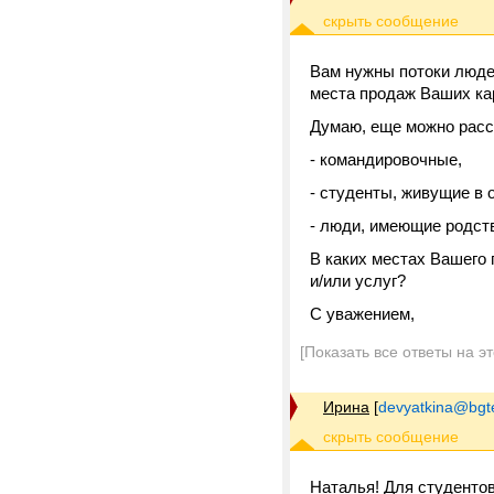
Вам нужны потоки людей
места продаж Ваших кар
Думаю, еще можно рассм
- командировочные,
- студенты, живущие в
- люди, имеющие родств
В каких местах Вашего 
и/или услуг?
С уважением,
[Показать все ответы на э
Ирина
[
devyatkina@bgt
Наталья! Для студентов