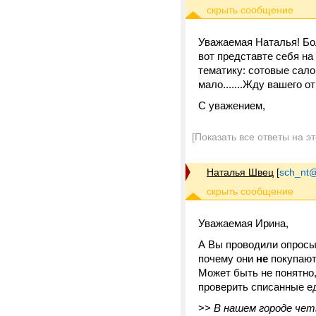
Уважаемая Наталья! Бол
вот представте себя на
тематику: сотовые сало
мало.......Жду вашего о
С уважением,
[Показать все ответы на э
Наталья Швец
[
sch_nt@t
Уважаемая Ирина,
А Вы проводили опросы 
почему они
не
покупают
Может быть не понятно,
проверить списанные 
>>
В нашем городе че