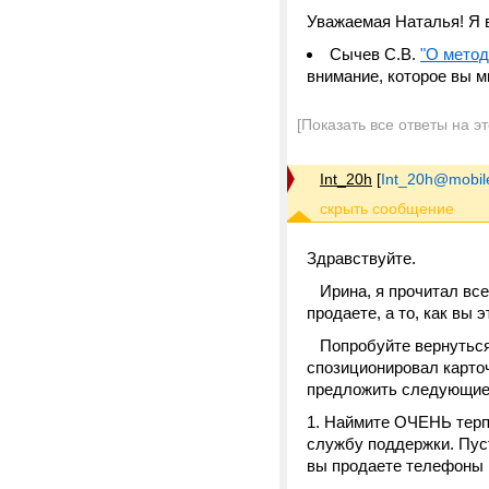
Уважаемая Наталья! Я 
Сычев С.В.
"О метод
внимание, которое вы м
[Показать все ответы на э
Int_20h
[
Int_20h@mobile
Здравствуйте.
Ирина, я прочитал все 
продаете, а то, как вы 
Попробуйте вернуться 
спозиционировал карточ
предложить следующие
1. Наймите ОЧЕНЬ терпе
службу поддержки. Пуст
вы продаете телефоны в