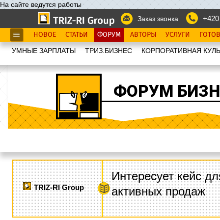
На сайте ведутся работы
+420
Заказ звонка
НОВОЕ
СТАТЬИ
ФОРУМ
АВТОРЫ
УСЛУГИ
ГОТО
УМНЫЕ ЗАРПЛАТЫ
ТРИЗ.БИЗНЕС
КОРПОРАТИВНАЯ КУЛЬ
ФОРУМ БИЗН
Интересует кейс дл
TRIZ-RI Group
активных продаж