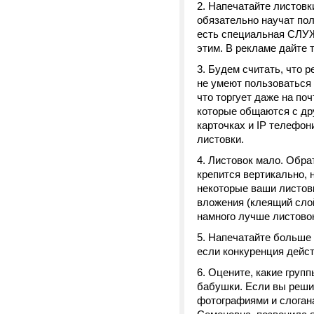
2. Напечатайте листовк
обязательно научат пол
есть специальная С
этим. В рекламе дайте 
3. Будем считать, что р
не умеют пользоваться 
что торгует даже на по
которые общаются с др
карточках и IP телефон
листовки.
4. Листовок мало. Обрат
крепится вертикально, 
некоторые ваши листовк
вложения (клеящий слой
намного лучше листово
5. Напечатайте больше 
если конкуренция дейст
6. Оцените, какие груп
бабушки. Если вы решит
фотографиями и слоган