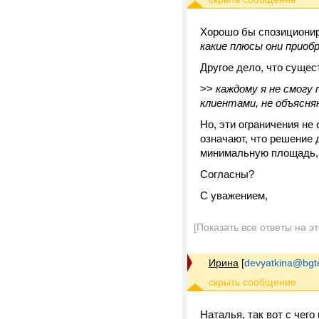
Хорошо бы спозициониро
какие плюсы они приоб
Другое дело, что сущес
>>
каждому я не смогу
клиентами, не объясн
Но, эти ограничения не
означают, что решение
минимальную площадь, р
Согласны?
С уважением,
[Показать все ответы на э
Ирина
[
devyatkina@bgt
Наталья, так вот с чег