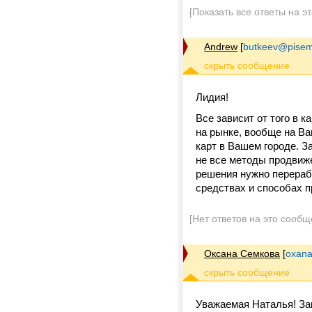
[Показать все ответы на э
Andrew
[
butkeev@pisem
Лидия!
Все зависит от того в 
на рынке, вообще на Ва
карт в Вашем городе. З
не все методы продвиж
решения нужно перераб
средствах и способах 
[Нет ответов на это сообщ
Оксана Семкова
[
oxana
Уважаемая Наталья! За