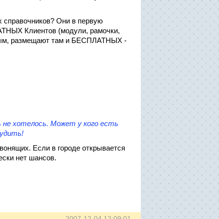
х справочников? Они в первую
АТНЫХ Клиентов (модули, рамочки,
ным, размещают там и БЕСПЛАТНЫХ -
ь не хотелось. Может у кого есть
судить!
вонящих. Если в городе открывается
ески нет шансов.
2007-12-04 12:09:01