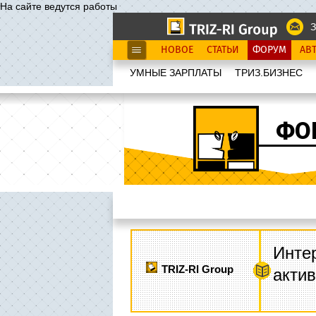
На сайте ведутся работы
З
НОВОЕ
СТАТЬИ
ФОРУМ
АВ
УМНЫЕ ЗАРПЛАТЫ
ТРИЗ.БИЗНЕС
ФО
Интер
TRIZ-RI Group
акти