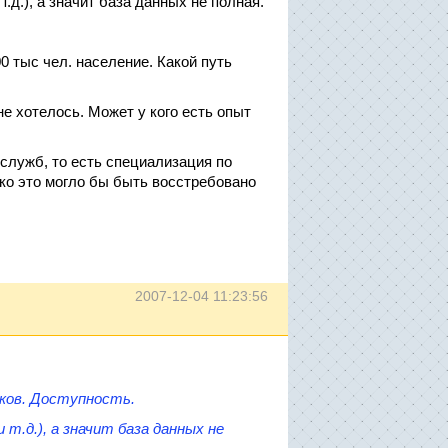
д.), а значит база данных не полная.
0 тыс чел. население. Какой путь
не хотелось. Может у кого есть опыт
 служб, то есть специализация по
ько это могло бы быть восстребовано
2007-12-04 11:23:56
нков. Доступность.
т.д.), а значит база данных не