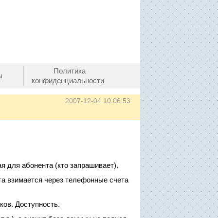
Политика
ы
конфиденциальности
2007-12-04 10:06:53
я для абонента (кто запрашивает).
та взимается через телефонные счета
ков. Доступность.