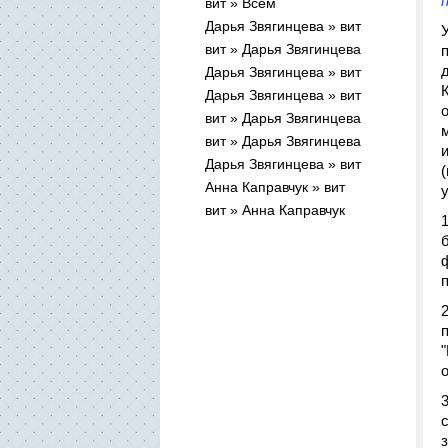
вит » Всем
Дарья Звягинцева » вит
вит » Дарья Звягинцева
Дарья Звягинцева » вит
Дарья Звягинцева » вит
вит » Дарья Звягинцева
вит » Дарья Звягинцева
Дарья Звягинцева » вит
Анна Каправчук » вит
вит » Анна Каправчук
о