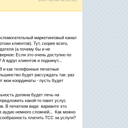
 вспомогательный маркетинговый канал
оки клиентов). Тут, скорее всего,
дателя (а почему бы и не
верное: Если это очень доступно по
 А вдруг клиентов и подкинут...
9 и как телефонные печатные
льшинство будет рассуждать так: раз
т мои координаты - пусть будет
льность должна будет лечь на
предложить какой-то пакет услуг,
в. В печатном виде варианте это
в аудио немного сложней... Как можно
сообразность платить ТСС за услуги?