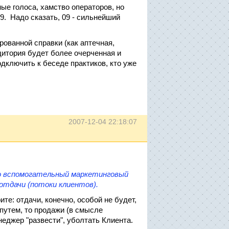
ные голоса, хамство операторов, но
09. Надо сказать, 09 - сильнейший
рованной справки (как аптечная,
удитория будет более очерченная и
дключить к беседе практиков, кто уже
2007-12-04 22:18:07
то вспомогательный маркетинговый
отдачи (потоки клиентов).
ите: отдачи, конечно, особой не будет,
 путем, то продажи (в смысле
еджер "развести", уболтать Клиента.