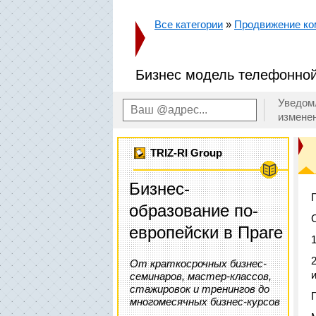
Все категории
»
Продвижение ко
Бизнес модель телефонно
Уведом
измене
TRIZ-RI Group
Бизнес-
образование по-
европейски в Праге
От краткосрочных бизнес-
семинаров, мастер-классов,
стажировок и тренингов до
многомесячных бизнес-курсов