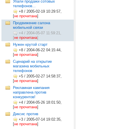
Упали продажи сотовых
телефонов...
+8
/
2005-02-19 10:29:57,
[
не прочитана
]
Продвижение салона
мобильной связи
+4
/
2004-05-07 11:59:21,
[
не прочитана
]
Нужен крутой старт
+8
/
2004-06-22 04:15:44,
[
не прочитана
]
Сценарий на открытие
магазина мобильных
телефонов
+5
/
2005-02-27 14:58:37,
[
не прочитана
]
Рекламная кампания
направлена против
конкурентов!
+4
/
2004-05-26 18:01:50,
[
не прочитана
]
Диксис против
+3
/
2005-07-14 19:02:35,
[
не прочитана
]