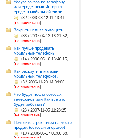
Услуга заказа по телефону
или средствами Интернет
средств мобильной связи
+3
/
2003-08-12 11:43:41,
[
не прочитана
]
Закрыть нельзя вытащить
+38
/
2007-04-13 18:21:52,
[
не прочитана
]
Как лучше продавать
мобильные телефоны
+14
/
2006-05-10 13:46:15,
[
не прочитана
]
Как раскрутить магазин
мобильных телефонов.
+3
/
2006-11-20 14:04:06,
[
не прочитана
]
Что будет после сотовых
телефонов или Как все это
будет работать?
+23
/
2007-11-05 11:28:25,
[
не прочитана
]
Помогите с рекламой на месте
продаж (сотовый оператор)
+10
/
2008-05-17 01:06:38,