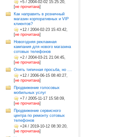
+5
/
2004-02-02 15:25:20,
[
не прочитана
]
Как направить в розничный
магазин корпоративных и VIP
клиентов?
+12
/
2004-02-23 15:43:42,
[
не прочитана
]
Новогодняя рекламная
кампания для нового магазина
сотовых телефонов
+2
/
2004-03-21 21:04:45,
[
не прочитана
]
Опять типичная просьба, но ....
+12
/
2006-06-15 08:40:27,
[
не прочитана
]
Продвижение голосовых
мобильных услуг
+7
/
2005-11-17 15:58:09,
[
не прочитана
]
Продвижение сервисного
центра по ремонту сотовых
телефонов
+24
/
2019-10-12 08:30:20,
[
не прочитана
]