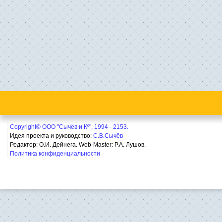
Copyright© ООО "Сычёв и Кº", 1994 - 2153.
Идея проекта и руководство:
С.В.Сычёв
Редактор: О.И. Дейнега. Web-Master:
Р.А. Лушов.
Политика конфиденциальности