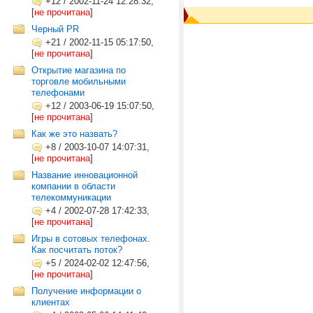
+12
/
2002-11-24 12:28:32,
[
не прочитана
]
Черный PR
+21
/
2002-11-15 05:17:50,
[
не прочитана
]
Открытие магазина по
торговле мобильными
телефонами
+12
/
2003-06-19 15:07:50,
[
не прочитана
]
Как же это назвать?
+8
/
2003-10-07 14:07:31,
[
не прочитана
]
Название инновационной
компании в области
телекоммуникации
+4
/
2002-07-28 17:42:33,
[
не прочитана
]
Игры в сотовых телефонах.
Как посчитать поток?
+5
/
2024-02-02 12:47:56,
[
не прочитана
]
Получение информации о
клиентах