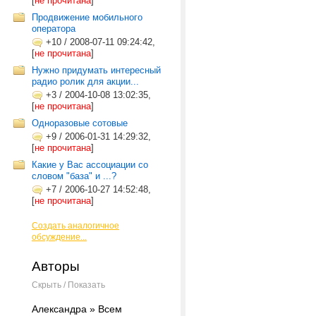
[
не прочитана
]
Продвижение мобильного
оператора
+10
/
2008-07-11 09:24:42,
[
не прочитана
]
Нужно придумать интересный
радио ролик для акции...
+3
/
2004-10-08 13:02:35,
[
не прочитана
]
Одноразовые сотовые
+9
/
2006-01-31 14:29:32,
[
не прочитана
]
Какие у Вас ассоциации со
словом "база" и ...?
+7
/
2006-10-27 14:52:48,
[
не прочитана
]
Создать аналогичное
обсуждение...
Авторы
Скрыть / Показать
Александра » Всем