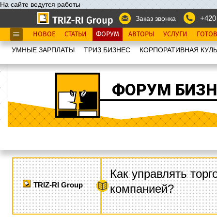
На сайте ведутся работы
+420
Заказ звонка
НОВОЕ
СТАТЬИ
ФОРУМ
АВТОРЫ
УСЛУГИ
ГОТО
УМНЫЕ ЗАРПЛАТЫ
ТРИЗ.БИЗНЕС
КОРПОРАТИВНАЯ КУЛЬ
ФОРУМ БИЗН
Как управлять торг
TRIZ-RI Group
компанией?