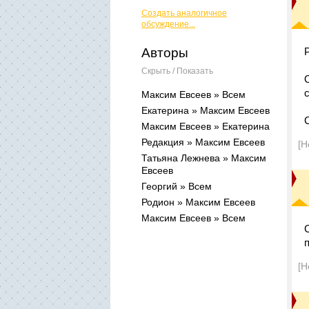
Создать аналогичное
обсуждение...
Авторы
Скрыть / Показать
Максим Евсеев » Всем
Екатерина » Максим Евсеев
Максим Евсеев » Екатерина
Редакция » Максим Евсеев
[Н
Татьяна Лежнева » Максим
Евсеев
Георгий » Всем
Родион » Максим Евсеев
Максим Евсеев » Всем
[Н