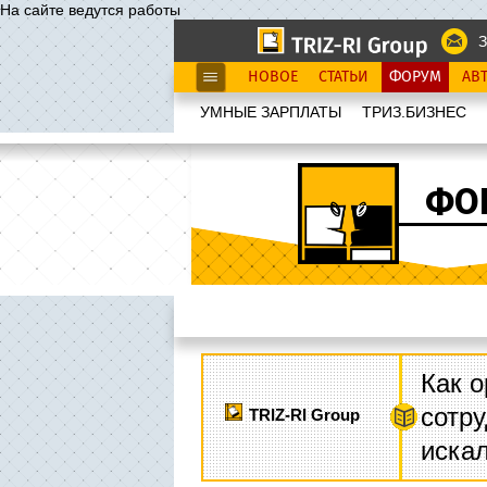
На сайте ведутся работы
З
НОВОЕ
СТАТЬИ
ФОРУМ
АВ
УМНЫЕ ЗАРПЛАТЫ
ТРИЗ.БИЗНЕС
ФО
Как о
сотру
TRIZ-RI Group
иска