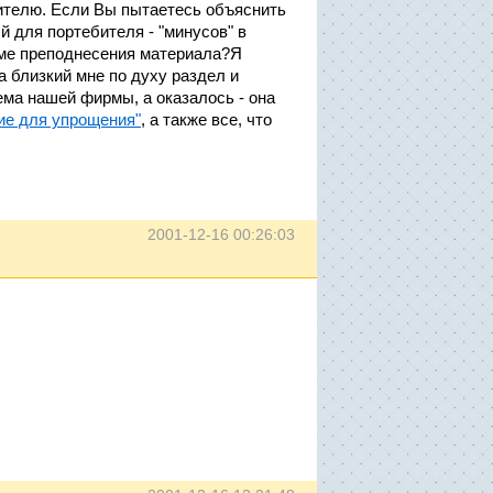
бителю. Если Вы пытаетесь объяснить
й для портебителя - "минусов" в
рме преподнесения материала?Я
а близкий мне по духу раздел и
ема нашей фирмы, а оказалось - она
ие для упрощения"
, а также все, что
2001-12-16 00:26:03