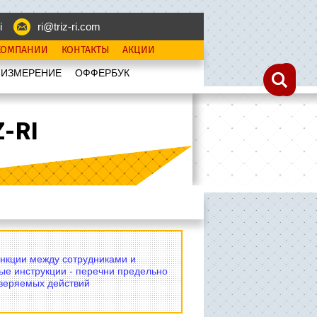
i
ri@triz-ri.com
КОМПАНИИ
КОНТАКТЫ
АКЦИИ
 ИЗМЕРЕНИЕ
OФФЕРБУК
-RI
нкции между сотрудниками и
ые инструкции - перечни предельно
оверяемых действий