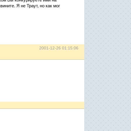
ините. Я не Траут, но как мог
2001-12-26 01:15:06