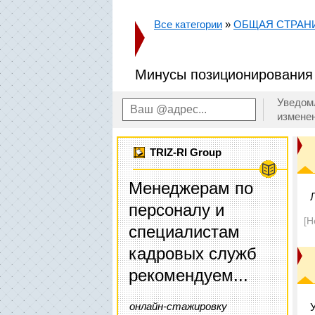
Все категории
»
ОБЩАЯ СТРАН
Минусы позиционирования
Уведом
измене
TRIZ-RI Group
Менеджерам по
персоналу и
[Н
специалистам
кадровых служб
рекомендуем...
онлайн-стажировку