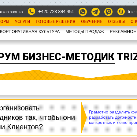
+420 723 394 451
triz-r
аказ звонка
ТОРЫ
УСЛУГИ
ГОТОВЫЕ РЕШЕНИЯ
ОБУЧЕНИЕ
ОТЗЫВЫ
О 
КОРПОРАТИВНАЯ КУЛЬТУРА
МЕТОДЫ ПРОДАЖ
РЕКЛАМНОЕ
РУМ БИЗНЕС-МЕТОДИК TRIZ
рганизовать
Грамотно разделить фу
дников так, чтобы они
разработать должностн
конкретных и легко пр
ли Клиентов?