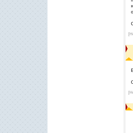
[Н
[Н