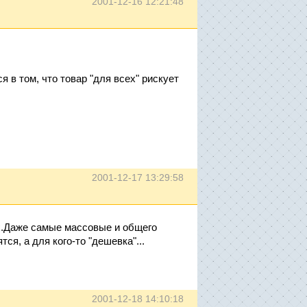
2001-12-16 12:21:48
я в том, что товар "для всех" рискует
2001-12-17 13:29:58
ех.Даже самые массовые и общего
ся, а для кого-то "дешевка"...
2001-12-18 14:10:18