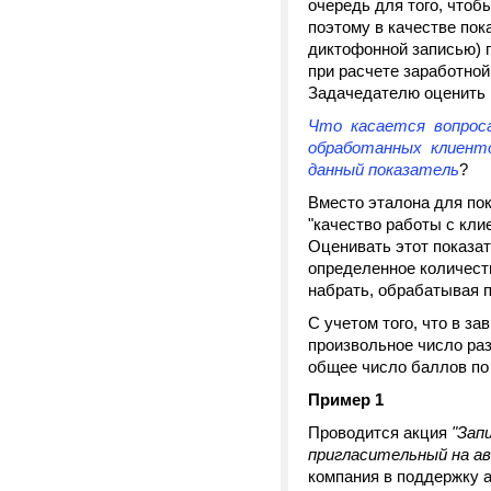
очередь для того, чтоб
поэтому в качестве пок
диктофонной записью) п
при расчете заработной
Задачедателю оценить 
Что касается вопроса
обработанных клиенто
данный показатель
?
Вместо эталона для пок
"качество работы с кли
Оценивать этот показа
определенное количест
набрать, обрабатывая 
С учетом того, что в з
произвольное число раз
общее число баллов по 
Пример 1
Проводится акция
"Зап
пригласительный на а
компания в поддержку а