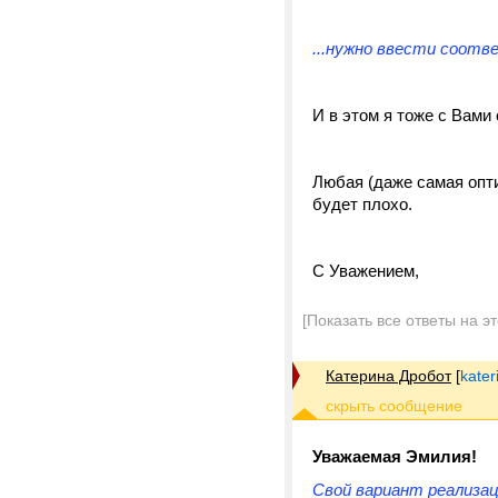
...нужно ввести соот
И в этом я тоже с Вами
Любая (даже самая опт
будет плохо.
С Уважением,
[Показать все ответы на э
Катерина Дробот
[
kater
Уважаемая Эмилия!
Свой вариант реализац