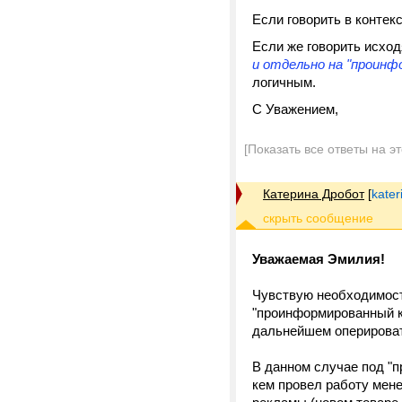
Если говорить в конте
Если же говорить исхо
и отдельно на "проинф
логичным.
С Уважением,
[Показать все ответы на э
Катерина Дробот
[
kater
Уважаемая Эмилия!
Чувствую необходимост
"проинформированный кл
дальнейшем оперирова
В данном случае под "п
кем провел работу мен