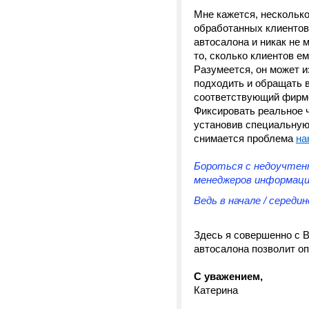
Мне кажется, несколько
обработанных клиентов"
автосалона и никак не 
то, сколько клиентов е
Разумеется, он может и
подходить и обращать в
соответствующий фирме
Фиксировать реальное 
установив специальную 
снимается проблема
на
Бороться с недоучтенн
менеджеров информаци
Ведь в начале / середи
Здесь я совершенно с 
автосалона позволит оп
С уважением,
Катерина