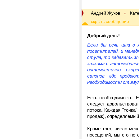
Андрей Жуков
»
Кат
Добрый день!
Если бы речь шла о 
посетителей, и менед
стула, то задавать э
знакома с автомобиль
оптимистично – скорее
салонов, где продаю
необходимости стимул
Есть необходимость. Е
следует довольствоват
потока. Каждая "точка"
продаж), определяемый
Кроме того, число мен
посещений, мы его не 