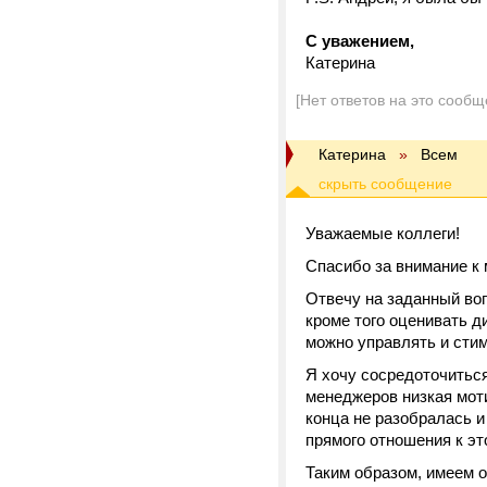
С уважением,
Катерина
[Нет ответов на это сообщ
Катерина
»
Всем
Уважаемые коллеги!
Спасибо за внимание к 
Отвечу на заданный во
кроме того оценивать д
можно управлять и стим
Я хочу сосредоточиться
менеджеров низкая моти
конца не разобралась и
прямого отношения к эт
Таким образом, имеем о