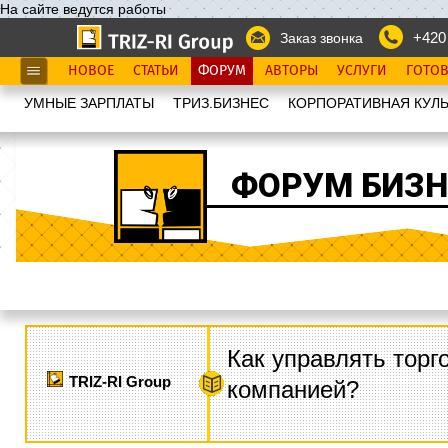
На сайте ведутся работы
+420
Заказ звонка
НОВОЕ
СТАТЬИ
ФОРУМ
АВТОРЫ
УСЛУГИ
ГОТО
УМНЫЕ ЗАРПЛАТЫ
ТРИЗ.БИЗНЕС
КОРПОРАТИВНАЯ КУЛЬ
ФОРУМ БИЗН
Как управлять торг
TRIZ-RI Group
компанией?