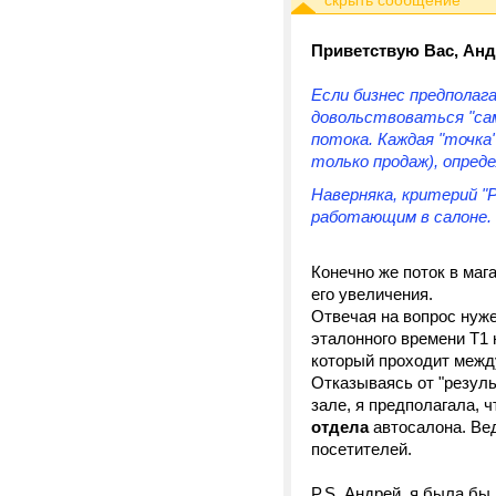
Приветствую Вас, Анд
Если бизнес предполаг
довольствоваться "сам
потока. Каждая "точка"
только продаж), опред
Наверняка, критерий "
работающим в салоне.
Конечно же поток в маг
его увеличения.
Отвечая на вопрос нуже
эталонного времени Т1 
который проходит межд
Отказываясь от "резуль
зале, я предполагала, 
отдела
автосалона. Вед
посетителей.
P.S. Андрей, я была бы