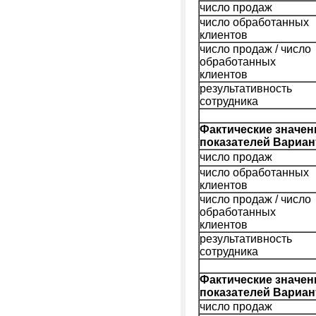
число продаж
число обработанных
клиентов
число продаж / число
обработанных
клиентов
результативность
сотрудника
Фактические значен
показателей Вариан
число продаж
число обработанных
клиентов
число продаж / число
обработанных
клиентов
результативность
сотрудника
Фактические значен
показателей Вариан
число продаж