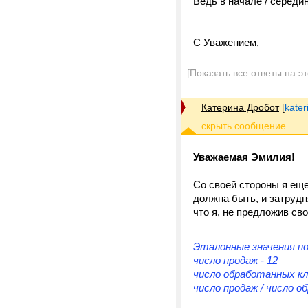
Ведь в начале / середин
С Уважением,
[Показать все ответы на э
Катерина Дробот
[
kater
Уважаемая Эмилия!
Со своей стороны я еще
должна быть, и затруд
что я, не предложив св
Эталонные значения п
число продаж - 12
число обработанных кл
число продаж / число 