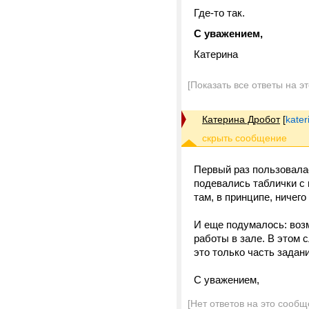
Где-то так.
С уважением,
Катерина
[Показать все ответы на э
Катерина Дробот
[
kater
Первый раз пользовалас
подевались таблички с 
там, в принципе, ничего
И еще подумалось: воз
работы в зале. В этом с
это только часть задан
С уважением,
[Нет ответов на это сообщ