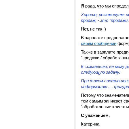
Я рада, что мы определ
Хорошо, резюмируем: 
продаж, - это "продажи
Нет, не так :)
В зарплате предполагае
своем сообщении
форму
Также в зарплате пред
"продажи / обработанн
К сожалению, не могу 
следующую задачу:
При таком соотношении
информацию ..., фигур
Потому что знаменател
тем самым занижает св
"обработанные клиенты
С уважением,
Катерина