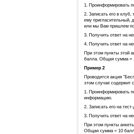
Проинформировать по
Записать его в клуб,
ему пригласительный, д
или мы Вам пришлем по 
Получить ответ на н
Получить ответ на н
При этом пункты этой ан
балла. Общая сумма = 
Пример 2
Проводится акция "Бесп
этом случае содержит 
Проинформировать пос
информацию.
Записать его на тест
Получить ответ на н
При этом пункты анкеты 
Общая сумма = 10 балл