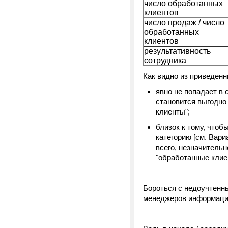
число обработанных
клиентов
число продаж / число
обработанных
клиентов
результативность
сотрудника
Как видно из приведенн
явно не попадает в 
становится выгодно
клиенты";
близок к тому, что
категорию [см. Вари
всего, незначительн
"обработанные клие
Бороться с недоучтенны
менеджеров информаци