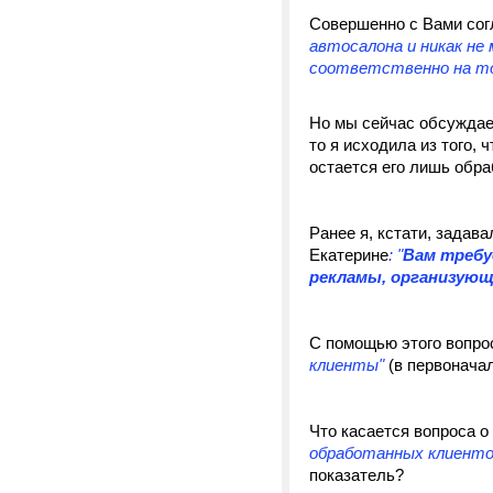
Совершенно с Вами сог
автосалона и никак не
соответственно на то
Но мы
сейчас обсуждае
то я исходила из того, 
остается его лишь обра
Ранее я, кстати, задав
Екатерине
: "
Вам требу
рекламы, организующ
С помощью этого вопро
клиенты"
(в первонача
Что касается вопроса о
обработанных клиенто
показатель?