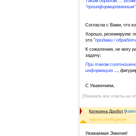
Таким образом, ... Во
"проинформированным"
Согласна с Вами, что к
Хорошо, резюмируем: по
это "
продажи / обрабо
К сожалению, не могу 
задачу:
При таком соотношении
информацию ...
, фигур
С Уважением,
[Показать все ответы на э
Катерина Дробот
[
kater
Уважаемая Эмилия!