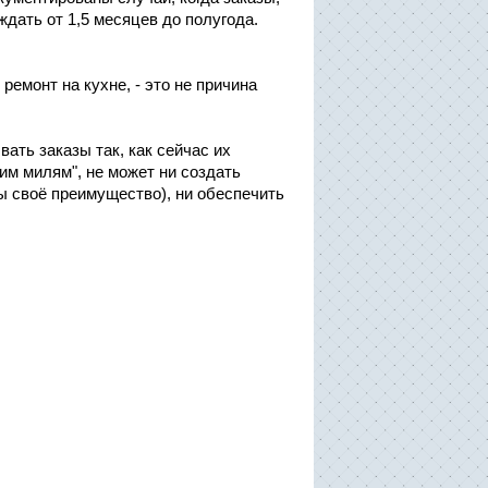
дать от 1,5 месяцев до полугода.
ремонт на кухне, - это не причина
ать заказы так, как сейчас их
ним милям", не может ни создать
бы своё преимущество), ни обеспечить