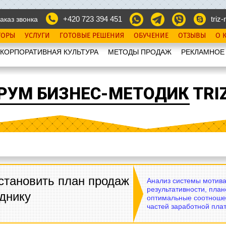
+420 723 394 451
triz-r
аказ звонка
ТОРЫ
УСЛУГИ
ГОТОВЫЕ РЕШЕНИЯ
ОБУЧЕНИЕ
ОТЗЫВЫ
О 
КОРПОРАТИВНАЯ КУЛЬТУРА
МЕТОДЫ ПРОДАЖ
РЕКЛАМНОЕ
РУМ БИЗНЕС-МЕТОДИК TRIZ
становить план продаж
Анализ системы мотива
результативности, план
днику
оптимальные соотноше
частей заработной плат