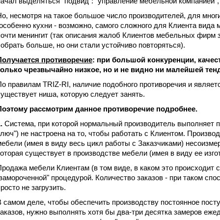
начал выделяться "подвид": "управление мебельной компанией", "
Но, несмотря на такое большое число производителей, для мног
(особенно кухни - возможно, самого сложного для Клиента вида м
почти менингит (так описания жалоб Клиентов мебельных фирм 
собрать больше, но они стали устойчиво повторяться).
Получается противоречие
: при большой конкуренции, качес
только чрезвычайно низкое, но и не видно ни малейшей те
По правилам TRIZ-RI, наличие подобного противоречия и являетс
существует ниша, которую следует занять.
Поэтому рассмотрим данное противоречие подробнее.
.
Система, при которой нормальный производитель выполняет пол
ключ") не настроена на то, чтобы работать с Клиентом. Произво
мебели (имея в виду весь цикл работы с Заказчиками) несоизме
которая существует в производстве мебели (имея в виду ее изго
Продажа мебели Клиентам (в том виде, в каком это происходит 
"замороченной" процедурой. Количество заказов - при таком сп
просто не загрузить.
В самом деле, чтобы обеспечить производству постоянное посту
заказов, нужно выполнять хотя бы два-три десятка замеров ежед