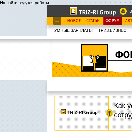
На сайте ведутся работы
З
НОВОЕ
СТАТЬИ
ФОРУМ
АВ
УМНЫЕ ЗАРПЛАТЫ
ТРИЗ.БИЗНЕС
ФО
Как у
TRIZ-RI Group
сотру