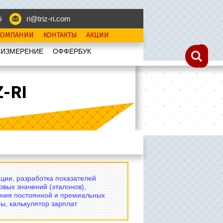
i
ri@triz-ri.com
КОМПАНИИ
КОНТАКТЫ
АКЦИИ
 ИЗМЕРЕНИЕ
OФФЕРБУК
-RI
ции, разработка показателей
овых значений (эталонов),
ния постоянной и премиальных
ы, калькулятор зарплат