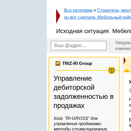
Все категории
»
Строители, риэл
но вот сделали. Мебельный кей
Исходная ситуация. Мебел
Уведом
измене
TRIZ-RI Group
Управление
дебиторской
задолженностью в
продажах
Кейс "RI-GROSS" для
управления продажами:
методы стимулирования,