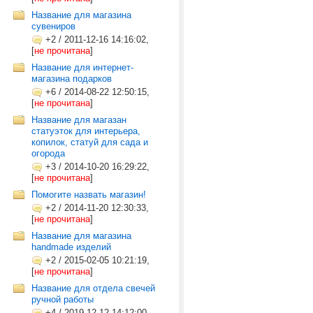
Название для магазина
сувениров
+2
/
2011-12-16 14:16:02,
[
не прочитана
]
Название для интернет-
магазина подарков
+6
/
2014-08-22 12:50:15,
[
не прочитана
]
Название для магазан
статуэток для интерьера,
копилок, статуй для сада и
огорода
+3
/
2014-10-20 16:29:22,
[
не прочитана
]
Помогите назвать магазин!
+2
/
2014-11-20 12:30:33,
[
не прочитана
]
Название для магазина
handmade изделий
+2
/
2015-02-05 10:21:19,
[
не прочитана
]
Название для отдела свечей
ручной работы
+4
/
2019-12-12 14:12:00,