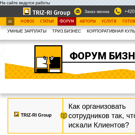
На сайте ведутся работы
+420
Заказ звонка
НОВОЕ
СТАТЬИ
ФОРУМ
АВТОРЫ
УСЛУГИ
ГОТО
УМНЫЕ ЗАРПЛАТЫ
ТРИЗ.БИЗНЕС
КОРПОРАТИВНАЯ КУЛЬ
ФОРУМ БИЗН
Как организовать
сотрудников так, ч
TRIZ-RI Group
искали Клиентов?