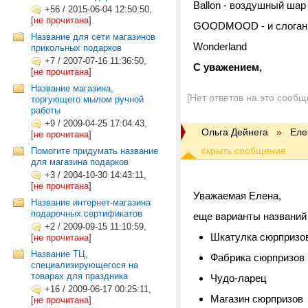
Ballon - воздушный шар 
+56
/
2015-06-04 12:50:50,
[
не прочитана
]
GOODMOOD - и слоган 
Название для сети магазинов
Wonderland
прикольных подарков
+7
/
2007-07-16 11:36:50,
С уважением,
[
не прочитана
]
Hазвание магазина,
[Нет ответов на это сообщ
торгующего мылом ручной
работы
+9
/
2009-04-25 17:04:43,
Ольга Дейнега
»
Еле
[
не прочитана
]
Помогите придумать название
для магазина подарков
+3
/
2004-10-30 14:43:11,
[
не прочитана
]
Уважаемая Елена,
Название интернет-магазина
подарочных сертификатов
еще варианты названий 
+2
/
2009-09-15 11:10:59,
Шкатулка сюрпризов 
[
не прочитана
]
Название ТЦ,
Фабрика сюрпризов
специализирующегося на
товарах для праздника
Чудо-ларец
+16
/
2009-06-17 00:25:11,
Магазин сюрпризов
[
не прочитана
]