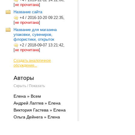
[
не прочитана
]
Название сайта
+4
/
2016-10-20 09:22:35,
[
не прочитана
]
Название для магазина
упаковки, сувениров,
флористики, открыток
+2
/
2018-09-07 13:21:42,
[
не прочитана
]
Создать аналогичное
обсуждение...
Авторы
Скрыть / Показать
Елена » Всем
Андрей Лаптев » Елена
Виктория Гастева » Елена
Ольга Дейнега » Елена