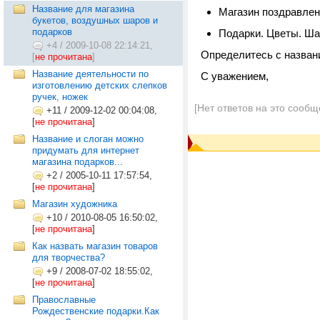
Название для магазина
Магазин поздравле
букетов, воздушных шаров и
подарков
Подарки. Цветы. Ш
+4
/
2009-10-08 22:14:21,
Определитесь с назван
[
не прочитана
]
Название деятельности по
С уважением,
изготовлению детских слепков
ручек, ножек
[Нет ответов на это сообщ
+11
/
2009-12-02 00:04:08,
[
не прочитана
]
Название и слоган можно
придумать для интернет
магазина подарков...
+2
/
2005-10-11 17:57:54,
[
не прочитана
]
Магазин художника
+10
/
2010-08-05 16:50:02,
[
не прочитана
]
Как назвать магазин товаров
для творчества?
+9
/
2008-07-02 18:55:02,
[
не прочитана
]
Православные
Рождественские подарки.Как