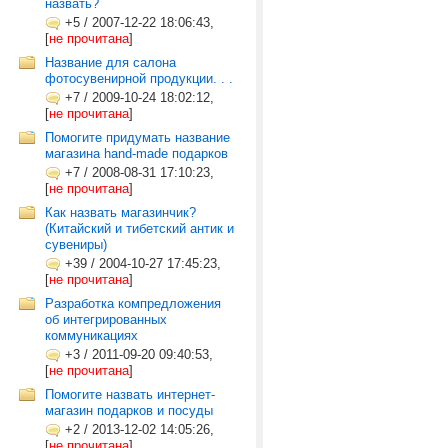
назвать?
+5
/
2007-12-22 18:06:43,
[
не прочитана
]
Название для салона
фотосувенирной продукции. . .
+7
/
2009-10-24 18:02:12,
[
не прочитана
]
Помогите придумать название
магазина hand-made подарков
+7
/
2008-08-31 17:10:23,
[
не прочитана
]
Как назвать магазинчик?
(Китайский и тибетский антик и
сувениры)
+39
/
2004-10-27 17:45:23,
[
не прочитана
]
Разработка компредложения
об интегрированных
коммуникациях
+3
/
2011-09-20 09:40:53,
[
не прочитана
]
Помогите назвать интернет-
магазин подарков и посуды
+2
/
2013-12-02 14:05:26,
[
не прочитана
]