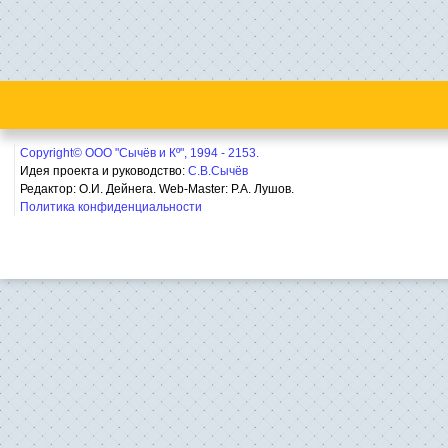
Copyright© ООО "Сычёв и Кº", 1994 - 2153.
Идея проекта и руководство:
С.В.Сычёв
Редактор: О.И. Дейнега. Web-Master:
Р.А. Лушов.
Политика конфиденциальности