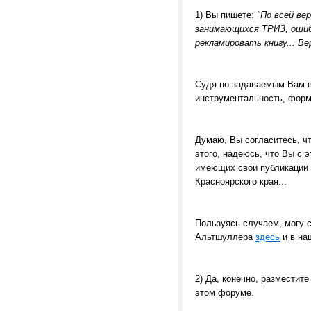
1) Вы пишете:
"По всей ве
занимающихся ТРИЗ, ошиб
рекламировать книгу... В
Судя по задаваемым Вам в
инструментальность, форма
Думаю, Вы согласитесь, ч
этого, надеюсь, что Вы с 
имеющих свои публикации 
Красноярского края...
Пользуясь случаем, могу с
Альтшуллера
здесь
и в на
2) Да, конечно, разместит
этом форуме.