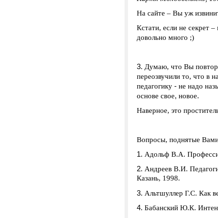
На сайте – Вы уж извин
Кстати, если не секрет 
довольно много ;)
3.
Думаю, что Вы повтор
переозвучили то, что в н
-
педагогику
не надо наз
,
.
основе свое
новое
Наверное, это проститель
Вопросы, поднятые Вами
Адольф В.А. Професси
Андреев В.И. Педагоги
Казань, 1998.
Альтшуллер Г.С. Как в
Бабанский Ю.К. Интенс