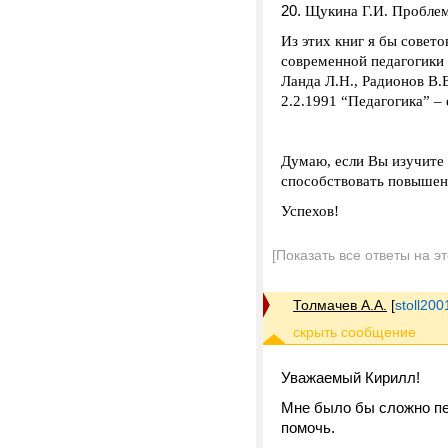
Щукина Г.И. Проблема
Из этих книг я бы совет
современной педагогики 
Ланда Л.Н., Радионов В.
2.2.1991 “Педагогика” –
Думаю, если Вы изучите 
способствовать повышен
Успехов!
[Показать все ответы на э
Толмачев А.А.
[
stoll20
Уважаемый Кирилл!
Мне было бы сложно пер
помочь.