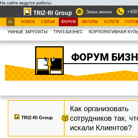
На сайте ведутся работы
+420
Заказ звонка
НОВОЕ
СТАТЬИ
ФОРУМ
АВТОРЫ
УСЛУГИ
ГОТО
УМНЫЕ ЗАРПЛАТЫ
ТРИЗ.БИЗНЕС
КОРПОРАТИВНАЯ КУЛЬ
ФОРУМ БИЗН
Как организовать
сотрудников так, ч
TRIZ-RI Group
искали Клиентов?