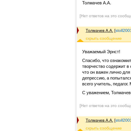
Толмачев А.А.
[Нет ответов на это сообщ
Толмачев А.А.
[
stoll20
Уважаемый Эрнст!
Спасибо, что ознакомил
творчество содержит в 
что он важен лично для
депрессию, а попытался 
всего учитель, педагог
С уважением, Толмачев
[Нет ответов на это сообщ
Толмачев А.А.
[
stoll20