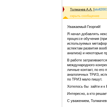
Толмачев А.А.
[
stoll20
Уважаемый Георгий!
Я начал добавлять неко
процессе обучения (при
используемых метафор 
аспектам развития вооб
анализа) и некоторые п
В работе затрагиваются
международного конгрес
личные контакт, по его 
аналогичных ТРИЗ, исп
по ТРИЗ мало пишут.
Хотелось бы зайти и к 
Интересно, а кто решает
С уважением, Толмачев