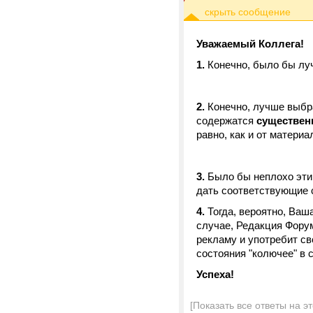
Уважаемый Коллега!
1.
Конечно, было бы луч
2.
Конечно, лучше выбра
содержатся
существен
равно, как и от матер
3.
Было бы неплохо эти
дать соответствующие 
4.
Тогда, вероятно, Ваш
случае, Редакция Форум
рекламу и употребит с
состояния "колючее" в 
Успеха!
[Показать все ответы на э