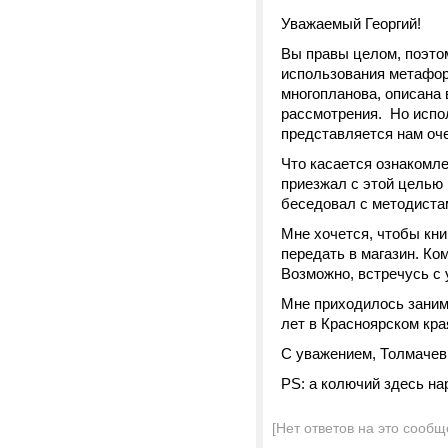
Уважаемый Георгий!
Вы правы целом, поэтом
использования метафор
многопланова, описана
рассмотрения. Но испол
представляется нам оч
Что касается ознакомле
приезжал с этой целью 
беседовал с методиста
Мне хочется, чтобы кни
передать в магазин. Ко
Возможно, встречусь с 
Мне приходилось занима
лет в Красноярском края
С уважением, Толмачев
PS: а колючий здесь нар
[Нет ответов на это сообщ