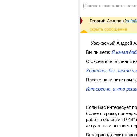
[Показать все ответы на э
Георгий Соколов
[
soft@
Уважаемый Андрей Ал
Вы пишете:
Я начал до
О своем впечатлении н
Хотелось бы зайти и к
Просто напишите нам за
Интересно, а кто реша
Если Вас интересует п
более широко, примерно
работ в области ТРИЗ" 
актуальна и вызовет с
Вам принадлежит приори