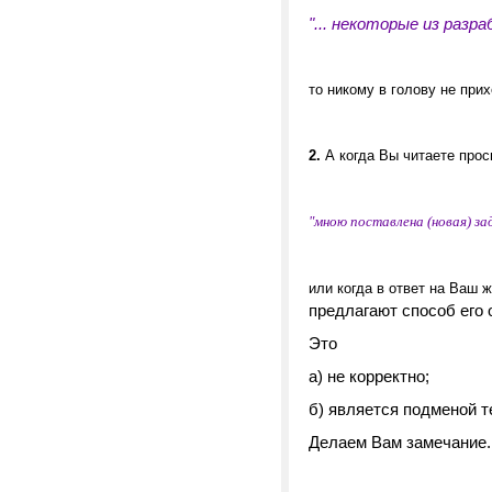
"... некоторые из раз
то никому в голову не при
2.
А когда Вы читаете про
"мною поставлена (новая) зада
или когда в ответ на Ваш 
предлагают способ его 
Это
а) не корректно;
б) является подменой т
Делаем Вам замечание.