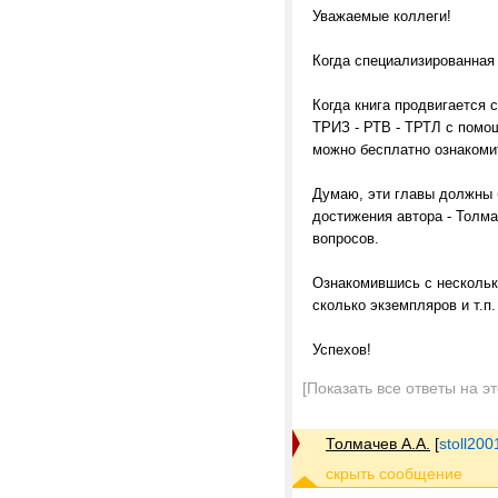
Уважаемые коллеги!
Когда специализированная 
Когда книга продвигается
ТРИЗ - РТВ - ТРТЛ с помощ
можно бесплатно ознакоми
Думаю, эти главы должны б
достижения автора - Толма
вопросов.
Ознакомившись с нескольки
сколько экземпляров и т.п.
Успехов!
[Показать все ответы на э
Толмачев А.А.
[
stoll20