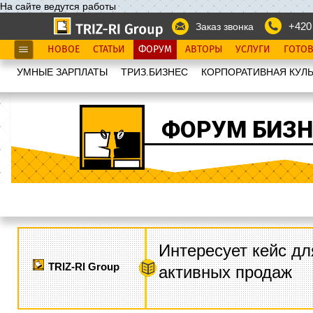
На сайте ведутся работы
+420
Заказ звонка
НОВОЕ
СТАТЬИ
ФОРУМ
АВТОРЫ
УСЛУГИ
ГОТО
УМНЫЕ ЗАРПЛАТЫ
ТРИЗ.БИЗНЕС
КОРПОРАТИВНАЯ КУЛЬ
ФОРУМ БИЗН
Интересует кейс дл
TRIZ-RI Group
активных продаж