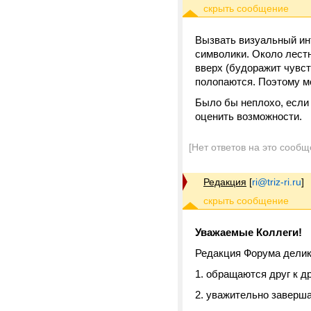
Вызвать визуальный ин
символики. Около лест
вверх (будоражит чувст
полопаются. Поэтому м
Было бы неплохо, если
оценить возможности.
[Нет ответов на это сообщ
Редакция
[
ri@triz-ri.ru
]
Уважаемые Коллеги!
Редакция Форума делик
1. обращаются друг к д
2. уважительно заверш