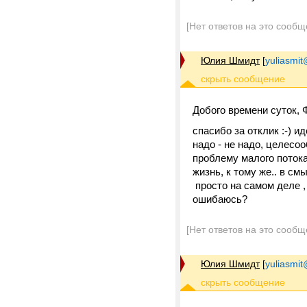
[Нет ответов на это сообщ
Юлия Шмидт
[
yuliasmit
Добого времени суток, 
спасибо за отклик :-) 
надо - не надо, целесо
проблему малого потока
жизнь, к тому же.. в см
просто на самом деле ,
ошибаюсь?
[Нет ответов на это сообщ
Юлия Шмидт
[
yuliasmit