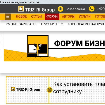
На сайте ведутся работы
+420
Заказ звонка
НОВОЕ
СТАТЬИ
ФОРУМ
АВТОРЫ
УСЛУГИ
ГОТО
УМНЫЕ ЗАРПЛАТЫ
ТРИЗ.БИЗНЕС
КОРПОРАТИВНАЯ КУЛЬ
ФОРУМ БИЗН
Как установить пла
TRIZ-RI Group
сотруднику