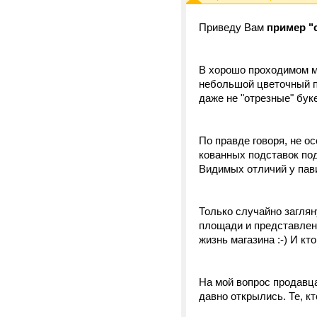
Приведу Вам
пример "
В хорошо проходимом ме
небольшой цветочный па
даже не "отрезные" бук
По правде говоря, не о
кованных подставок по
Видимых отличий у пави
Только случайно заглян
площади и представлен
жизнь магазина :-) И кт
На мой вопрос продавца
давно открылись. Те, кт