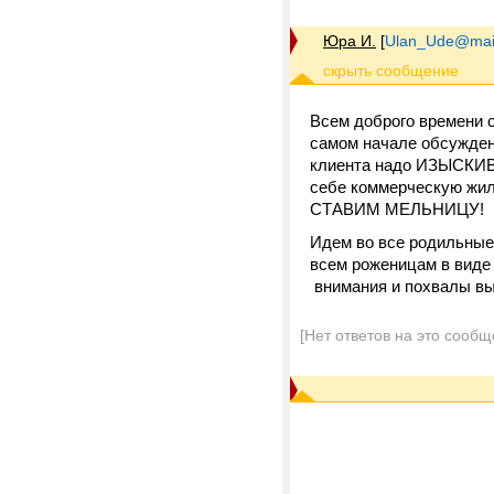
Юра И.
[
Ulan_Ude@mail
Всем доброго времени с
самом начале обсужден
клиента надо ИЗЫСКИВА
себе коммерческую жилу
СТАВИМ МЕЛЬНИЦУ!
Идем во все родильные
всем роженицам в виде 
внимания и похвалы вы 
[Нет ответов на это сообщ