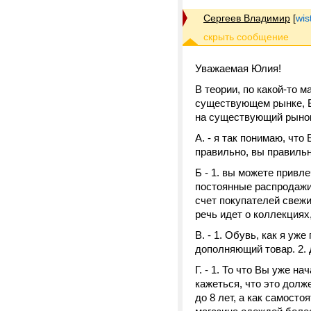
Сергеев Владимир
[
wis
Уважаемая Юлия!
В теории, по какой-то 
существующем рынке, Б
на существующий рынок,
А. - я так понимаю, чт
правильно, вы правильн
Б - 1. вы можете привл
постоянные распродажи
счет покупателей свежи
речь идет о коллекциях,
В. - 1. Обувь, как я у
дополняющий товар. 2. Д
Г. - 1. То что Вы уже н
кажеться, что это долж
до 8 лет, а как самост