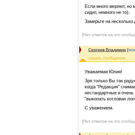
Если много меряют, но 
сидит, немного не то).
Замерьте на несколько 
[Нет ответов на это сообщ
Сергеев Владимир
[
wis
Уважаемая Юлия!
Зря только Вы так раду
когда "Редакция" снима
нестандартные и очень
"выкопать котлован лоп
С уважением.
[Нет ответов на это сообщ