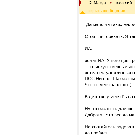
Dr.Marga
»
василий
"Да мало ли таких маль
Стоит ли горевать. Я та
ИА.
ослик ИА. У него день р
- это искусственный инт
интеллектуализированн
ПСС Ницше, Шахматный 
Что-то меня занесло :)
В детстве у меня была 
Ну это малость длиннов
Доброта - это всегда 
Не хватайтесь радовать
да пройдет.