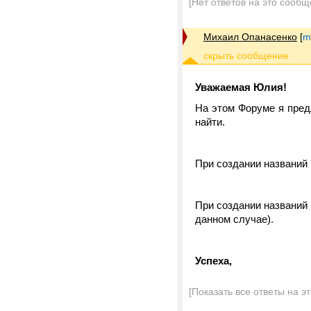
[Нет ответов на это сообщ
Михаил Опанасенко
[
m
Уважаемая Юлия!
На этом Форуме я пред
найти.
При создании названий 
При создании названий
данном случае).
Успеха,
[Показать все ответы на э