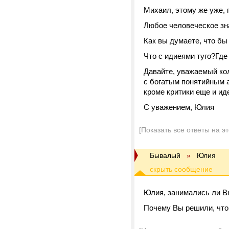
Михаил, этому же уже,
Любое человеческое зна
Как вы думаете, что бы
Что с идиеями туго?Гд
Давайте, уважаемый кол
с богатым понятийным а
кроме критики еще и ид
С уважением, Юлия
[Показать все ответы на э
Бывалый
»
Юлия
Юлия, занимались ли В
Почему Вы решили, что