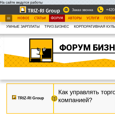
На сайте ведутся работы
+420
Заказ звонка
НОВОЕ
СТАТЬИ
ФОРУМ
АВТОРЫ
УСЛУГИ
ГОТО
УМНЫЕ ЗАРПЛАТЫ
ТРИЗ.БИЗНЕС
КОРПОРАТИВНАЯ КУЛЬ
ФОРУМ БИЗН
Как управлять торг
TRIZ-RI Group
компанией?