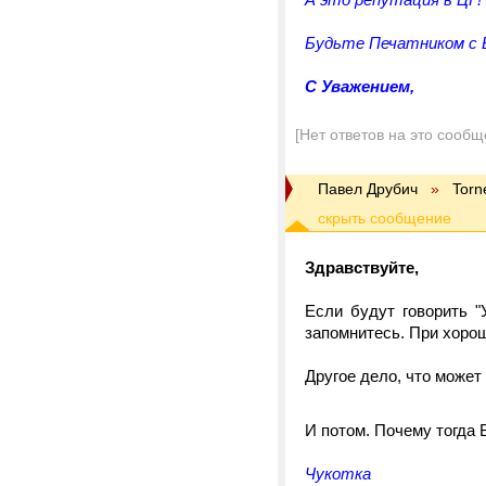
Будьте Печатником с 
С Уважением,
[Нет ответов на это сообщ
Павел Друбич
»
Torn
Здравствуйте,
Если будут говорить "
запомнитесь. При хорош
Другое дело, что может 
И потом. Почему тогда 
Чукотка