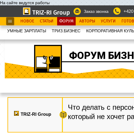
На сайте ведутся работы
+420
Заказ звонка
НОВОЕ
СТАТЬИ
ФОРУМ
АВТОРЫ
УСЛУГИ
ГОТО
УМНЫЕ ЗАРПЛАТЫ
ТРИЗ.БИЗНЕС
КОРПОРАТИВНАЯ КУЛЬ
ФОРУМ БИЗН
Что делать с персо
TRIZ-RI Group
который не хочет р