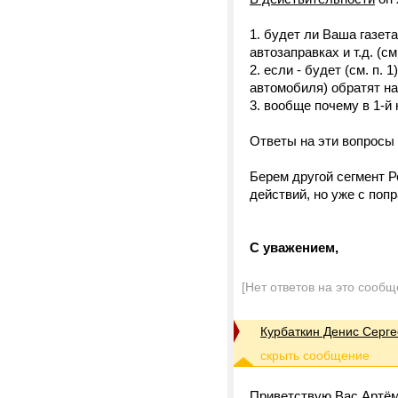
1. будет ли Ваша газета
автозаправках и т.д. (с
2. если - будет (см. п.
автомобиля) обратят на
3. вообще почему в 1-й
Ответы на эти вопросы
Берем другой сегмент Р
действий, но уже с попра
С уважением,
[Нет ответов на это сообщ
Курбаткин Денис Серге
Приветствую Вас Артём