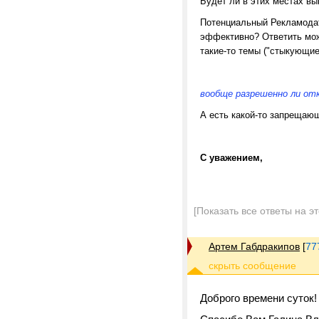
Будет ли в этих местах в
Потенциальный Рекламодате
эффективно? Ответить можн
такие-то темы ("стыкующие
вообще разрешенно ли от
А есть какой-то запрещаю
С уважением,
[Показать все ответы на э
Артем Габдракипов
[
77
Доброго времени суток!