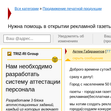
Все категории
»
Продвижение печатной продукции
Нужна помощь в открытии рекламной газет
Уведомлять об
Ваш
изменениях
(пр
Артем Габдракипов
[
77
TRIZ-RI Group
Нам необходимо
Доброго времени суток!!
разработать
сразу к делу!:
систему аттестации
Город с населением 50 
персонала
газеты - городская газ
рекламная(бесплатная 
Разработаем 3 блока
мы хотим создать рекл
аттестационных заданий,
города(создаем конкуре
каждый из которых включает