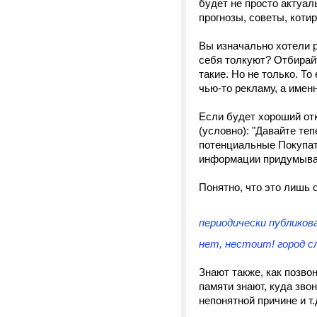
будет не просто актуал
прогнозы, советы, котир
Вы изначально хотели 
себя толкуют? Отбирайт
такие. Но не только. То
чью-то рекламу, а имен
Если будет хороший от
(условно): "Давайте те
потенциальные Покупат
информации придумываем
Понятно, что это лишь 
периодически публиков
нет, нестоит! город сл
Знают также, как позво
памяти знают, куда зво
непонятной причине и т.