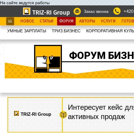
На сайте ведутся работы
+420
Заказ звонка
НОВОЕ
СТАТЬИ
ФОРУМ
АВТОРЫ
УСЛУГИ
ГОТО
УМНЫЕ ЗАРПЛАТЫ
ТРИЗ.БИЗНЕС
КОРПОРАТИВНАЯ КУЛЬ
ФОРУМ БИЗН
Интересует кейс дл
TRIZ-RI Group
активных продаж