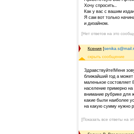
Хочу спросить..
Как у вас с вашим изда
Я сам вот только начин
и дизайном.
[Нет ответов на это сообщ
Ксения
[
senika.s@mail.
Здравствуйте!Меня зову
ближайший год а может 
маленькое состовляет 8
население примерно на 
внимание рубрике для 
какие были наиболее у
на какую сумму нужно 
[Показать все ответы на э