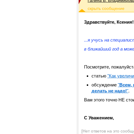
Галина В. Владимиров
Здравствуйте, Ксения!
...я учусь на специал
в ближайший год а мож
Посмотрите, пожалуйст
статью
"Как увеличи
обсуждение
"
Всем, 
делать не надо!
"
.
Вам этого точно НЕ сто
С Уважением,
[Нет ответов на это сообщ