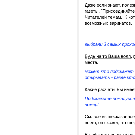
Даже если знают, поле
газеты. "Присоединяйте
Читателей темам. К ко
возможных варинатов.
выбрали 3 самых прохо
Будь на то Ваша воля
,
места.
может кто подскажет к
открывать - разве кто 
Какие расчеты Вы имее
Подскажите пожалуйста
номер!
См. все вышесказанное
всего, он скажет, что п
В действительности
он 