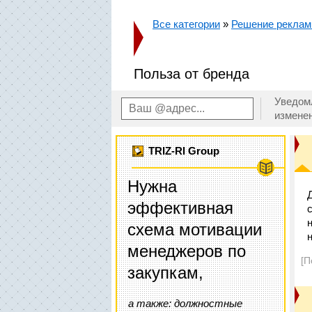
Все категории
»
Решение реклам
Польза от бренда
Уведом
измене
TRIZ-RI Group
Нужна
эффективная
схема мотивации
менеджеров по
[П
закупкам,
а также: должностные