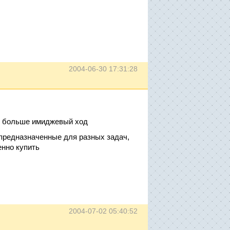
2004-06-30 17:31:28
ет больше имиджевый ход
 предназначенные для разных задач,
енно купить
2004-07-02 05:40:52