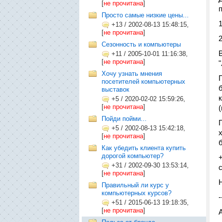
[
не прочитана
]
Просто самые низкие цены...
+13
/
2002-08-13 15:48:15,
[
не прочитана
]
Сезонность и компьютеры
+11
/
2005-10-01 11:16:38,
[
не прочитана
]
Хочу узнать мнения
посетителей компьютерных
выставок
+5
/
2020-02-02 15:59:26,
[
не прочитана
]
Пойди пойми...
+5
/
2002-08-13 15:42:18,
[
не прочитана
]
Как убедить клиента купить
дорогой компьютер?
+31
/
2002-09-30 13:53:14,
[
не прочитана
]
Правильный ли курс у
компьютерных курсов?
-
+51
/
2015-06-13 19:18:35,
[
не прочитана
]