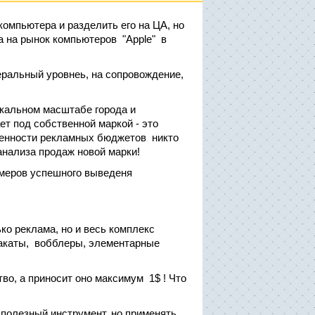
компьютера и разделить его на ЦА, но
 на рынок компьютеров "Apple" в
еральный уровнеь, на сопровождение,
окальном масштабе города и
ает под собственной маркой - это
иченности рекламных бюджетов никто
анализа продаж новой марки!
имеров успешного выведеня
ко реклама, но и весь комплекс
лакаты, вобблеры, элементарные
тво, а приносит оно максимум 1$ ! Что
, полезный инструмент, но применять