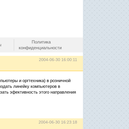
Политика
ы
конфиденциальности
2004-06-30 16:00:11
пьютеры и оргтехника) в розничной
создать линейку компьютеров в
зать эфективность этого направления
2004-06-30 16:23:18