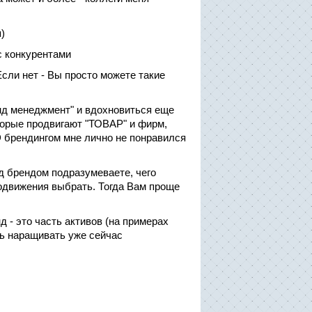
)
с конкурентами
сли нет - Вы просто можете такие
нд менеджмент" и вдохновиться еще
торые продвигают "ТОВАР" и фирм,
D брендингом мне лично не понравился
 брендом подразумеваете, чего
родвижения выбрать. Тогда Вам проще
 - это часть активов (на примерах
ть наращивать уже сейчас