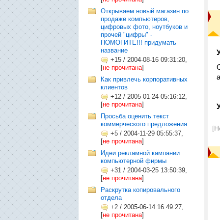
Открываем новый магазин по
продаже компьютеров,
цифровых фото, ноутбуков и
прочей "цифры" -
ПОМОГИТЕ!!! придумать
название
+15
/
2004-08-16 09:31:20,
[
не прочитана
]
а
Как привлечь корпоративных
клиентов
+12
/
2005-01-24 05:16:12,
[
не прочитана
]
Просьба оценить текст
коммерческого предложения
[Н
+5
/
2004-11-29 05:55:37,
[
не прочитана
]
Идеи рекламной кампании
компьютерной фирмы
+31
/
2004-03-25 13:50:39,
[
не прочитана
]
Раскрутка копировального
отдела
+2
/
2005-06-14 16:49:27,
[
не прочитана
]