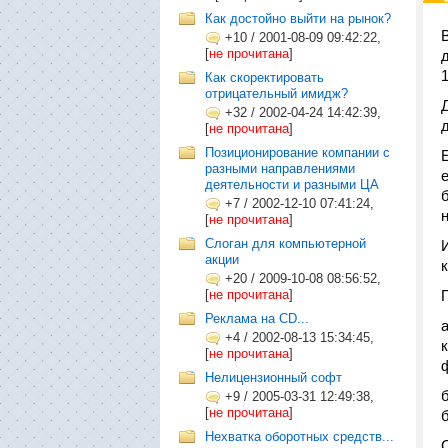
Как достойно выйти на рынок?
+10
/
2001-08-09 09:42:22,
[
не прочитана
]
Как скоректировать
отрицательный имидж?
+32
/
2002-04-24 14:42:39,
[
не прочитана
]
Позиционирование компании с
разными направлениями
деятельности и разными ЦА
+7
/
2002-12-10 07:41:24,
[
не прочитана
]
Слоган для компьютерной
акции
+20
/
2009-10-08 08:56:52,
[
не прочитана
]
Реклама на CD...
+4
/
2002-08-13 15:34:45,
[
не прочитана
]
Нелицензионный софт
+9
/
2005-03-31 12:49:38,
[
не прочитана
]
Нехватка оборотных средств...