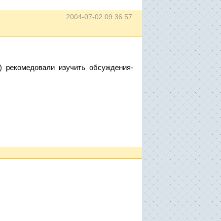
2004-07-02 09:36:57
) рекомедовали изучить обсуждения-