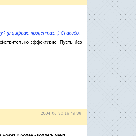
? (в цифрах, процентах...) Спасибо.
ействительно эффективно. Пусть без
2004-06-30 16:49:38
а может и более - коллеги меня