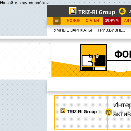
На сайте ведутся работы
З
НОВОЕ
СТАТЬИ
ФОРУМ
АВ
УМНЫЕ ЗАРПЛАТЫ
ТРИЗ.БИЗНЕС
ФО
Интер
TRIZ-RI Group
акти