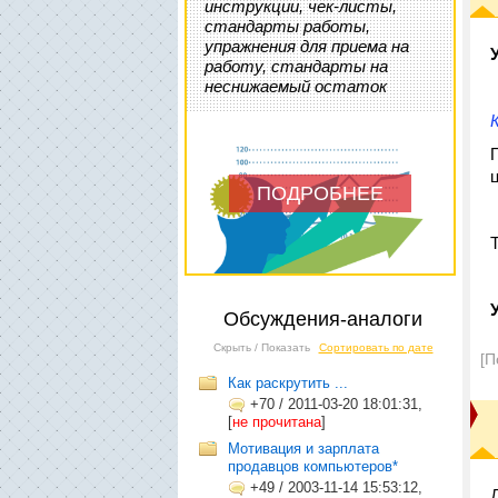
инструкции, чек-листы,
стандарты работы,
упражнения для приема на
работу, стандарты на
неснижаемый остаток
ПОДРОБНЕЕ
Обсуждения-аналоги
Скрыть / Показать
Сортировать по дате
[П
Как раскрутить ...
+70
/
2011-03-20 18:01:31,
[
не прочитана
]
Мотивация и зарплата
продавцов компьютеров*
+49
/
2003-11-14 15:53:12,