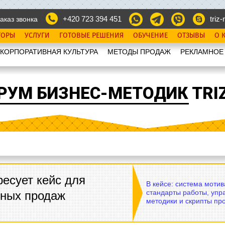
+420 723 394 451
triz-r
аказ звонка
ТОРЫ
УСЛУГИ
ГОТОВЫЕ РЕШЕНИЯ
ОБУЧЕНИЕ
ОТЗЫВЫ
О 
КОРПОРАТИВНАЯ КУЛЬТУРА
МЕТОДЫ ПРОДАЖ
РЕКЛАМНОЕ
РУМ БИЗНЕС-МЕТОДИК TRIZ
есует кейс для
В кейсе: система моти
стандарты работы, упр
вных продаж
методики и скрипты пр