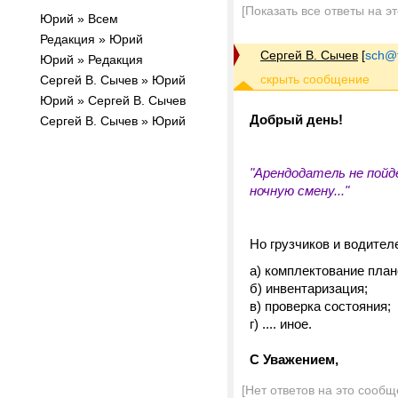
[Показать все ответы на э
Юрий » Всем
Редакция » Юрий
Сергей В. Сычев
[
sch@tr
Юрий » Редакция
Сергей В. Сычев » Юрий
Юрий » Сергей В. Сычев
Добрый день!
Сергей В. Сычев » Юрий
"Арендодатель не пойд
ночную смену..."
Но грузчиков и водител
а) комплектование план
б) инвентаризация;
в) проверка состояния;
г) .... иное.
С Уважением,
[Нет ответов на это сообщ