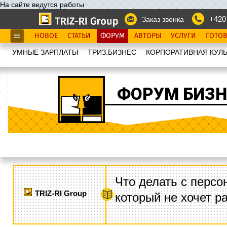
На сайте ведутся работы
+420
Заказ звонка
НОВОЕ
СТАТЬИ
ФОРУМ
АВТОРЫ
УСЛУГИ
ГОТО
УМНЫЕ ЗАРПЛАТЫ
ТРИЗ.БИЗНЕС
КОРПОРАТИВНАЯ КУЛЬ
ФОРУМ БИЗН
Что делать с персо
TRIZ-RI Group
который не хочет р