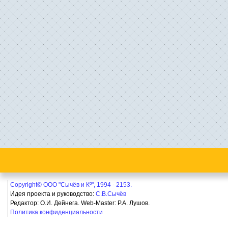
Copyright© ООО "Сычёв и Кº", 1994 - 2153.
Идея проекта и руководство:
С.В.Сычёв
Редактор: О.И. Дейнега. Web-Master:
Р.А. Лушов.
Политика конфиденциальности