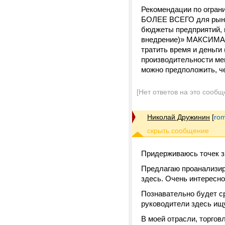
Рекомендации по огран
БОЛЕЕ ВСЕГО для рынко
бюджеты предприятий, 
внедрение)» МАКСИМАЛ
тратить время и деньги
производительности мене
можно предположить, че
[Нет ответов на это сообщ
Николай Дружинин
[
ro
Придерживаюсь точек з
Предлагаю проанализир
здесь. Очень интересно
Познавательно будет с
руководители здесь ищу
В моей отрасли, торгов