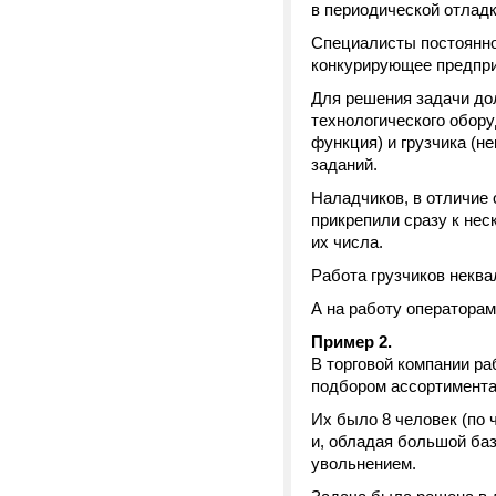
в периодической отладк
Специалисты постоянно
конкурирующее предпри
Для решения задачи дол
технологического обор
функция) и грузчика (
заданий.
Наладчиков, в отличие 
прикрепили сразу к не
их числа.
Работа грузчиков некв
А на работу оператора
Пример 2.
В торговой компании р
подбором ассортимента,
Их было 8 человек (по 
и, обладая большой ба
увольнением.