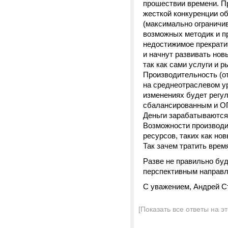
прошествии времени. П
жесткой конкуренции о
(максимально ограничив
возможных методик и пр
недостижимое прекрати
и начнут развивать но
так как сами услуги и 
Производительность (от
на среднеотраслевом у
изменениях будет регу
сбалансированным и
Деньги зарабатываются 
Возможности производи
ресурсов, таких как нов
Так зачем тратить врем
Разве не правильно буд
перспективным направ
С уважением, Андрей С
[Показать все ответы на э