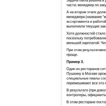
Задача была решена в д
части: менеджер по зак
А на втором этапе дол
менеджера (название "
ассортимента и работой
выполняли текущие зака
Хотя должностей стало 
поскольку потребовали
меньшей зарплатой. Че
При этом результативн
проще.
Пример 3.
Один из ресторанов сет
Пушкину в Москве орга
специальные пиалы сос
перемешивают все это н
В результате (при дово
контролеры, официанты
В этом ресторане пост