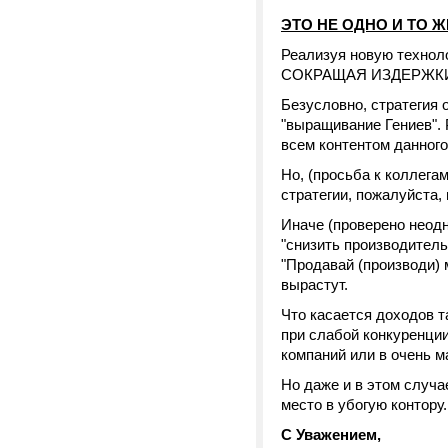
ЭТО НЕ ОДНО И ТО Ж
Реализуя новую тех
СОКРАЩАЯ ИЗДЕРЖКИ
Безусловно, стратегия 
"выращивание Гениев". 
всем контентом данного
Но, (просьба к коллег
стратегии, пожалуйста,
Иначе (проверено неод
"снизить производитель
"Продавай (производи) м
вырастут.
Что касается доходов т
при слабой конкуренции
компаний или в очень ма
Но даже и в этом случа
место в убогую контору.
С Уважением,