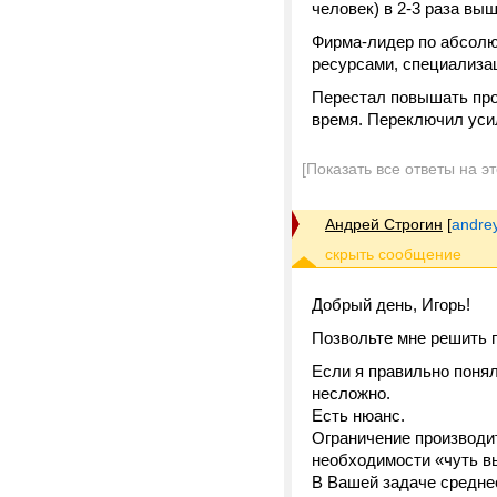
человек) в 2-3 раза вы
Фирма-лидер по абсол
ресурсами, специализа
Перестал повышать прои
время. Переключил уси
[Показать все ответы на э
Андрей Строгин
[
andre
Добрый день, Игорь!
Позвольте мне решить 
Если я правильно понял
несложно.
Есть нюанс.
Ограничение производит
необходимости «чуть в
В Вашей задаче средне