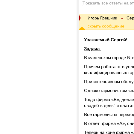
[Показать все ответы на э
Игорь Грешник
»
Сер
Уважаемый Сергей!
Задача.
В маленьком городе N-
Причем работают в усло
квалифицированных гар
При интенсивном обслу
Однако гармонистам «в
Тогда фирма «В», делае
свадеб в день" и плати
Все гармонисты переход
В ответ фирма «А», сни
Теперь на коне фирма «