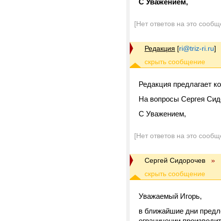
С Уважением,
[Нет ответов на это сообщ
Редакция
[
ri@triz-ri.ru
]
Редакция предлагает к
На вопросы Сергея Сидо
С Уважением,
[Нет ответов на это сообщ
Сергей Сидорочев
»
Уважаемый Игорь,
в ближайшие дни предл
ограничении производи