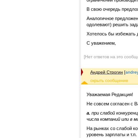
В свою очередь предлож
Аналогичное предложен
одолевают) решить зад
Хотелось бы избежать 
С уважением,
[Нет ответов на это сообщ
Андрей Строгин
[
andre
Уважаемая Редакция!
Не совсем согласен с 
а.
при слабой конкуренц
числа компаний или в м
На рынках со слабой ко
уровень зарплаты и т.п