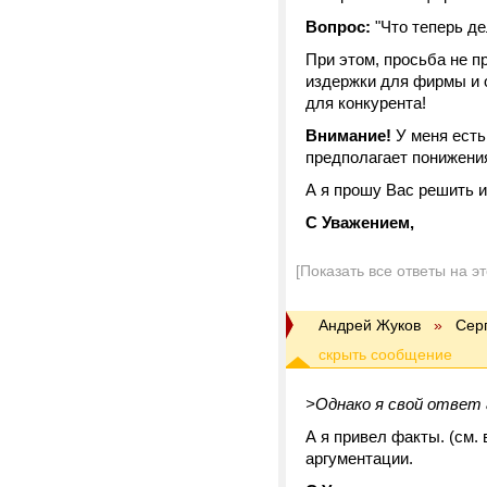
Вопрос:
"Что теперь д
При этом, просьба не п
издержки для фирмы и о
для конкурента!
Внимание!
У меня есть
предполагает понижени
А я прошу Вас решить и
С Уважением,
[Показать все ответы на э
Андрей Жуков
»
Сер
>Однако я свой ответ 
А я привел факты. (см.
аргументации.