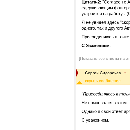
Цитата-2:
"Согласен с 
сдерживающим факторо
устроится на работу". 
Я не увидел здесь "скор
одного, так и другого 
Присоединяюсь к точке
С Уважением,
[Показать все ответы на э
Сергей Сидорочев
»
"Присоединяюсь к точке
Не сомневался в этом.
Однако я свой ответ ар
С уважением,