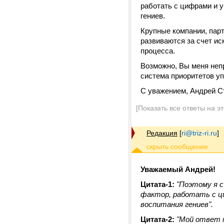
работать с цифрами и 
гениев.
Крупные компании, пар
развиваются за счет и
процесса.
Возможно, Вы меня неп
система приоритетов уп
С уважением, Андрей С
[Показать все ответы на э
Редакция
[
ri@triz-ri.ru
]
Уважаемый Андрей!
Цитата-1:
"Поэтому я 
фактор, работать с ц
воспитания гениев".
Цитата-2:
"Мой ответ п