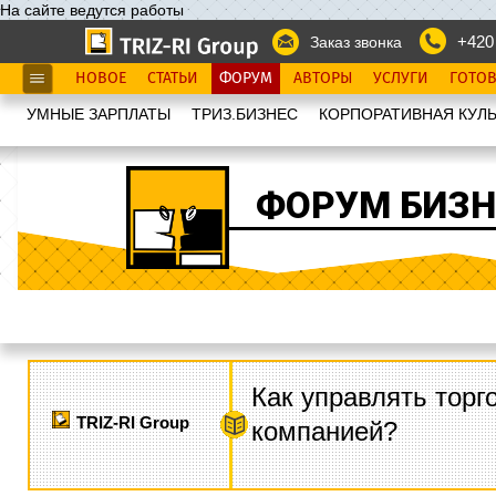
На сайте ведутся работы
+420
Заказ звонка
НОВОЕ
СТАТЬИ
ФОРУМ
АВТОРЫ
УСЛУГИ
ГОТО
УМНЫЕ ЗАРПЛАТЫ
ТРИЗ.БИЗНЕС
КОРПОРАТИВНАЯ КУЛЬ
ФОРУМ БИЗН
Как управлять торг
TRIZ-RI Group
компанией?