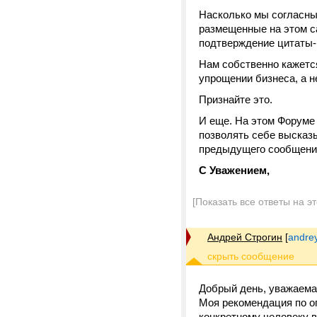
Насколько мы согласны 
размещенные на этом с
подтверждение цитаты-
Нам собственно кажется
упрощении бизнеса, а н
Признайте это.
И еще. На этом Форуме
позволять себе высказы
предыдущего сообщени
С Уважением,
[Показать все ответы на э
Андрей Строгин
[
andre
Добрый день, уважаема
Моя рекомендация по о
конкретному человеку в