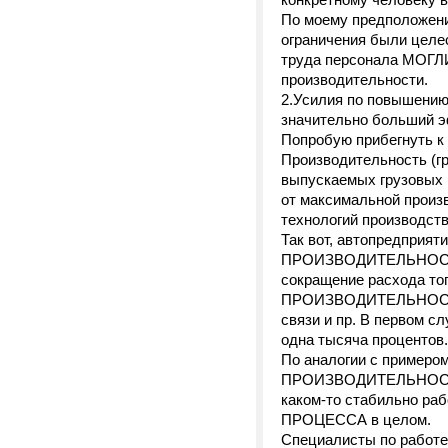
По моему предположени
ограничения были целе
труда персонала МОГ
производительности.
2.Усилия по повышению
значительно больший э
Попробую прибегнуть к
Производительность (гр
выпускаемых грузовых 
от максимальной прои
технологий производств
Так вот, автопредприя
ПРОИЗВОДИТЕЛЬНОСТИ
сокращение расхода топ
ПРОИЗВОДИТЕЛЬНОСТИ П
связи и пр. В первом с
одна тысяча процентов.
По аналогии с примером
ПРОИЗВОДИТЕЛЬНОСТИ 
каком-то стабильно р
ПРОЦЕССА в целом.
Специалисты по работе