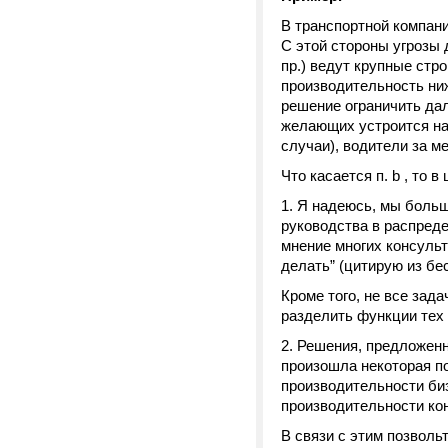
В транспортной компани
С этой стороны угрозы 
пр.) ведут крупные стр
производительность ниж
решение ограничить да
желающих устроится на 
случаи), водители за ме
Что касается п. b , то 
Я надеюсь, мы больш
руководства в распреде
мнение многих консульт
делать” (цитирую из бес
Кроме того, не все за
разделить функции тех
Решения, предложенн
произошла некоторая по
производительности биз
производительности кон
В связи с этим позволь