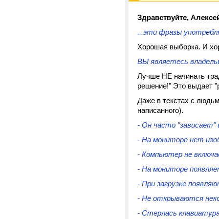
Здравствуйте, Алексе
...эти фразы употребл
Хорошая выборка. И хор
ВЫ являетесь владел
Лучше НЕ начинать трад
решение!" Это выдает "
Даже в текстах с людь
написанного).
- Он часто "зависает"
- На мониторе нет изо
- Компьютер не включа
- На мониторе появляе
- При загрузке появля
- Не открываются нек
- Стерлась клавиатура,