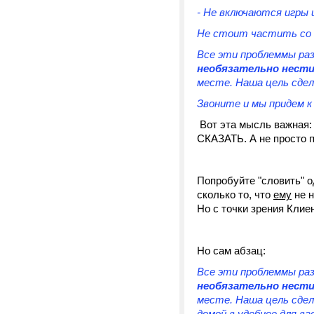
- Не включаются игры 
Не стоит частить со с
Все эти проблеммы ра
необязательно нести
месте. Наша цель сдел
Звоните и мы придем к
Вот эта мысль важная
СКАЗАТЬ. А не просто п
Попробуйте "словить" о
сколько то, что
ему
не н
Но с точки зрения Клие
Но сам абзац:
Все эти проблеммы ра
необязательно нести
месте. Наша цель сдел
домой в удобное для в