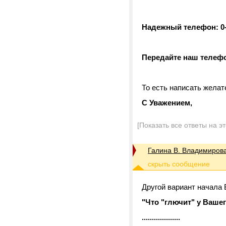
Надежный телефон: 0-
Передайте наш телеф
То есть написать желат
С Уважением,
[Показать все ответы на э
Галина В. Владимиров
Другой вариант начала 
"Что "глючит" у Ваше
...................