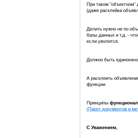
При таком "объектном" 
(даже расклейка объяв
Делить нужно не по объ
базы данных и т.д. - ч
если уволится.
Должно быть единоначал
А расклеить объявлени
функции.
Принципы
функционал
(Пакет документов и ме
С Уважением,