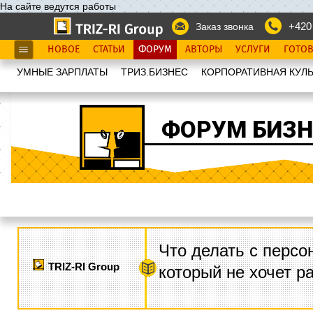
На сайте ведутся работы
+420
Заказ звонка
НОВОЕ
СТАТЬИ
ФОРУМ
АВТОРЫ
УСЛУГИ
ГОТО
УМНЫЕ ЗАРПЛАТЫ
ТРИЗ.БИЗНЕС
КОРПОРАТИВНАЯ КУЛЬ
ФОРУМ БИЗН
Что делать с персо
TRIZ-RI Group
который не хочет р