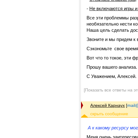
-
Не включаются игры и
Все эти проблеммы раз
необязательно нести ко
Наша цель сделать дос
Звоните и мы придем к
Сэкономьте свое время 
Вот что то токое, эти 
Прошу вашего анализа.
С Уважением, Алексей.
[Показать все ответы на э
Алексей Карнаух
[
mail@
А к какому ресурсу мо
Меня очень заитересов