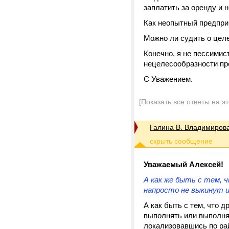
заплатить за оренду и 
Как неопытный предпри
Можно ли судить о цел
Конечно, я не пессимис
нецелесообразности пр
С Уважением.
[Показать все ответы на э
Галина В. Владимиров
Уважаемый
Алексей!
А как же быть с тем,
напросто не выкинут их
А как быть с тем
, что д
выполнять или выполня
локализовавшись по ра