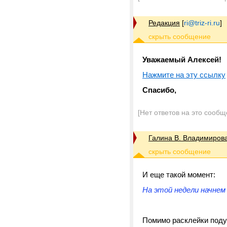
Редакция
[
ri@triz-ri.ru
]
Уважаемый Алексей!
Нажмите на эту ссылку
Спасибо,
[Нет ответов на это сообщ
Галина В. Владимиров
И еще такой момент:
На этой недели начнем
Помимо расклейки поду