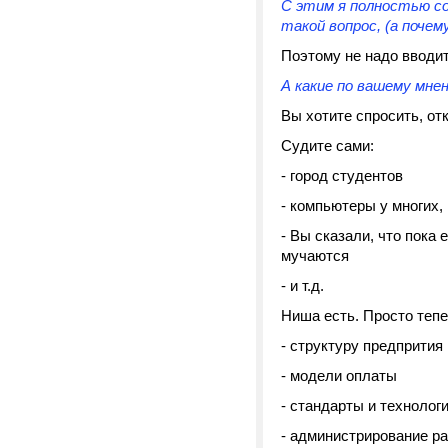
С этим я полностью со
такой вопрос, (а почем
Поэтому не надо вводит
А какие по вашему мне
Вы хотите спросить, от
Судите сами:
- город студентов
- компьютеры у многих,
- Вы сказали, что пока
мучаются
- и т.д.
Ниша есть. Просто тепе
- структуру предпрития
- модели оплаты
- стандарты и технологи
- администрирование р