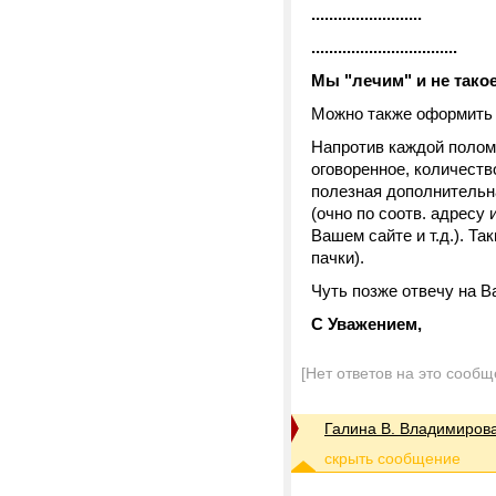
.........................
.................................
Мы "лечим" и не такое..
Можно также оформить 
Напротив каждой поломк
оговоренное, количеств
полезная дополнительна
(очно по соотв. адресу
Вашем сайте и т.д.). Та
пачки).
Чуть позже отвечу на 
С Уважением,
[Нет ответов на это сообщ
Галина В. Владимиров