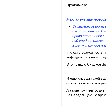
Продолжаю:
Меня очень заитересов
Заинтересованная 
изготавливает дек
право часть доски 
под учебное распи
визитки, которые 
т. к. есть возможность 
кафедрах никуда не год
Это правда. Скудное фи
И еще как вам такой ва
объявлений в своем рай
А какие причины будут 
на Владельца? Со време