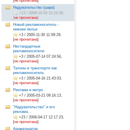
[
не прочитана
]
Надувательство (шара)
+13
/
2008-10-30 15:22:09,
[
не прочитана
]
Новый рекламоноситель -
нижнее белье
+3
/
2005-11-30 11:09:29,
[
не прочитана
]
Нестандартные
рекламоносители
+3
/
2005-07-14 07:24:56,
[
не прочитана
]
Талоны в транспорте как
рекламоноситель
+3
/
2005-04-16 21:43:03,
[
не прочитана
]
Реклама в метро
+7
/
2005-03-21 09:16:13,
[
не прочитана
]
"Надувательство" и его
реклама...
+23
/
2006-04-17 12:17:23,
[
не прочитана
]
Ароматизатор