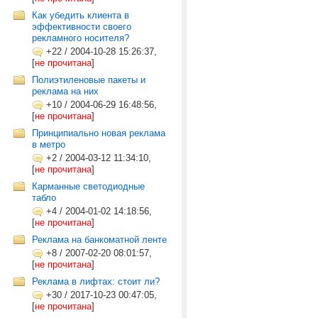
Как убедить клиента в
эффективности своего
рекламного носителя?
+22
/
2004-10-28 15:26:37,
[
не прочитана
]
Полиэтиленовые пакеты и
реклама на них
+10
/
2004-06-29 16:48:56,
[
не прочитана
]
Принципиально новая реклама
в метро
+2
/
2004-03-12 11:34:10,
[
не прочитана
]
Карманные светодиодные
табло
+4
/
2004-01-02 14:18:56,
[
не прочитана
]
Реклама на банкоматной ленте
+8
/
2007-02-20 08:01:57,
[
не прочитана
]
Реклама в лифтах: стоит ли?
+30
/
2017-10-23 00:47:05,
[
не прочитана
]