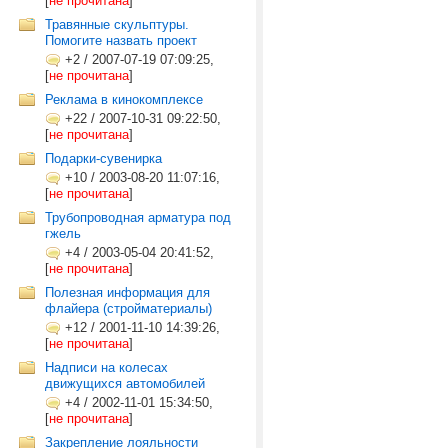
[
не прочитана
]
Травянные скульптуры.
Помогите назвать проект
+2
/
2007-07-19 07:09:25,
[
не прочитана
]
Реклама в кинокомплексе
+22
/
2007-10-31 09:22:50,
[
не прочитана
]
Подарки-сувенирка
+10
/
2003-08-20 11:07:16,
[
не прочитана
]
Трубопроводная арматура под
гжель
+4
/
2003-05-04 20:41:52,
[
не прочитана
]
Полезная информация для
флайера (стройматериалы)
+12
/
2001-11-10 14:39:26,
[
не прочитана
]
Надписи на колесах
движущихся автомобилей
+4
/
2002-11-01 15:34:50,
[
не прочитана
]
Закрепление лояльности