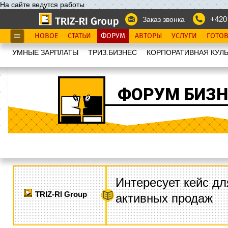
На сайте ведутся работы
+420
Заказ звонка
НОВОЕ
СТАТЬИ
ФОРУМ
АВТОРЫ
УСЛУГИ
ГОТО
УМНЫЕ ЗАРПЛАТЫ
ТРИЗ.БИЗНЕС
КОРПОРАТИВНАЯ КУЛЬ
ФОРУМ БИЗН
Интересует кейс дл
TRIZ-RI Group
активных продаж