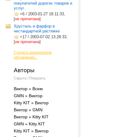
покупателей дорогих товаров и
услуг.
+6
/
2003-01-27 18:11:33,
[
не прочитана
]
Хрусталь и фарфор в
нестандартной растяжке
+17
/
2003-07-02 13:28:33,
[
не прочитана
]
Создать аналогичное
обсуждение...
Авторы
Скрыть / Показать
Виктор » Всем
GMN » Виктор
Kitty KIT » Виктор
Виктор » GMN
Виктор » Kitty KIT
GMN » Kitty KIT
Kitty KIT » Виктор