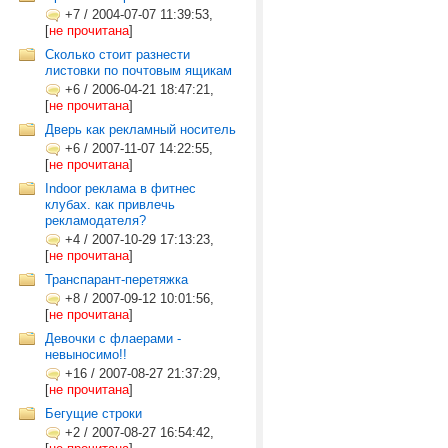
+7
/
2004-07-07 11:39:53,
[
не прочитана
]
Сколько стоит разнести
листовки по почтовым ящикам
+6
/
2006-04-21 18:47:21,
[
не прочитана
]
Дверь как рекламный носитель
+6
/
2007-11-07 14:22:55,
[
не прочитана
]
Indoor реклама в фитнес
клубах. как привлечь
рекламодателя?
+4
/
2007-10-29 17:13:23,
[
не прочитана
]
Транспарант-перетяжка
+8
/
2007-09-12 10:01:56,
[
не прочитана
]
Девочки с флаерами -
невыносимо!!
+16
/
2007-08-27 21:37:29,
[
не прочитана
]
Бегущие строки
+2
/
2007-08-27 16:54:42,